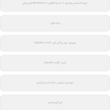
خرید لایسنس ویندوز 11: نسخه قانونی Windows 11 اورجینال
پرده برقی
سبزیتو: سبز زندگی کن: Sabzito.com
خرید اکانت claude
دورجین؛ زیبایی، سلامت و سرگرمی
تور گرجستان