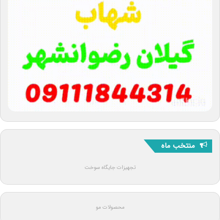
منتخب ماه
تجهیزات جایگاه سوخت
محصولات مو