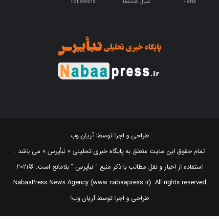
طراحی و اجرا توسط:
آریان وب
تمام حقوق این سایت متعلق به پایگاه خبری تحلیلی « نبأپرس » می باشد .
استفاده از اخبار و نقل مطالب با ذکر منبع "‌ نبأپرس " بلامانع است. ©2021
NabaaPress News Agency (www.nabaapress.ir). All rights reserved
طراحی و اجرا توسط آریان وب!