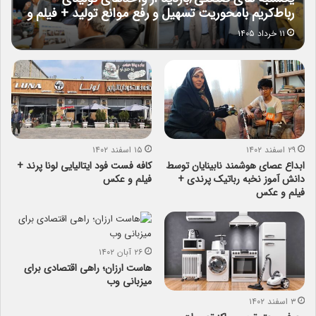
رباط‌کریم بامحوریت تسهیل و رفع موانع تولید + فیلم و
تصاویر
۱۱ خرداد ۱۴۰۵
۲۹ اسفند ۱۴۰۲
۱۵ اسفند ۱۴۰۲
ابداع عصای هوشمند نابینایان توسط
کافه فست فود ایتالیایی لونا پرند +
دانش آموز نخبه رباتیک پرندی +
فیلم و عکس
فیلم و عکس
۲۶ آبان ۱۴۰۲
هاست ارزان؛ راهی اقتصادی برای
میزبانی وب
۳ اسفند ۱۴۰۲