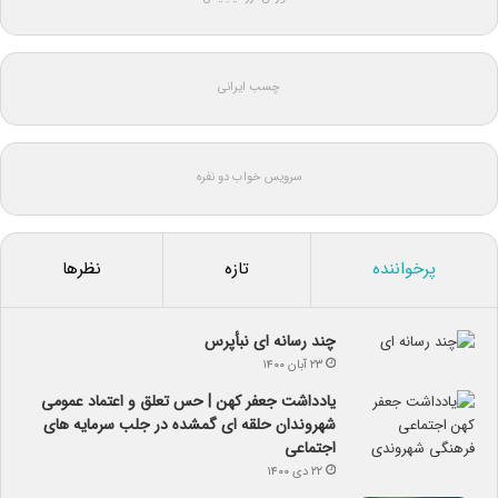
چسب ایرانی
سرویس خواب دو نفره
پرخواننده
تازه
نظرها
چند رسانه ای نبأپرس
۲۳ آبان ۱۴۰۰
یادداشت جعفر کهن | حس تعلق و اعتماد عمومی
شهروندان حلقه ای گمشده در جلب سرمایه های
اجتماعی
۲۲ دی ۱۴۰۰