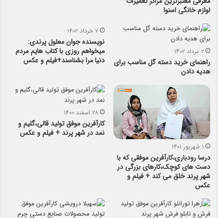
معرفی معتبرترین مراکز تعمیرات
لوازم خانگی اسنوا
۷ خرداد ۱۴۰۲
نویسنده جوان معلول پرندی:
میخواهم روزی با کتاب هایم مردم
۲ مرداد ۱۴۰۲
دنیا مرا بشناسند+فیلم و عکس
راهنمای خرید دسته گل مناسب برای
هدیه دادن
۲۸ اسفند ۱۴۰۰
کارآفرین موفق تولید قالی،گلیم و
نمد در شهر پرند + فیلم و عکس
۱ شهریور ۱۴۰۱
درسا رودباری،کارآفرین موفقی که با
دست های کوچک،کارهای بزرگی در
شهر پرند خلق می کند + فیلم و
عکس