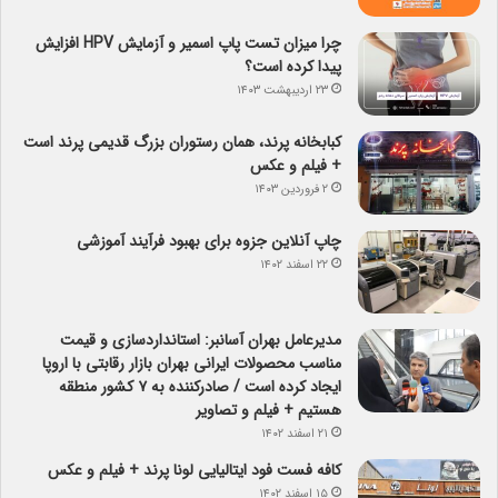
چرا میزان تست پاپ اسمیر و آزمایش HPV افزایش
پیدا کرده است؟
۲۳ اردیبهشت ۱۴۰۳
کبابخانه پرند، همان رستوران بزرگ قدیمی پرند است
+ فیلم و عکس
۲ فروردین ۱۴۰۳
چاپ آنلاین جزوه برای بهبود فرآیند آموزشی
۲۲ اسفند ۱۴۰۲
مدیرعامل بهران آسانبر: استانداردسازی و قیمت
مناسب محصولات ایرانی بهران بازار رقابتی با اروپا
ایجاد کرده است / صادرکننده به ۷ کشور منطقه
هستیم + فیلم و تصاویر
۲۱ اسفند ۱۴۰۲
کافه فست فود ایتالیایی لونا پرند + فیلم و عکس
۱۵ اسفند ۱۴۰۲