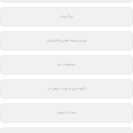
دیگ بخار
برترین یونیت های دندانپزشکی
محصولات مو
دانلود بازی اندروید از وطن اپ
مجازات شیشه