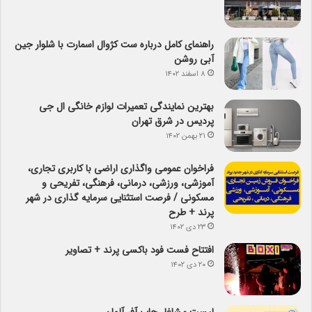
راهنمای کامل درباره ست کژوال اسمارت با شلوار جین
آبی روشن
۸ اسفند ۱۴۰۲
بهترین نمایندگی تعمیرات لوازم خانگی ال جی
پردیس در شرق تهران
۲۱ بهمن ۱۴۰۲
فراخوان عمومی واگذاری اراضی با کاربری تجاری،
آموزشی، ورزشی، درمانی، فرهنگی، تفریحی و
مسکونی / فرصت استثنایی سرمایه گذاری در شهر
پرند + طرح
۲۳ دی ۱۴۰۲
افتتاح فست فود باکسی پرند + تصاویر
۲۰ دی ۱۴۰۲
لیست مشاغل جاب آفر آلمان