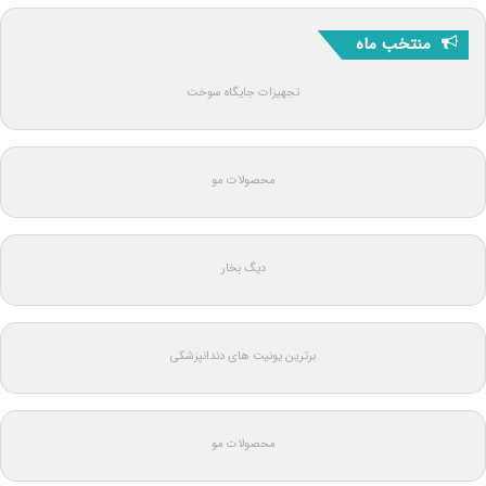
منتخب ماه
تجهیزات جایگاه سوخت
محصولات مو
دیگ بخار
برترین یونیت های دندانپزشکی
محصولات مو