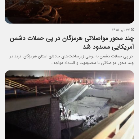
۲۷ تیر ۱۴۰۵
چند محور مواصلاتی هرمزگان در پی حملات دشمن
آمریکایی مسدود شد
در پی حملات دشمن به برخی زیرساخت‌های جاده‌ای استان هرمزگان، تردد در
چند محور مواصلاتی با محدودیت و انسداد مواجه…