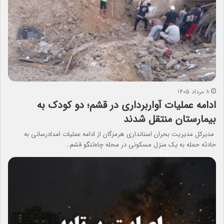
۸ مرداد ۱۴۰۵
ادامه عملیات آواربرداری در قشم؛ دو کودک به
بیمارستان منتقل شدند
مدیرکل مدیریت بحران استانداری هرمزگان از ادامه عملیات امدادرسانی به
حادثه حمله به یک منزل مسکونی در محله چاه‌تنگو قشم…