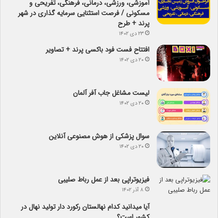
آموزشی، ورزشی، درمانی، فرهنگی، تفریحی و
مسکونی / فرصت استثنایی سرمایه گذاری در شهر
پرند + طرح
۲۳ دی ۱۴۰۲
افتتاح فست فود باکسی پرند + تصاویر
۲۰ دی ۱۴۰۲
لیست مشاغل جاب آفر آلمان
۲۰ دی ۱۴۰۲
سوال پزشکی از هوش مصنوعی آنلاین
۲۰ دی ۱۴۰۲
فیزیوتراپی بعد از عمل رباط صلیبی
۸ آذر ۱۴۰۲
آیا می­دانید کدام نهالستان رکورد دار تولید نهال­ در
کشور است؟