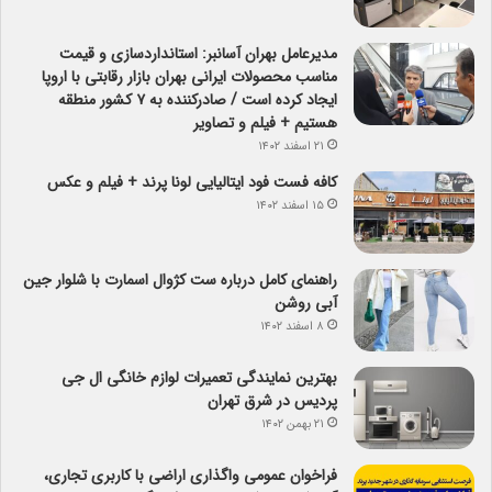
مدیرعامل بهران آسانبر: استانداردسازی و قیمت
مناسب محصولات ایرانی بهران بازار رقابتی با اروپا
ایجاد کرده است / صادرکننده به ۷ کشور منطقه
هستیم + فیلم و تصاویر
۲۱ اسفند ۱۴۰۲
کافه فست فود ایتالیایی لونا پرند + فیلم و عکس
۱۵ اسفند ۱۴۰۲
راهنمای کامل درباره ست کژوال اسمارت با شلوار جین
آبی روشن
۸ اسفند ۱۴۰۲
بهترین نمایندگی تعمیرات لوازم خانگی ال جی
پردیس در شرق تهران
۲۱ بهمن ۱۴۰۲
فراخوان عمومی واگذاری اراضی با کاربری تجاری،