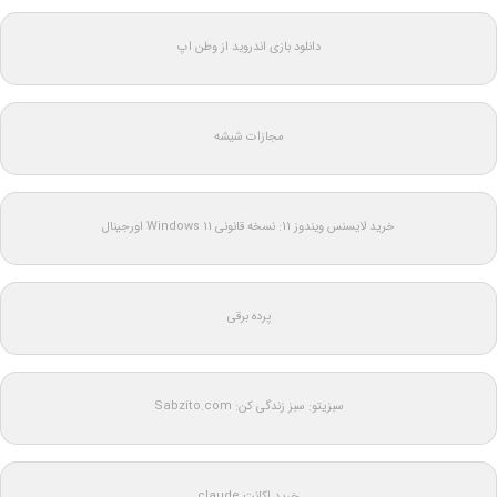
دانلود بازی اندروید از وطن اپ
مجازات شیشه
خرید لایسنس ویندوز 11: نسخه قانونی Windows 11 اورجینال
پرده برقی
سبزیتو: سبز زندگی کن: Sabzito.com
خرید اکانت claude