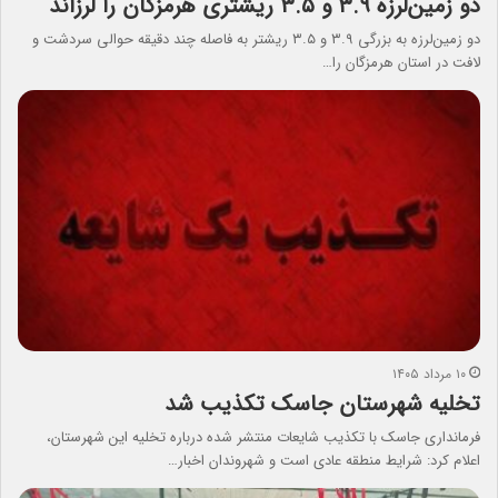
دو زمین‌لرزه ۳.۹ و ۳.۵ ریشتری هرمزگان را لرزاند
دو زمین‌لرزه به بزرگی ۳.۹ و ۳.۵ ریشتر به فاصله چند دقیقه حوالی سردشت و
لافت در استان هرمزگان را…
۱۰ مرداد ۱۴۰۵
تخلیه شهرستان جاسک تکذیب شد
فرمانداری جاسک با تکذیب شایعات منتشر شده درباره تخلیه این شهرستان،
اعلام کرد: شرایط منطقه عادی است و شهروندان اخبار…