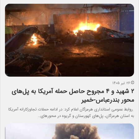
۲۶ تیر ۱۴۰۵
۲ شهید و ۴ مجروح حاصل حمله آمریکا به پل‌های
محور بندرعباس-خمیر
روابط عمومی استانداری هرمزگان اعلام کرد: در ادامه حملات تجاوزکارانه آمریکا
به استان هرمزگان، پل‌های کهورستان و گریوه در محورهای…