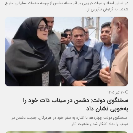
دو شناور امداد و نجات دریایی بر اثر حمله دشمن از چرخه خدمات عملیاتی خارج
شدند. به گزارش نبأپرس از…
۳۰ تیر ۱۴۰۵
سخنگوی دولت: دشمن در میناب ذات خود را
به‌خوبی نشان داد
سخنگوی دولت چهاردهم با اشاره به سفر خود در هرمزگان، جنابت دشمن در
میناب را نماد آشکار شدن ماهیت آنان…