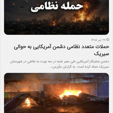
۲۷ تیر ۱۴۰۵
حملات متعدد نظامی دشمن آمریکایی به حوالی
سیریک
دشمن جنایتکار آمریکایی طی عصر شنبه در سه نوبت به نقاطی در شهرستان
سیریک حمله کرده است. به گزارش نبأپرس،…