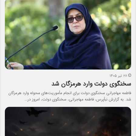
۲۸ تیر ۱۴۰۵
سخنگوی دولت وارد هرمزگان شد
فاطمه مهاجرانی سخنگوی دولت برای انجام مأموریت‌های محوله وارد هرمزگان
شد. به گزارش نبأپرس، فاطمه مهاجرانی، سخنگوی دولت، امروز در…