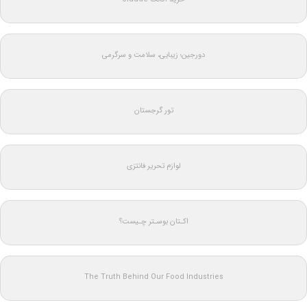
دورجین؛ زیبایی، سلامت و سرگرمی
تور گرجستان
لوازم تحریر فانتزی
اکـتان بوسـتر چـیست؟
The Truth Behind Our Food Industries