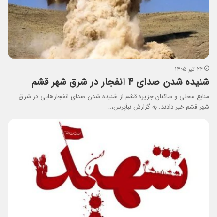
۲۴ تیر ۱۴۰۵
شنیده شدن صدای ۴ انفجار در شرق شهر قشم
منابع محلی و ساکنان جزیره قشم از شنیده شدن صدای انفجارهایی در شرق
شهر قشم خبر دادند. به گزارش نبأپرس،…