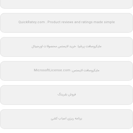
QuickRatey.com : Product reviews and ratings made simple
مایکروسافت پرشیا: خرید لایسنس محصولات اورجینال
مایکروسافت لایسنس: MicrosoftLicense.com
فروش بلبرینگ
برنامه ریزی اسباب کشی