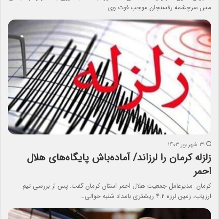
مس سرچشمه رفسنجان موجب فوت وی…
۳۱ شهریور ۱۴۰۳
زلزله کرمان را لرزاند/ آماده‌باش پایگاه‌های هلال
احمر
کرمان- مدیرعامل جمعیت هلال احمر استان کرمان گفت: پس از بررسی تیم
ارزیاب‌، زمین لرزه ۴.٢ ریشتری بامداد شنبه حوالی…