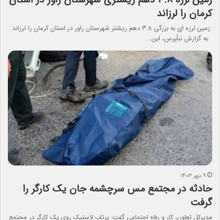
کرمان را لرزاند
زمین لرزه ای به بزرگی ۳.۸ دهم ریشتر شهرستان راور در استان کرمان را لرزاند.
به گزارش نبأپرس، این…
۹ مهر ۱۴۰۳
حادثه در مجتمع مس سرچشمه جان یک کارگر را
گرفت
مدیرکل تعاون، کار و رفاه اجتماعی گفت: پرتاب لاستیک روی یک کارگر در مجتمع