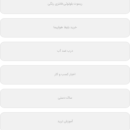
ریموت بلوتوثی فانتزی رنگی
خرید بلیط هواپیما
درب ضد آب
اخبار کسب و کار
ساک دستی
آموزش ترید