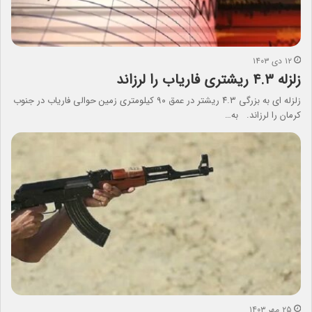
۱۲ دی ۱۴۰۳
زلزله ۴.۳ ریشتری فاریاب را لرزاند
زلزله ای به بزرگی ۴.۳ ریشتر در عمق ۹۰ کیلومتری زمین حوالی فاریاب در جنوب
کرمان را لرزاند. به…
۲۵ مهر ۱۴۰۳