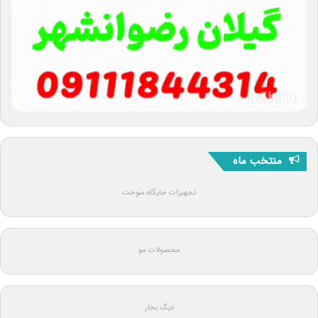
منتخب ماه
تجهیزات جایگاه سوخت
محصولات مو
دیگ بخار