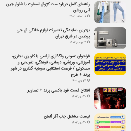
راهنمای کامل درباره ست کژوال اسمارت با شلوار جین
آبی روشن
۸ اسفند ۱۴۰۲
بهترین نمایندگی تعمیرات لوازم خانگی ال جی
پردیس در شرق تهران
۲۱ بهمن ۱۴۰۲
فراخوان عمومی واگذاری اراضی با کاربری تجاری،
آموزشی، ورزشی، درمانی، فرهنگی، تفریحی و
مسکونی / فرصت استثنایی سرمایه گذاری در شهر
پرند + طرح
۲۳ دی ۱۴۰۲
افتتاح فست فود باکسی پرند + تصاویر
۲۰ دی ۱۴۰۲
لیست مشاغل جاب آفر آلمان
۲۰ دی ۱۴۰۲