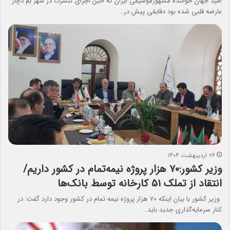
امید جهان خواننده مشهورموسیقی ایران که حین اجرای کنسرت در شهر بم دچار
عارضه قلبی شده بود دقایقی پیش در…
۲۶ اردیبهشت ۱۴۰۴
وزیر کشور:۷۰ هزار پروژه نیمه‌تمام در کشور داریم/
انتقاد از تملک ۵۱ کارخانه توسط بانک‌ها
وزیر کشور با بیان اینکه ۷۰ هزار پروژه نیمه تمام در کشور وجود دارد گفت: در
کنار سرمایه‌گذاری جدید باید…