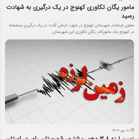
مامور یگان تکاوری کهنوج در یک درگیری به شهادت
رسید
معاون فرماندار شهرستان کهنوج در جنوب کرمان گفت: در یک درگیری مسلحانه
در کهنوج یک مامورکادر یگان تکاوری این شهرستان…
۲۰ مهر ۱۴۰۳
زمین لرزه ۳.۸ دهم ریشتری شهرستان راور در استان