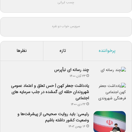
چسب ایرانی
سرویس خواب دو نفره
پرخواننده
تازه
نظرها
چند رسانه ای نبأپرس
۲۳ آبان ۱۴۰۰
یادداشت جعفر کهن | حس تعلق و اعتماد عمومی
شهروندان حلقه ای گمشده در جلب سرمایه های
اجتماعی
۲۲ دی ۱۴۰۰
رئیسی: باید روایت صحیحی از پیشرفت‌ها و
وضعیت کشور داشته باشیم
۱۶ بهمن ۱۴۰۲