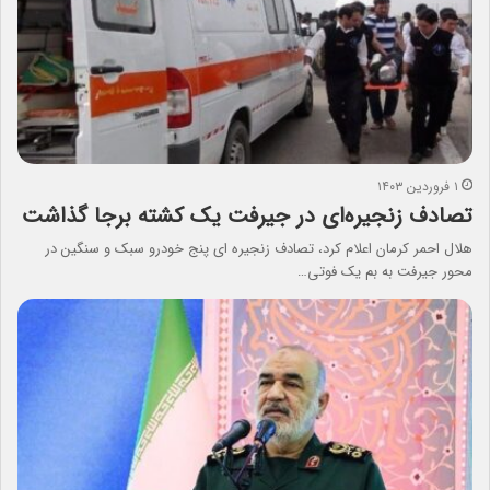
۱ فروردین ۱۴۰۳
تصادف زنجیره‌ای در جیرفت یک‌ کشته برجا گذاشت
هلال احمر کرمان اعلام کرد، تصادف زنجیره ای پنج خودرو سبک و سنگین در
محور جیرفت به بم یک فوتی…