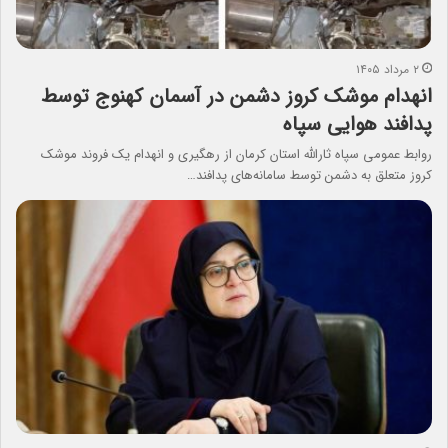
۲ مرداد ۱۴۰۵
انهدام موشک کروز دشمن در آسمان کهنوج توسط
پدافند هوایی سپاه
روابط عمومی سپاه ثارالله استان کرمان از رهگیری و انهدام یک فروند موشک
کروز متعلق به دشمن توسط سامانه‌های پدافند…