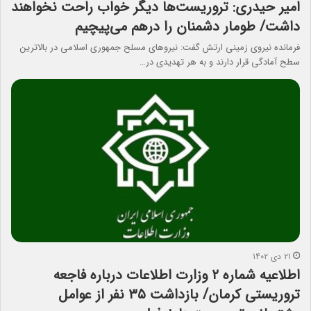
امیر حیدری: تروریست‌ها دیگر خواب راحت نخواهند
داشت/ طومار ‌دشمنان را درهم می‌پیچیم
فرمانده نیروی زمینی ارتش گفت: نیروهای مسلح جمهوری اسلامی در بالاترین
سطح آمادگی قرار دارند و به هر تهدیدی در…
۲۱ دی ۱۴۰۲
اطلاعیه‌ شماره ۲ وزارت اطلاعات درباره فاجعه‌
تروریستی کرمان/ بازداشت ۳۵ نفر از عوامل