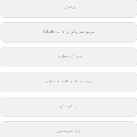
پرده برقی
سبزیتو: سبز زندگی کن: Sabzito.com
خرید اکانت claude
دورجین؛ زیبایی، سلامت و سرگرمی
تور گرجستان
لوازم تحریر فانتزی