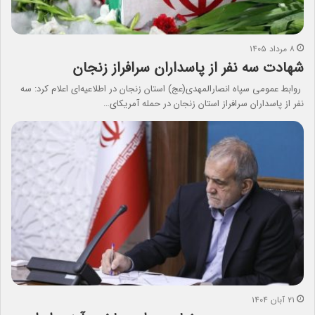
۸ مرداد ۱۴۰۵
شهادت سه نفر از پاسداران سرافراز زنجان
روابط عمومی سپاه انصارالمهدی(عج) استان زنجان در اطلاعیه‌ای اعلام کرد: سه
نفر از پاسداران سرافراز استان زنجان در حمله آمریکای…
۲۱ آبان ۱۴۰۴