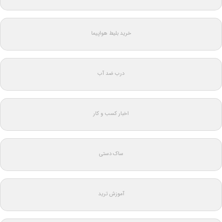
خرید بلیط هواپیما
درب ضد آب
اخبار کسب و کار
ساک دستی
آموزش ترید