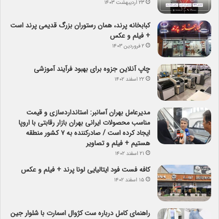
۲۳ اردیبهشت ۱۴۰۳
کبابخانه پرند، همان رستوران بزرگ قدیمی پرند است
+ فیلم و عکس
۲ فروردین ۱۴۰۳
چاپ آنلاین جزوه برای بهبود فرآیند آموزشی
۲۲ اسفند ۱۴۰۲
مدیرعامل بهران آسانبر: استانداردسازی و قیمت
مناسب محصولات ایرانی بهران بازار رقابتی با اروپا
ایجاد کرده است / صادرکننده به ۷ کشور منطقه
هستیم + فیلم و تصاویر
۲۱ اسفند ۱۴۰۲
کافه فست فود ایتالیایی لونا پرند + فیلم و عکس
۱۵ اسفند ۱۴۰۲
راهنمای کامل درباره ست کژوال اسمارت با شلوار جین