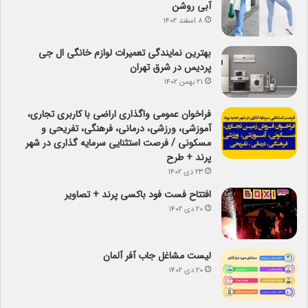
آبی روشن
۸ اسفند ۱۴۰۲
بهترین نمایندگی تعمیرات لوازم خانگی ال جی
پردیس در شرق تهران
۲۱ بهمن ۱۴۰۲
فراخوان عمومی واگذاری اراضی با کاربری تجاری،
آموزشی، ورزشی، درمانی، فرهنگی، تفریحی و
مسکونی / فرصت استثنایی سرمایه گذاری در شهر
پرند + طرح
۲۳ دی ۱۴۰۲
افتتاح فست فود باکسی پرند + تصاویر
۲۰ دی ۱۴۰۲
لیست مشاغل جاب آفر آلمان
۲۰ دی ۱۴۰۲