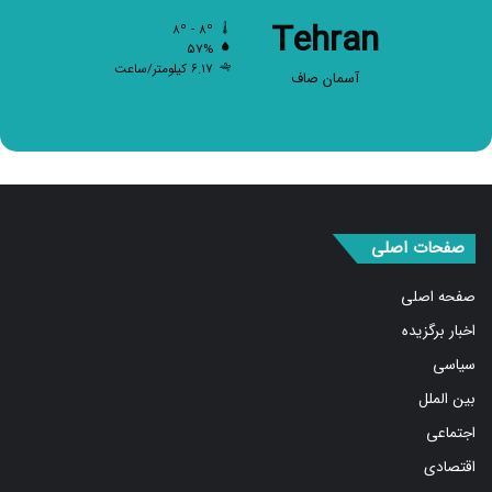
Tehran
۸º - ۸º
۵۷%
۶.۱۷ کیلومتر/ساعت
آسمان صاف
صفحات اصلی
صفحه اصلی
اخبار برگزیده
سیاسی
بین الملل
اجتماعی
اقتصادی