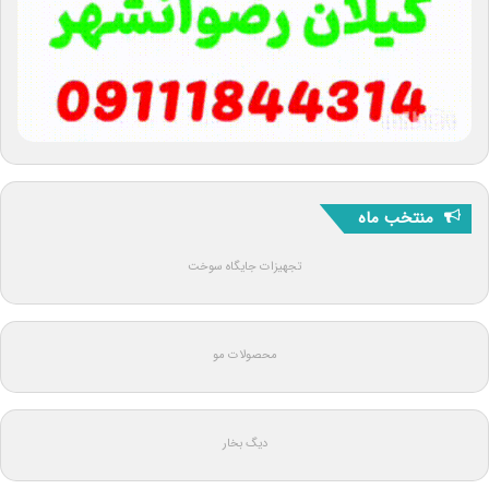
منتخب ماه
تجهیزات جایگاه سوخت
محصولات مو
دیگ بخار