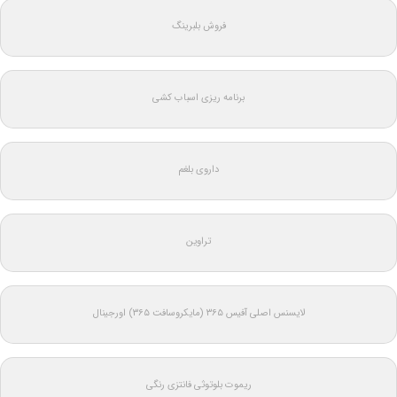
فروش بلبرینگ
برنامه ریزی اسباب کشی
داروی بلغم
تراوین
لایسنس اصلی آفیس ۳۶۵ (مایکروسافت ۳۶۵) اورجینال
ریموت بلوتوثی فانتزی رنگی