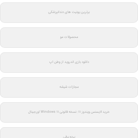
برترین یونیت های دندانپزشکی
محصولات مو
دانلود بازی اندروید از وطن اپ
مجازات شیشه
خرید لایسنس ویندوز 11: نسخه قانونی Windows 11 اورجینال
پرده برقی