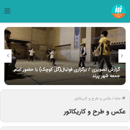
منو
گزارش تصویری / برگزاری فوتبال(گل کوچک) با حضور امام
جمعه شهر پرند
خانه
/
عکس و طرح و کاریکاتور
عکس و طرح و کاریکاتور