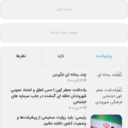
چسب ایرانی
سرویس خواب دو نفره
پرخواننده
تازه
نظرها
چند رسانه ای نبأپرس
۲۳ آبان ۱۴۰۰
یادداشت جعفر کهن | حس تعلق و اعتماد عمومی
شهروندان حلقه ای گمشده در جلب سرمایه های
اجتماعی
۲۲ دی ۱۴۰۰
رئیسی: باید روایت صحیحی از پیشرفت‌ها و
وضعیت کشور داشته باشیم