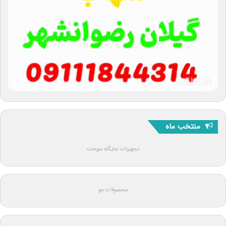
منتخب ماه
تجهیزات جایگاه سوخت
محصولات مو