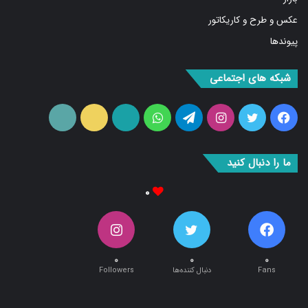
عکس و طرح و کاریکاتور
پیوندها
شبکه های اجتماعی
فیس
توییتر
اینستاگرام
تلگرام
واتس
آپارات
ایتا
RSS
بوک
آپ
ما را دنبال کنید
۰
۰
۰
۰
Fans
دنبال کننده‌ها
Followers