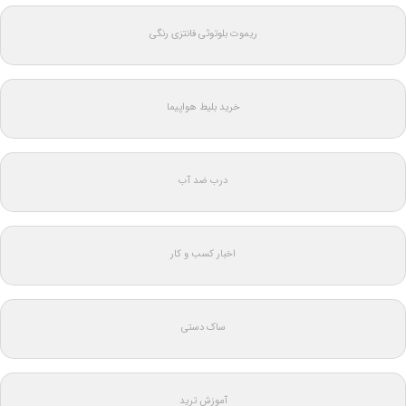
ریموت بلوتوثی فانتزی رنگی
خرید بلیط هواپیما
درب ضد آب
اخبار کسب و کار
ساک دستی
آموزش ترید