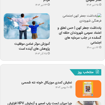
۲۵ تیر ۱۴۰۴
۲۳ تیر ۱۴۰۴
یادداشت جعفر کهن | حس تعلق و
اعتماد عمومی شهروندان حلقه ای
گمشده در جلب سرمایه های
اجتماعی
آموزش موثر ضامن موفقیت
۲۲ دی ۱۴۰۰
پژوهش های آینده است
۲۵ آذر ۱۴۰۳
منتخب روز
نمایش کمدی موزیکال خونه ننه شمسی
۲۰ بهمن ۱۴۰۳
چرا میزان تست پاپ اسمیر و آزمایش HPV افزایش