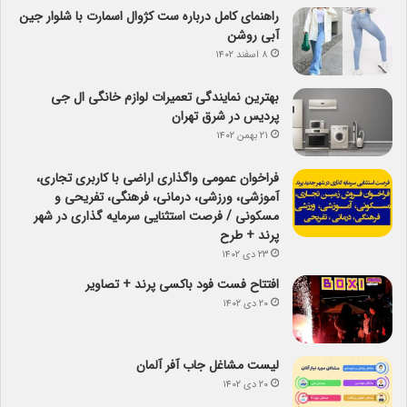
راهنمای کامل درباره ست کژوال اسمارت با شلوار جین
آبی روشن
۸ اسفند ۱۴۰۲
بهترین نمایندگی تعمیرات لوازم خانگی ال جی
پردیس در شرق تهران
۲۱ بهمن ۱۴۰۲
فراخوان عمومی واگذاری اراضی با کاربری تجاری،
آموزشی، ورزشی، درمانی، فرهنگی، تفریحی و
مسکونی / فرصت استثنایی سرمایه گذاری در شهر
پرند + طرح
۲۳ دی ۱۴۰۲
افتتاح فست فود باکسی پرند + تصاویر
۲۰ دی ۱۴۰۲
لیست مشاغل جاب آفر آلمان
۲۰ دی ۱۴۰۲