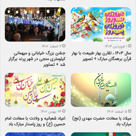
۱ فروردین ۱۴۰۳
۶ اسفند ۱۴۰۲
سال ۱۴۰۳ ، تقارن بهار طبیعت با بهار
جشن بزرگ خیابانی و میهمانی
قرآن برهمگان مبارک + تصویر
کیلومتری منجی در شهر پرند برگزار
شد + تصاویر
۵ اسفند ۱۴۰۲
۲۴ بهمن ۱۴۰۲
میلاد با سعادت حضرت مهدی (عج)
اعیاد شعبانیه و ولادت با سعادت امام
مبارک باد
حسین (ع) و روز پاسدار مبارک باد