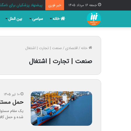
پیشنهاد پزشکیان برای نامگذا
جمعه ۱۶ مرداد ۱۴۰۵
خبر فوری
خانه
سیاسی
بین الملل
خانه
/
اقتصادی
/
صنعت | تجارت | اشتغال
صنعت | تجارت | اشتغال
۱۰ تیر ۱۴۰۵
حمل مستقیم
یک مقام مسئول 
شده و حمل کالا