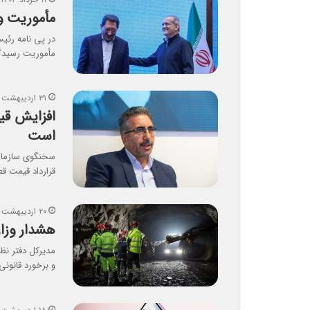
مأموریت و
در پی نامه رئیس
مأموریت رسید
۳۱ اردیبهشت ۱۴۰۴
افزایش قی
است
سخنگوی سازمان 
قرارداد قیمت ق
۲۰ اردیبهشت ۱۴۰۴
هشدار وزا
مدیرکل دفتر نظ
و برخورد قانونی