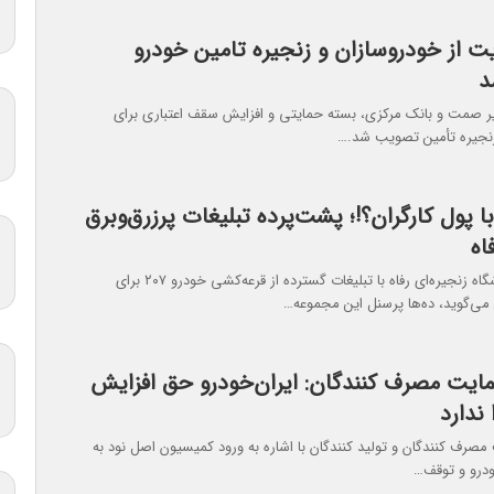
ت از خودروسازان و زنجیره تامین خودرو
د
ر صمت و بانک مرکزی، بسته حمایتی و افزایش سقف اعتباری برای
زنجیره تأمین تصویب شد.…
ا پول کارگران؟!؛ پشت‌پرده تبلیغات پرزرق‌وبرق
اه
در حالی‌که فروشگاه زنجیره‌ای رفاه با تبلیغات گسترده از قرعه‌کشی خودرو ۲۰۷ برای
ی‌گوید، ده‌ها پرسنل این مجموعه…
ایت مصرف کنندگان: ایران‌خودرو حق افزایش
 ندارد
صرف کنندگان و تولید کنندگان با اشاره به ورود کمیسیون اصل نود به
درو و توقف…