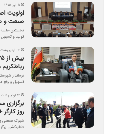
۵ تیر ۱۴۰۵
اولویت‌ اص
صنعت و صن
نخستین جلسه هم
تولید و تسهیل 
۲۶ اردیبهشت ۱۴۰۵
رباط‌کریم 
فرماندار شهرست
تسهیل و رفع موا
۱۲ اردیبهشت ۱۴۰۵
برگزاری م
روز کارگر +
شهرک صنعتی پرن
طناب‌کشی برگزا