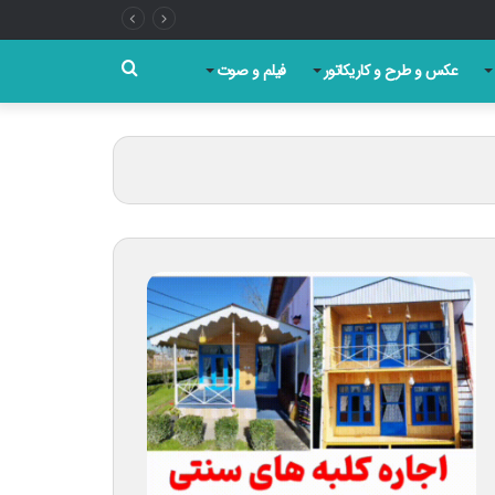
جستجو
عکس و طرح و کاریکاتور
فیلم و صوت
برای