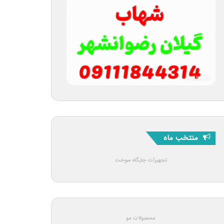
منتخب ماه
تجهیزات جایگاه سوخت
محصولات مو