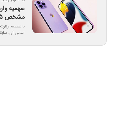
۱۸ اردیبهشت ۱۴۰۴
مشخص ش
اساس آن، سابق