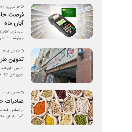
۱۶ شهریور ۱۴۰۴
فرصت خانوا
آبان ماه
سخنگوی کالابرگ ا
چهارشنبه ۱۹ شهریور ماه جاری گفت:سرپرستان…
۲۳ تیر ۱۴۰۴
تدوین طرح
رئیس اتاق اصنا
سوی این اتاق خ
۲۲ تیر ۱۴۰۴
صادرات حب
بر اساس نامه م
گمرک ایران صاد