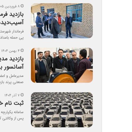
۸ فروردین ۱۴۰۵
بازدید فرم
آسیب‌دیده
فرماندار شهرست
پی حمله بامداد
۴ بهمن ۱۴۰۴
بازدید مدی
آسانسور ب
مدیرعامل و اعض
صنعتی پرند باز
۷ آذر ۱۴۰۴
ثبت نام خودروهای
پس از وکالتی ک