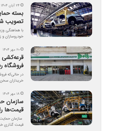
۲۴ آبان ۱۴۰۴
بسته حمای
تصویب ش
با هماهنگی وزی
خودروسازان و 
۲۰ مهر ۱۴۰۴
قرعه‌کشی ب
فروشگاه رف
خریداران سخن م
۱۸ مهر ۱۴۰۴
سازمان حم
قیمت‌ها را
سازمان حمایت م
قیمت گذاری خو