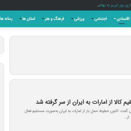
ری روز تبریز به بهانه سالروز مشروطه
اقتصادی
اجتماعی
ورزشی
فرهنگ و هنر
استان ها
رسانه ها
 کالا از امارات به ایران از سر گرفته شد
گفت: اکنون خطوط حمل بار از امارات به ایران به‌صورت مستقیم فعال
 از…