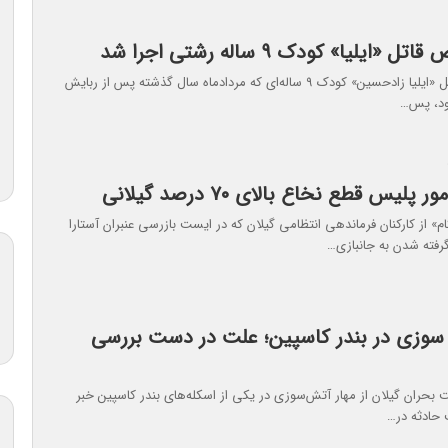
ایلیا» کودک ۹ ساله رشتی اجرا شد
حکم قصاص قاتل «ایلیا زادحسین» کودک ۹ ساله‌ای که مردادماه سال گذشته پس از ربایش
ود، پس…
لیس قطع نخاع بالای ۷۰ درصد گیلانی
م» از کارکنان فرماندهی انتظامی گیلان که در ایست بازرسی عنبران آستارا
گرفته‌ شدن به جانبازی…
سوزی در بندر کاسپین؛ علت در دست بررسی
بحران گیلان از مهار آتش‌سوزی در یکی از اسکله‌های بندر کاسپین خبر
 حادثه در…