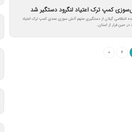
سوزی کمپ ترک اعتیاد لنگرود دستگیر شد
ه انتظامی گیلان از دستگیری متهم آتش سوزی عمدی کمپ ترک اعتیاد
در حین فرار از استان…
»
۲