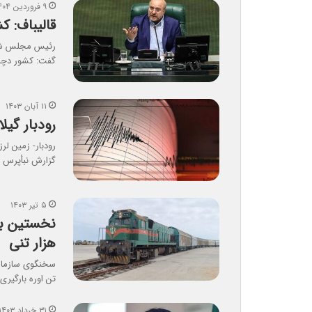
۹ فروردین ۱۴۰۴
قالیباف: ک
رئیس مجلس شورا
گفت: کشور دچار
۱۱ آبان ۱۴۰۳
رودبار گیلا
گزارش نبأپرس 
۵ تیر ۱۴۰۳
هزار تنی
تن اوره بارگیری
۳۱ خرداد ۱۴۰۳