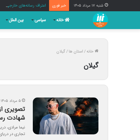
اعتراف رسانه‌های خارجی ب
شنبه ۱۷ مرداد ۱۴۰۵
خبر فوری
خانه
سیاسی
بین الملل
خانه
/
استان ها
/
گیلان
گیلان
۵ مرداد ۱۴۰۵
تصویری از 
شهادت رس
نیما مرادی، دری
تجاری در دریای