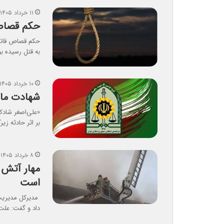
۱۱ خرداد ۱۴۰۵
حکم قصاص قاتل «
به قتل رسیده ب
۱۰ خرداد ۱۴۰۵
شهادت مامور پ
«علی‌اصغر شادکا
بر اثر حادثه زیر
۸ خرداد ۱۴۰۵
مهار آتش 
است
مدیرکل مدیریت 
داد و گفت: علت