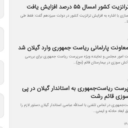
یت کشور امسال ۵۵ درصد افزایش یافت
سازی با اشاره به افزایش ترانزیت کشور در دولت سیزدهم گفت: فقط طی
ا…
اونت پارلمانی ریاست جمهوری وارد گیلان شد
 امور مجلس و نماینده ویژه سرپرست ریاست جمهوری برای بررسی
تش سوزی در بیمارستان قائم (عج)…
رست ریاست‌جمهوری به استاندار گیلان در پی
سوزی قائم رشت
مهوری در تماس تلفنی با اسدالله عباسی استاندار گیلان دستور لازم را
 ابعاد حادثه و ایمنی…