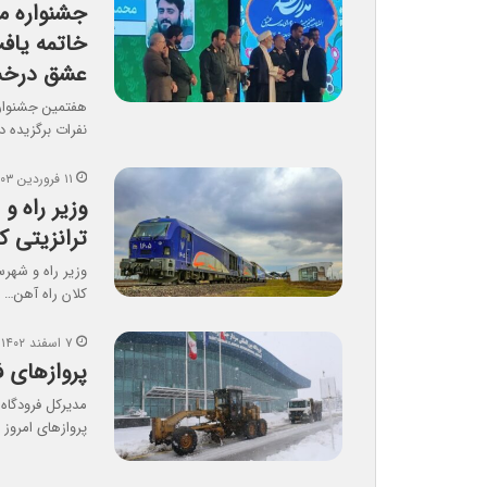
جشنواره م
خاتمه یاف
عشق درخ
هفتمین جشنواره
نفرات برگزیده 
۱۱ فروردین ۱۴۰۳
وزیر راه و
ترانزیتی 
وزیر راه و شهرس
کلان راه آهن…
۷ اسفند ۱۴۰۲
پروازهای ف
مدیرکل فرودگاه
پروازهای امروز د