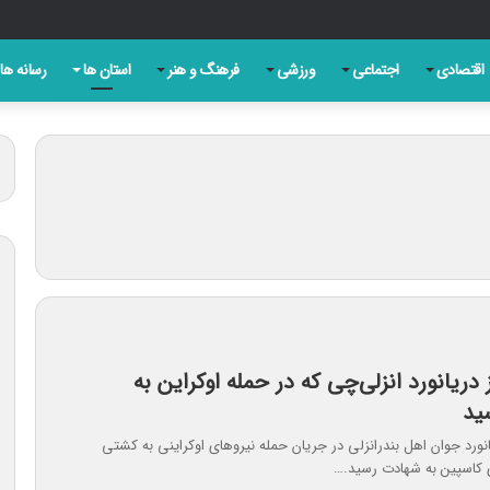
ه شکست ترامپ حاصل مجاهدت رسانه‌های انقلابی است
اقتصادی
اجتماعی
ورزشی
فرهنگ و هنر
استان ها
رسانه ها
دریانورد انزلی‌چی که در حمله اوکراین به
ید
انورد جوان اهل بندرانزلی در جریان حمله نیروهای اوکراینی به کشتی
 کاسپین به شهادت رسید.…