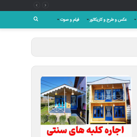
جستجو
عکس و طرح و کاریکاتور
فیلم و صوت
برای