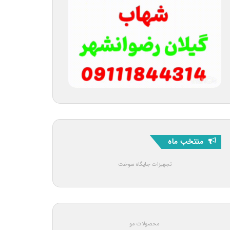
منتخب ماه
تجهیزات جایگاه سوخت
محصولات مو