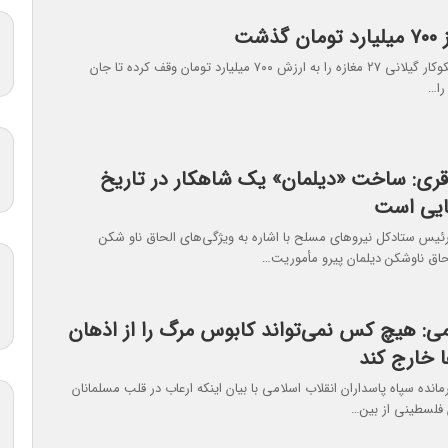
ذشت
به تازگی یک نیکوکار گیلانی ۲۷ مغازه را به ارزش ۷۰۰ میلیارد تومان وقف کرده تا جان
را…
قری: ساخت «دیلمان» یک شاهکار در تاریخ
ایی است
ئیس ستادکل نیروهای مسلح با اشاره به ویژگی‌های الحاق ناو شکن
حاق ناوشکن دیلمان پیرو مأموریت…
می: هیچ کس نمی‌تواند کابوس مرگ را از اذهان
ا خارج کند
انده سپاه پاسداران انقلاب اسلامی با بیان اینکه ارعاب در قلب مسلمانان
 فلسطینی از بین…