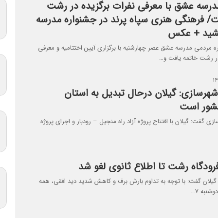
درسه عشق با معرفی نفرات برگزیده در رشت
ت/ فرهنگی هنری سپاه پرند در جشنواره مدرسه
شید + عکس
 مردمی مدرسه عشق عصر چهارشنبه با برگزاری آیین اختتامیه و معرفی
در رشت خاتمه یافت و…
 شهرسازی: گیلان درحال تبدیل به استان
کشور است
ازی گفت: گیلان با افتتاح پروژه آزاد راه منجیل – رودبار و اجرای پروژه
رودگاه رشت تا اطلاع ثانوی لغو شد
 گیلان گفت: با توجه به تداوم بارش برف و کاهش شدید دید افقی، همه
وشنبه ۷…