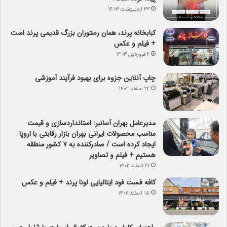
۲۳ اردیبهشت ۱۴۰۳
کبابخانه پرند، همان رستوران بزرگ قدیمی پرند است
+ فیلم و عکس
۲ فروردین ۱۴۰۳
چاپ آنلاین جزوه برای بهبود فرآیند آموزشی
۲۲ اسفند ۱۴۰۲
مدیرعامل بهران آسانبر: استانداردسازی و قیمت
مناسب محصولات ایرانی بهران بازار رقابتی با اروپا
ایجاد کرده است / صادرکننده به ۷ کشور منطقه
هستیم + فیلم و تصاویر
۲۱ اسفند ۱۴۰۲
کافه فست فود ایتالیایی لونا پرند + فیلم و عکس
۱۵ اسفند ۱۴۰۲