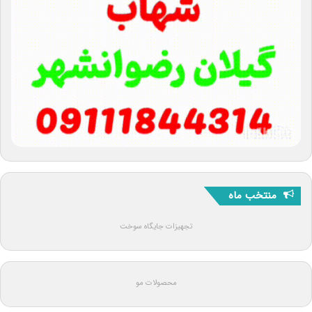
منتخب ماه
تجهیزات جایگاه سوخت
محصولات مو