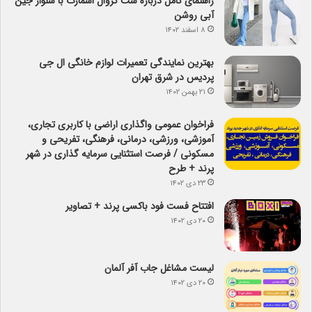
راهنمای کامل درباره ست کژوال اسمارت با شلوار جین
آبی روشن
۸ اسفند ۱۴۰۲
بهترین نمایندگی تعمیرات لوازم خانگی ال جی
پردیس در شرق تهران
۲۱ بهمن ۱۴۰۲
فراخوان عمومی واگذاری اراضی با کاربری تجاری،
آموزشی، ورزشی، درمانی، فرهنگی، تفریحی و
مسکونی / فرصت استثنایی سرمایه گذاری در شهر
پرند + طرح
۲۳ دی ۱۴۰۲
افتتاح فست فود باکسی پرند + تصاویر
۲۰ دی ۱۴۰۲
لیست مشاغل جاب آفر آلمان
۲۰ دی ۱۴۰۲