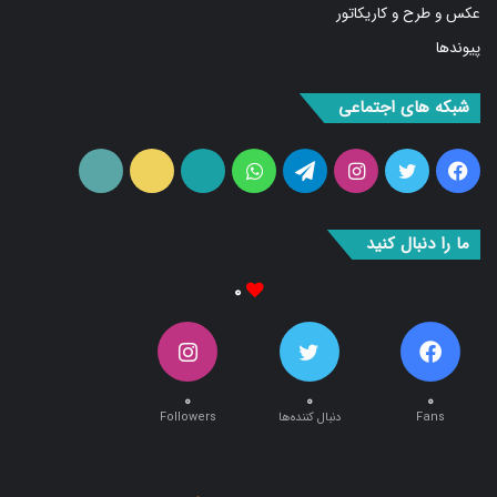
عکس و طرح و کاریکاتور
پیوندها
شبکه های اجتماعی
فیس
توییتر
اینستاگرام
تلگرام
واتس
آپارات
ایتا
RSS
بوک
آپ
ما را دنبال کنید
۰
۰
۰
۰
Fans
دنبال کننده‌ها
Followers