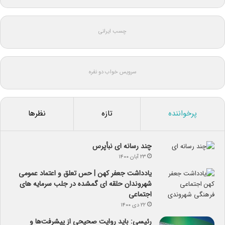
چسب ایرانی
سرویس خواب دو نفره
پرخواننده
تازه
نظرها
چند رسانه ای نبأپرس
۲۳ آبان ۱۴۰۰
یادداشت جعفر کهن | حس تعلق و اعتماد عمومی
شهروندان حلقه ای گمشده در جلب سرمایه های
اجتماعی
۲۲ دی ۱۴۰۰
رئیسی: باید روایت صحیحی از پیشرفت‌ها و