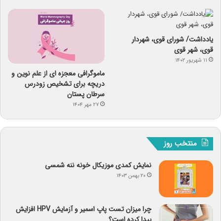
یادداشت/ شورای قوی، شهردار
قوی، شهر قوی
۱۱ شهریور ۱۴۰۲
ماموگرافی معجزه ای از علم نوین و
دریچه برای تشخیص زودرس
سرطان پستان
۲۷ مهر ۱۴۰۴
منتخب روز
نمایش کمدی موزیکال خونه ننه شمسی
۲۰ بهمن ۱۴۰۳
چرا میزان تست پاپ اسمیر و آزمایش HPV افزایش
پیدا کرده است؟