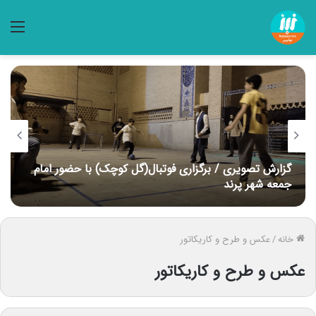
منو
گزارش تصویری / برگزاری فوتبال(گل کوچک) با حضور امام
جمعه شهر پرند
خانه
/
عکس و طرح و کاریکاتور
عکس و طرح و کاریکاتور