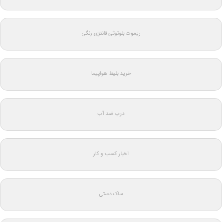
ریموت بلوتوثی فانتزی رنگی
خرید بلیط هواپیما
درب ضد آب
اخبار کسب و کار
ساک دستی