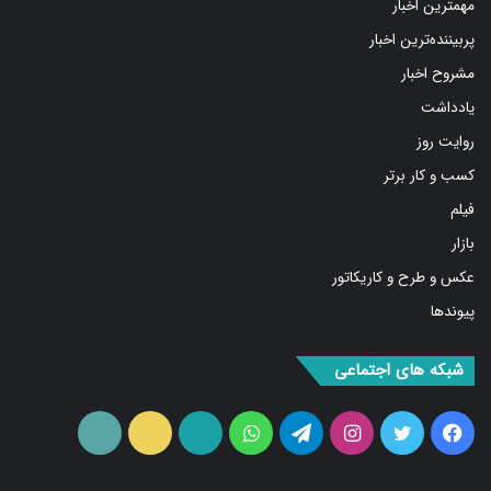
مهمترین اخبار
پربیننده‌ترین اخبار
مشروح اخبار
یادداشت
روایت روز
کسب و کار برتر
فیلم
بازار
عکس و طرح و کاریکاتور
پیوندها
شبکه های اجتماعی
فیس
توییتر
اینستاگرام
تلگرام
واتس
آپارات
ایتا
RSS
بوک
آپ