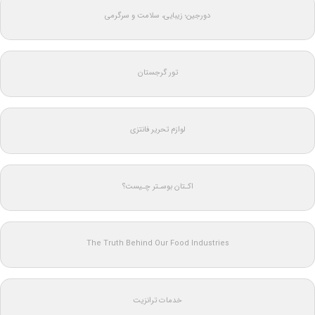
دورجین؛ زیبایی، سلامت و سرگرمی
تور گرجستان
لوازم تحریر فانتزی
اکـتان بوسـتر چـیست؟
The Truth Behind Our Food Industries
خدمات ترانزیت