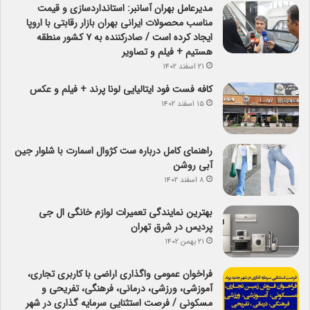
مدیرعامل بهران آسانبر: استانداردسازی و قیمت
مناسب محصولات ایرانی بهران بازار رقابتی با اروپا
ایجاد کرده است / صادرکننده به ۷ کشور منطقه
هستیم + فیلم و تصاویر
۲۱ اسفند ۱۴۰۲
کافه فست فود ایتالیایی لونا پرند + فیلم و عکس
۱۵ اسفند ۱۴۰۲
راهنمای کامل درباره ست کژوال اسمارت با شلوار جین
آبی روشن
۸ اسفند ۱۴۰۲
بهترین نمایندگی تعمیرات لوازم خانگی ال جی
پردیس در شرق تهران
۲۱ بهمن ۱۴۰۲
فراخوان عمومی واگذاری اراضی با کاربری تجاری،
آموزشی، ورزشی، درمانی، فرهنگی، تفریحی و
مسکونی / فرصت استثنایی سرمایه گذاری در شهر