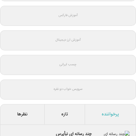
آموزش فارکس
آموزش ارز دیجیتال
چسب ایرانی
سرویس خواب دو نفره
پرخواننده
تازه
نظرها
چند رسانه ای نبأپرس