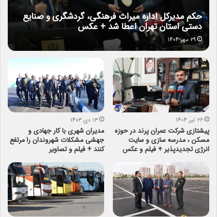
حکم مدیرکل اداره میراث فرهنگی، گردشگری و صنایع
دستی استان تهران اعطا شد + عکس
۲۹ مهر ۱۴۰۴
۲۶ تیر ۱۴۰۴
۱۳ دی ۱۴۰۳
پیشتازی شرکت عمران پرند در حوزه
مدیران شهری با کار جهادی و
مسکن ، مدرسه سازی و سایت
جهشی مشکلات شهروندان را مرتفع
انرژی تجدیدپذیر + فیلم و عکس
کنند + فیلم و تصاویر