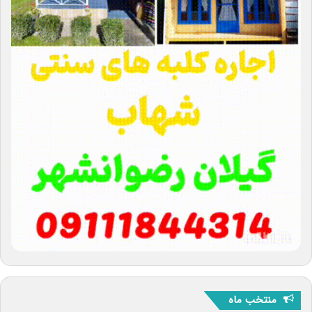
منتخب ماه