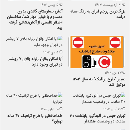
۳۱ اردیبهشت ۱۴۰۳
۵ بهمن ۱۴۰۲
بزرگ‌ترین پرچم ایران به رنگ سیاه
آتش بیمارستان گاندی بدون
درآمد
مصدوم یا فوتی مهار شد/ ساختمان
اخطار ناایمنی از آتش‌نشانی گرفته
بود
۵ دی ۱۴۰۲
آیا امکان وقوع زلزله بالای ۷ ریشتر
در تهران وجود دارد
۲۳ دی ۱۴۰۲
تغییر “طرح ترافیک” به سال ۱۴۰۳
موکول شد
۲۳ آبان ۱۴۰۲
۲۰ آبان ۱۴۰۲
تهران حبس در آلودگی؛ پایتخت ۳۰
خداحافظی با طرح ترافیک ۴۰ ساله
ساعت در وضعیت هشدار
تهران؟