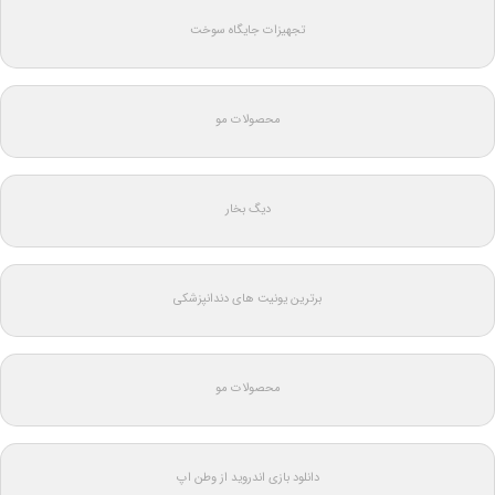
تجهیزات جایگاه سوخت
محصولات مو
دیگ بخار
برترین یونیت های دندانپزشکی
محصولات مو
دانلود بازی اندروید از وطن اپ