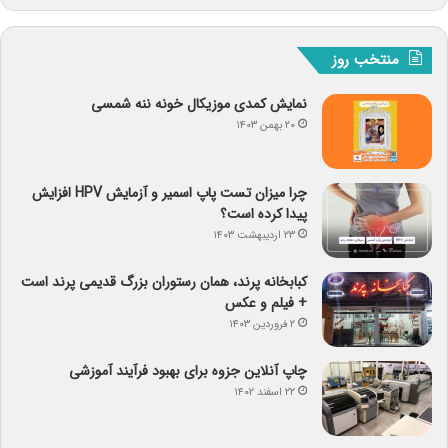
منتخب روز
نمایش کمدی موزیکال خونه ننه شمسی
۲۰ بهمن ۱۴۰۳
چرا میزان تست پاپ اسمیر و آزمایش HPV افزایش
پیدا کرده است؟
۲۳ اردیبهشت ۱۴۰۳
کبابخانه پرند، همان رستوران بزرگ قدیمی پرند است
+ فیلم و عکس
۲ فروردین ۱۴۰۳
چاپ آنلاین جزوه برای بهبود فرآیند آموزشی
۲۲ اسفند ۱۴۰۲