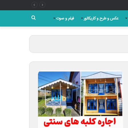
جستجو
عکس و طرح و کاریکاتور
فیلم و صوت
برای