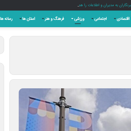
اران به مدیران و اطلاعات را هموارتر کند
اقتصادی
اجتماعی
ورزشی
فرهنگ و هنر
استان ها
رسانه ها