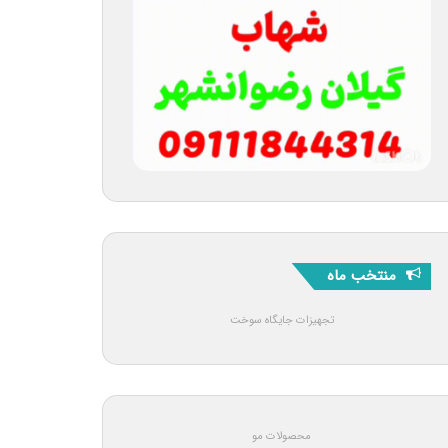
منتخب ماه
تجهیزات جایگاه سوخت
محصولات مو