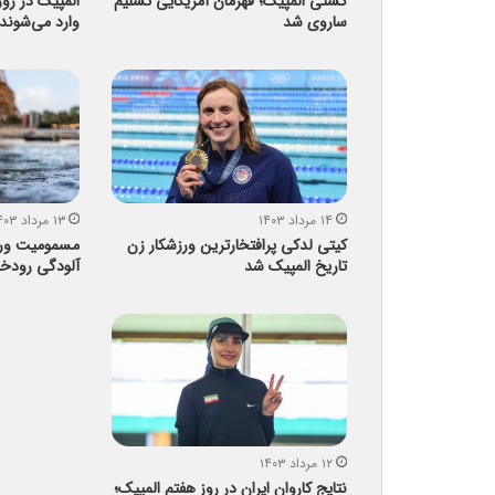
کشتی المپیک؛ قهرمان آمریکایی تسلیم
المپیک در رو
ساروی شد
وارد می‌شوند
۱۴ مرداد ۱۴۰۳
۱۳ مرداد ۱۴۰۳
کیتی لدکی پرافتخارترین ورزشکار زن
مسمومیت ورزش
تاریخ المپیک شد
آلودگی رودخا
۱۲ مرداد ۱۴۰۳
نتایج کاروان ایران در روز هفتم المپیک؛