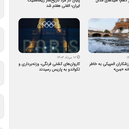
ز دهم؛ امیدهای مدال
پایان کار مرد تاریخ‌ساز ژیمناستیک
ایران؛ الفتی هفتم شد
۱۲ مرداد ۱۴۰۳
کاران المپیکی به خاطر
کاروان‌های کشتی فرنگی، وزنه‌برداری و
نه «سِن»
تکواندو به پاریس رسیدند