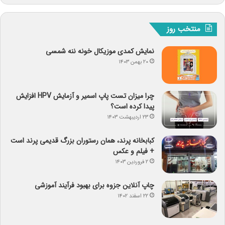
منتخب روز
نمایش کمدی موزیکال خونه ننه شمسی
۲۰ بهمن ۱۴۰۳
چرا میزان تست پاپ اسمیر و آزمایش HPV افزایش
پیدا کرده است؟
۲۳ اردیبهشت ۱۴۰۳
کبابخانه پرند، همان رستوران بزرگ قدیمی پرند است
+ فیلم و عکس
۲ فروردین ۱۴۰۳
چاپ آنلاین جزوه برای بهبود فرآیند آموزشی
۲۲ اسفند ۱۴۰۲