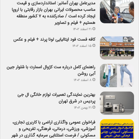
مدیرعامل بهران آسانبر: استانداردسازی و قیمت
مناسب محصولات ایرانی بهران بازار رقابتی با اروپا
ایجاد کرده است / صادرکننده به ۷ کشور منطقه
هستیم + فیلم و تصاویر
۲۱ اسفند ۱۴۰۲
کافه فست فود ایتالیایی لونا پرند + فیلم و عکس
۱۵ اسفند ۱۴۰۲
راهنمای کامل درباره ست کژوال اسمارت با شلوار جین
آبی روشن
۸ اسفند ۱۴۰۲
بهترین نمایندگی تعمیرات لوازم خانگی ال جی
پردیس در شرق تهران
۲۱ بهمن ۱۴۰۲
فراخوان عمومی واگذاری اراضی با کاربری تجاری،
آموزشی، ورزشی، درمانی، فرهنگی، تفریحی و
مسکونی / فرصت استثنایی سرمایه گذاری در شهر