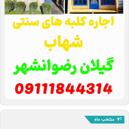
منتخب ماه