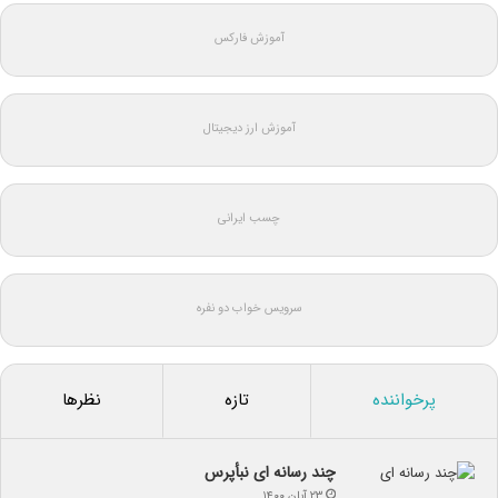
آموزش فارکس
آموزش ارز دیجیتال
چسب ایرانی
سرویس خواب دو نفره
پرخواننده
تازه
نظرها
چند رسانه ای نبأپرس
۲۳ آبان ۱۴۰۰