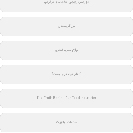
دورجین؛ زیبایی، سلامت و سرگرمی
تور گرجستان
لوازم تحریر فانتزی
اکـتان بوسـتر چـیست؟
The Truth Behind Our Food Industries
خدمات ترانزیت