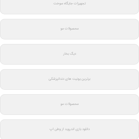
تجهیزات جایگاه سوخت
محصولات مو
دیگ بخار
برترین یونیت های دندانپزشکی
محصولات مو
دانلود بازی اندروید از وطن اپ