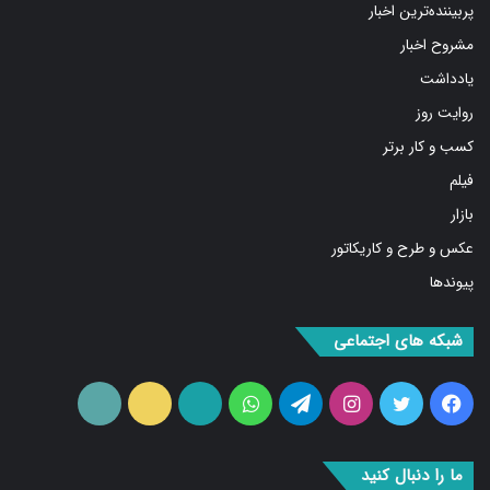
پربیننده‌ترین اخبار
مشروح اخبار
یادداشت
روایت روز
کسب و کار برتر
فیلم
بازار
عکس و طرح و کاریکاتور
پیوندها
شبکه های اجتماعی
فیس
توییتر
اینستاگرام
تلگرام
واتس
آپارات
ایتا
RSS
بوک
آپ
ما را دنبال کنید