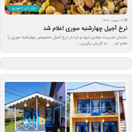
بازار | ارز | خودرو
۲۱ اسفند ۱۴۰۲
نرخ آجیل چهارشنبه سوری اعلام شد
سازمان مدیریت میادین میوه و تره بار نرخ آجیل مخصوص چهارشنبه سوری را
اعلام کرد. به گزارش نبأپرس،…