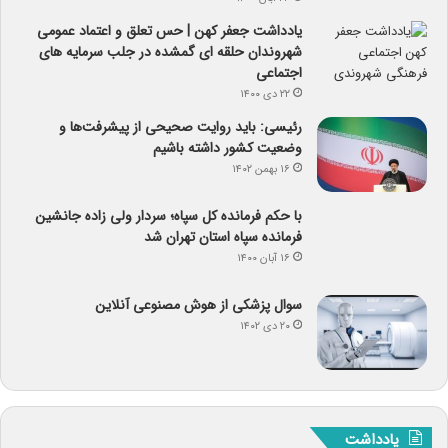
یادداشت جعفر کهن | حس تعلق و اعتماد عمومی
شهروندان حلقه ای گمشده در جلب سرمایه های
اجتماعی
۲۲ دی ۱۴۰۰
رئیسی: باید روایت صحیحی از پیشرفت‌ها و
وضعیت کشور داشته باشیم
۱۶ بهمن ۱۴۰۲
با حکم فرمانده کل سپاه؛ سردار ولی زاده جانشین
فرمانده سپاه استان تهران شد
۱۶ آبان ۱۴۰۰
سوال پزشکی از هوش مصنوعی آنلاین
۲۰ دی ۱۴۰۲
یادداشت