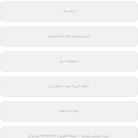
دیگ بخار
برترین یونیت های دندانپزشکی
محصولات مو
دانلود بازی اندروید از وطن اپ
مجازات شیشه
خرید لایسنس ویندوز 11: نسخه قانونی Windows 11 اورجینال