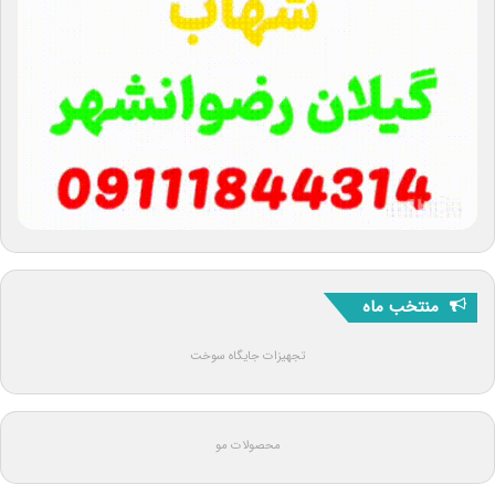
منتخب ماه
تجهیزات جایگاه سوخت
محصولات مو