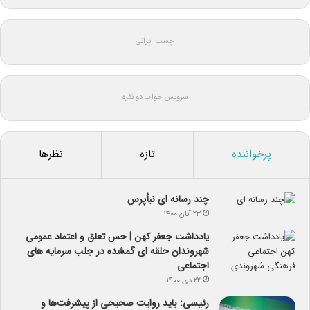
چسب ایرانی
سرویس خواب دو نفره
پرخواننده
تازه
نظرها
چند رسانه ای نبأپرس
۲۳ آبان ۱۴۰۰
یادداشت جعفر کهن | حس تعلق و اعتماد عمومی
شهروندان حلقه ای گمشده در جلب سرمایه های
اجتماعی
۲۲ دی ۱۴۰۰
رئیسی: باید روایت صحیحی از پیشرفت‌ها و