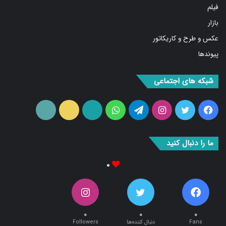
فیلم
بازار
عکس و طرح و کاریکاتور
پیوندها
شبکه های اجتماعی
فیس
توییتر
اینستاگرام
تلگرام
واتس
آپارات
ایتا
RSS
بوک
آپ
ما را دنبال کنید
۰
۰
۰
۰
Fans
دنبال کننده‌ها
Followers