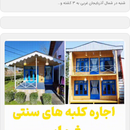
شنبه در شمال آذربایجان غربی به ۳ کشته و…