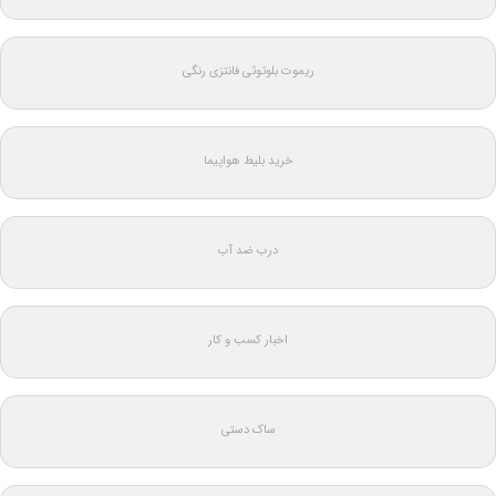
ریموت بلوتوثی فانتزی رنگی
خرید بلیط هواپیما
درب ضد آب
اخبار کسب و کار
ساک دستی