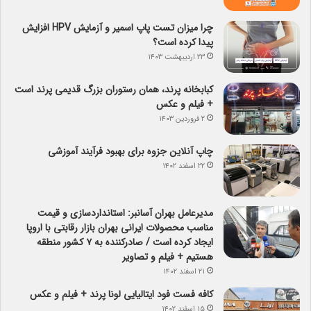
چرا میزان تست پاپ اسمیر و آزمایش HPV افزایش
پیدا کرده است؟
۲۳ اردیبهشت ۱۴۰۳
کبابخانه پرند، همان رستوران بزرگ قدیمی پرند است
+ فیلم و عکس
۲ فروردین ۱۴۰۳
چاپ آنلاین جزوه برای بهبود فرآیند آموزشی
۲۲ اسفند ۱۴۰۲
مدیرعامل بهران آسانبر: استانداردسازی و قیمت
مناسب محصولات ایرانی بهران بازار رقابتی با اروپا
ایجاد کرده است / صادرکننده به ۷ کشور منطقه
هستیم + فیلم و تصاویر
۲۱ اسفند ۱۴۰۲
کافه فست فود ایتالیایی لونا پرند + فیلم و عکس
۱۵ اسفند ۱۴۰۲