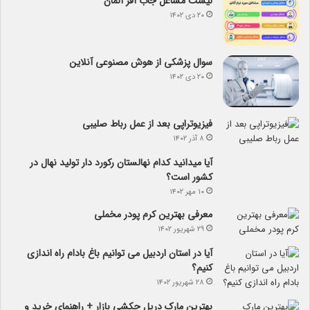
لیست مشاغل جاب آفر آلمان
۲۰ دی ۱۴۰۲
سوال پزشکی از هوش مصنوعی آنلاین
۲۰ دی ۱۴۰۲
فیزیوتراپی بعد از عمل رباط صلیبی
۸ آذر ۱۴۰۲
آیا می­دانید کدام نهالستان رکورد دار تولید نهال­ در
کشور است؟
۱۰ مهر ۱۴۰۲
معرفی بهترین کرم پودر مخملی
۲۹ شهریور ۱۴۰۲
آیا در استان اردبیل می توانیم باغ بادام راه اندازی
کنیم؟
۲۸ شهریور ۱۴۰۲
بهترین مارک دریل چکشی بازار + راهنمای خرید و