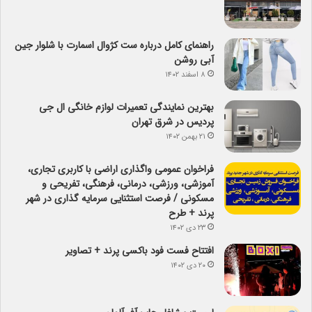
راهنمای کامل درباره ست کژوال اسمارت با شلوار جین
آبی روشن
۸ اسفند ۱۴۰۲
بهترین نمایندگی تعمیرات لوازم خانگی ال جی
پردیس در شرق تهران
۲۱ بهمن ۱۴۰۲
فراخوان عمومی واگذاری اراضی با کاربری تجاری،
آموزشی، ورزشی، درمانی، فرهنگی، تفریحی و
مسکونی / فرصت استثنایی سرمایه گذاری در شهر
پرند + طرح
۲۳ دی ۱۴۰۲
افتتاح فست فود باکسی پرند + تصاویر
۲۰ دی ۱۴۰۲