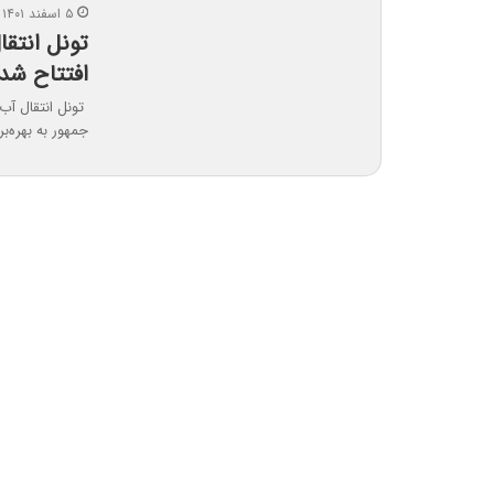
۵ اسفند ۱۴۰۱
تونل انتق
افتتاح شد
تونل انتقال آب
جمهور به بهره‌ب