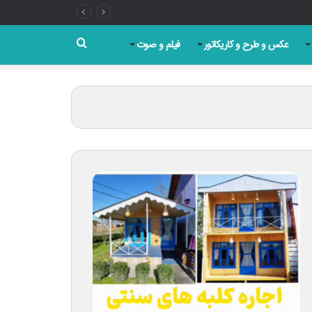
جستجو
عکس و طرح و کاریکاتور
فیلم و صوت
برای