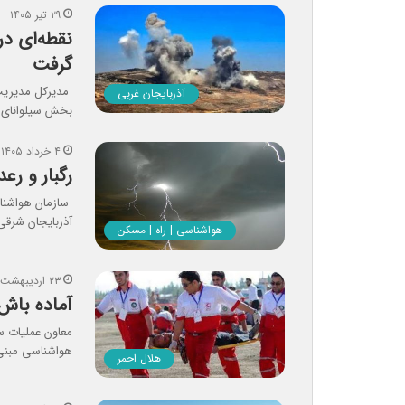
۲۹ تیر ۱۴۰۵
نقطه‌ای در
گرفت
مدیرکل مدیریت ب
آذربایجان غربی
بخش سیلوانای ا
۴ خرداد ۱۴۰۵
رگبار و ر
سازمان هواشناسی
آذربایجان شرق
هواشناسی | راه | مسکن
۲۳ اردیبهشت ۱۴۰۵
آماده‌ باش نی
معاون عملیات س
هواشناسی مبنی 
هلال احمر