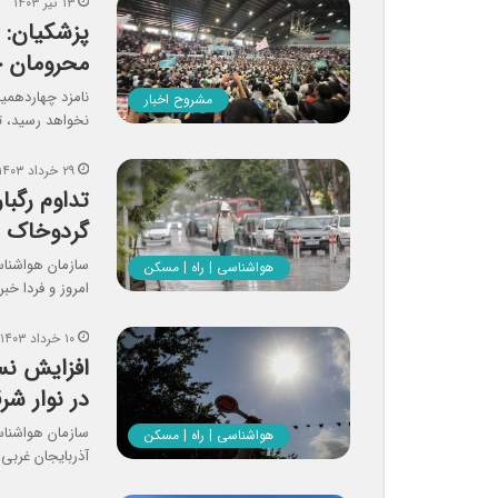
۱۳ تیر ۱۴۰۳
پزشکیان: 
محرومان خ
نامزد چهاردهمی
مشروح اخبار
نخواهد رسید، 
۲۹ خرداد ۱۴۰۳
گردوخاک در
هواشناسی | راه | مسکن
امروز و فردا خبر
۱۰ خرداد ۱۴۰۳
افزایش نس
در نوار شر
سازمان هواشناسی
هواشناسی | راه | مسکن
آذربایجان غربی