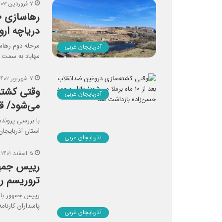
۷ فروردین ۱۴۰۳
دریاچه ارو
آذربایجان غربی
مهاباد به سمت د
۷ شهریور ۱۴۰۲
آذربایجان غربی
می‌شود/ ق
با بررسی پروند
استان آذربایج
آذربایجان غربی
۵ اسفند ۱۴۰۱
رییس جمهور
تروریسم را
رییس جمهور با ت
پاسداران کارنام
آذربایجان غربی