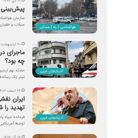
۱۲ دی ۱۴۰۴
پیش‌بینی فعال
سیلاب و طغیان ر
هواشناسی | راه | مسکن
۲۰ اردیبهشت ۱۴۰۴
ماجرای در
چه بود؟
حادثه نهم اردیب
آذربایجان غربی
تیتر یک رسانه‌
۲۶ اسفند ۱۴۰۳
ایران نقش
تهدید را 
فرمانده سپاه پا
آذربایجان غربی
توسط آمریکایی‌ه
۱۴ آذر ۱۴۰۳