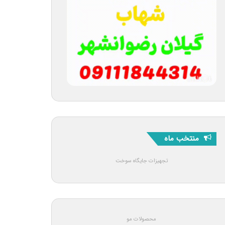
منتخب ماه
تجهیزات جایگاه سوخت
محصولات مو