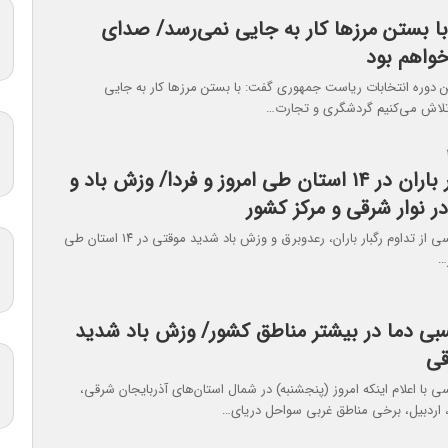
با بستن مرزها کار به جایی نمی‌رسد/ صدای
واهم بود
ن دوره انتخابات ریاست جمهوری گفت: با بستن مرزها کار به جایی
تلاش می‌کنیم گردشگری و تجارت…
تداوم رگبار باران در ۱۴ استان طی امروز و فردا/ وزش باد و
 نوار شرقی و مرکز کشور
سازمان هواشناسی از تداوم رگبار باران، رعدوبرق و وزش باد شدید موقتی در ۱۴ استان طی
…
بی دما در بیشتر مناطق کشور/ وزش باد شدید
قی
 با اعلام اینکه امروز (پنجشنبه) در شمال استان‌های آذربایجان شرقی،
، اردبیل، برخی مناطق غربی سواحل دریای…