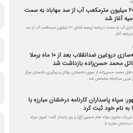
رهاسازی ۲۰ میلیون مترمکعب آب از سد مهاباد به سمت
میه آغاز شد
مرحله دوم رهاسازی آب به سمت دریاچه ارومیه شامل ۲۰ میلیون مترمکعب آب از سد
ریاچه آغاز…
وقتی کشته‌سازی دروغین ضدانقلاب بعد از ۱۰ ماه برملا
اتل محمد حسن‌زاده بازداشت شد
ه قتل محمد حسن‌زاده از سوی دادستانی بوکان و پیگیری دادستان مرکز
ان غربی سرانجام مشخص شد…
: سپاه پاسداران کارنامه درخشان مبارزه با
 به نام خود ثبت کرد
بریک سالروز میلاد امام حسین (ع) و روز پاسدار گفت: امروز سپاه
ه درخشان مبارزه با…