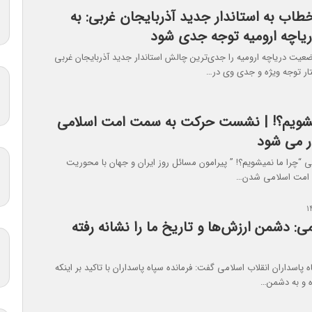
طاب به استاندار جدید آذربایجان غربی: به
اچه ارومیه توجه جدی شود
یت دریاچه ارومیه را جدی‌ترین چالش استاندار جدید آذربایجان غربی
ر توجه ویژه و جدی وی در…
یشویم؟! | نشست حرکت به سمت امت اسلامی
ر می شود
ا ما نمیشویم؟! ” پیرامون مسائل روز ایران و جهان با محوریت
امت اسلامی شدن…
ی: دشمن ارزش‌ها و تاریخ ما را نشانه رفته
 پاسداران انقلاب اسلامی گفت: فرمانده سپاه پاسداران با تاکید بر اینکه
ده و به دشمن…