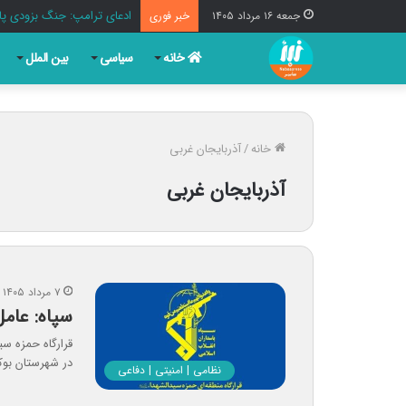
ادعای ترامپ: جنگ بزودی پا
جمعه ۱۶ مرداد ۱۴۰۵
خبر فوری
خانه
سیاسی
بین الملل
خانه
/
آذربایجان غربی
آذربایجان غربی
۷ مرداد ۱۴۰۵
سپاه: عام
قرارگاه حمزه سی
در شهرستان بوک
نظامی | امنیتی | دفاعی