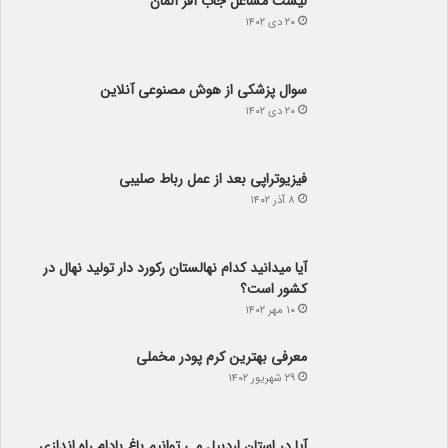
لیست مشاغل جاب آفر آلمان
۲۰ دی ۱۴۰۲
سوال پزشکی از هوش مصنوعی آنلاین
۲۰ دی ۱۴۰۲
فیزیوتراپی بعد از عمل رباط صلیبی
۸ آذر ۱۴۰۲
آیا می­دانید کدام نهالستان رکورد دار تولید نهال­ در
کشور است؟
۱۰ مهر ۱۴۰۲
معرفی بهترین کرم پودر مخملی
۲۹ شهریور ۱۴۰۲
آیا در استان اردبیل می توانیم باغ بادام راه اندازی