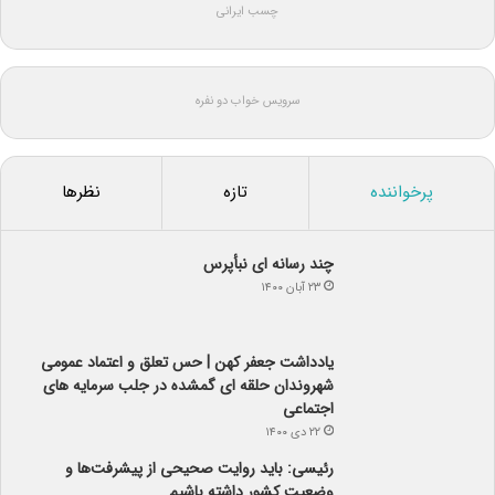
چسب ایرانی
سرویس خواب دو نفره
پرخواننده
تازه
نظرها
چند رسانه ای نبأپرس
۲۳ آبان ۱۴۰۰
یادداشت جعفر کهن | حس تعلق و اعتماد عمومی
شهروندان حلقه ای گمشده در جلب سرمایه های
اجتماعی
۲۲ دی ۱۴۰۰
رئیسی: باید روایت صحیحی از پیشرفت‌ها و
وضعیت کشور داشته باشیم