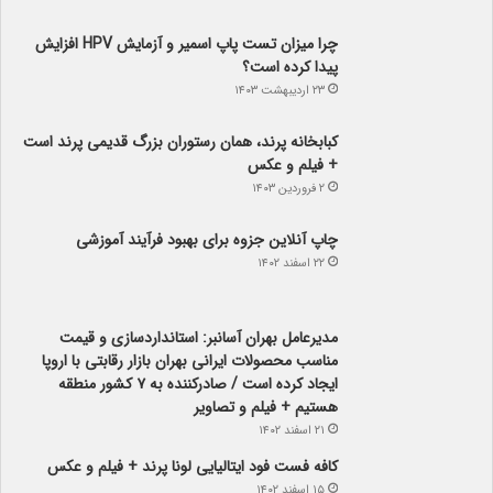
چرا میزان تست پاپ اسمیر و آزمایش HPV افزایش
پیدا کرده است؟
۲۳ اردیبهشت ۱۴۰۳
کبابخانه پرند، همان رستوران بزرگ قدیمی پرند است
+ فیلم و عکس
۲ فروردین ۱۴۰۳
چاپ آنلاین جزوه برای بهبود فرآیند آموزشی
۲۲ اسفند ۱۴۰۲
مدیرعامل بهران آسانبر: استانداردسازی و قیمت
مناسب محصولات ایرانی بهران بازار رقابتی با اروپا
ایجاد کرده است / صادرکننده به ۷ کشور منطقه
هستیم + فیلم و تصاویر
۲۱ اسفند ۱۴۰۲
کافه فست فود ایتالیایی لونا پرند + فیلم و عکس
۱۵ اسفند ۱۴۰۲