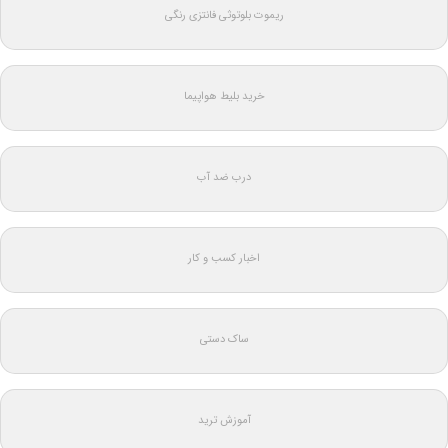
ریموت بلوتوثی فانتزی رنگی
خرید بلیط هواپیما
درب ضد آب
اخبار کسب و کار
ساک دستی
آموزش ترید