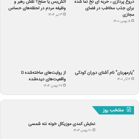
دروغ پردازی ، حربه ای نخ نما شده
آتش‌بس یا صلح؟ نقش رهبر و
برای جذب مخاطب در فضای
وظیفه مردم در لحظه‌های حساس
مجازی
۳ تیر ۱۴۰۴
۵ بهمن ۱۴۰۰
“یارمهربان” نام آشنای دوران کودکی
از روایت‌های ساخته‌شده تا
واقعیت‌های دیده‌شده
۴ آذر ۱۴۰۱
۲۷ بهمن ۱۴۰۴
منتخب روز
نمایش کمدی موزیکال خونه ننه شمسی
۲۰ بهمن ۱۴۰۳