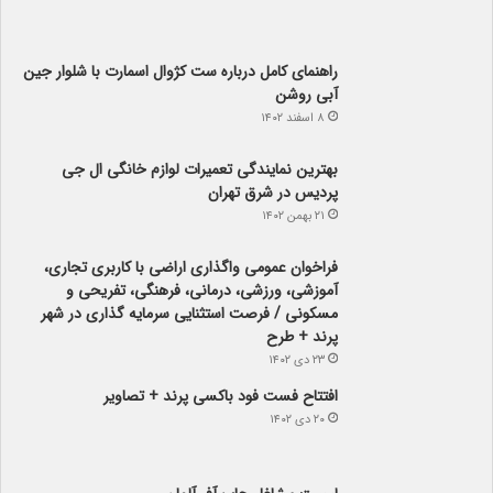
راهنمای کامل درباره ست کژوال اسمارت با شلوار جین
آبی روشن
۸ اسفند ۱۴۰۲
بهترین نمایندگی تعمیرات لوازم خانگی ال جی
پردیس در شرق تهران
۲۱ بهمن ۱۴۰۲
فراخوان عمومی واگذاری اراضی با کاربری تجاری،
آموزشی، ورزشی، درمانی، فرهنگی، تفریحی و
مسکونی / فرصت استثنایی سرمایه گذاری در شهر
پرند + طرح
۲۳ دی ۱۴۰۲
افتتاح فست فود باکسی پرند + تصاویر
۲۰ دی ۱۴۰۲