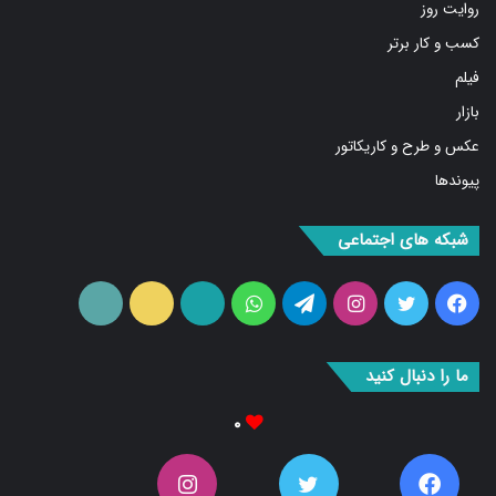
روایت روز
کسب و کار برتر
فیلم
بازار
عکس و طرح و کاریکاتور
پیوندها
شبکه های اجتماعی
فیس
توییتر
اینستاگرام
تلگرام
واتس
آپارات
ایتا
RSS
بوک
آپ
ما را دنبال کنید
۰