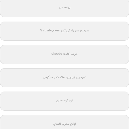
پرده برقی
سبزیتو: سبز زندگی کن: Sabzito.com
خرید اکانت claude
دورجین؛ زیبایی، سلامت و سرگرمی
تور گرجستان
لوازم تحریر فانتزی