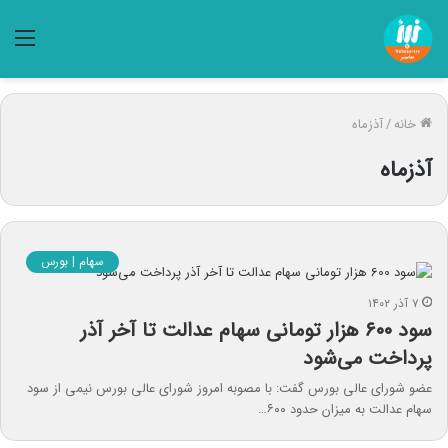
منو
خانه
/
آذزماه
آذزماه
سهام | بورس
۷ آذر ۱۴۰۲
سود ۶۰۰ هزار تومانی سهام عدالت تا آخر آذر
پرداخت می‌شود
عضو شورای عالی بورس گفت: با مصوبه امروز شورای عالی بورس نیمی از سود
سهام عدالت به میزان حدود ۶۰۰…