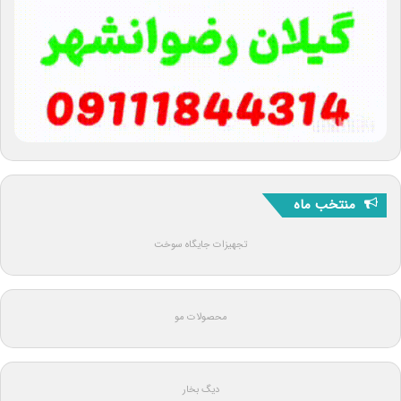
منتخب ماه
تجهیزات جایگاه سوخت
محصولات مو
دیگ بخار