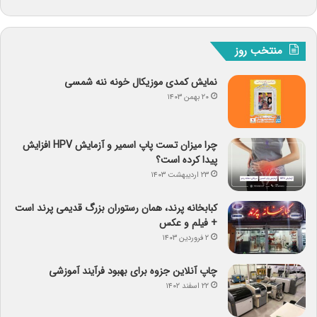
منتخب روز
نمایش کمدی موزیکال خونه ننه شمسی
۲۰ بهمن ۱۴۰۳
چرا میزان تست پاپ اسمیر و آزمایش HPV افزایش
پیدا کرده است؟
۲۳ اردیبهشت ۱۴۰۳
کبابخانه پرند، همان رستوران بزرگ قدیمی پرند است
+ فیلم و عکس
۲ فروردین ۱۴۰۳
چاپ آنلاین جزوه برای بهبود فرآیند آموزشی
۲۲ اسفند ۱۴۰۲