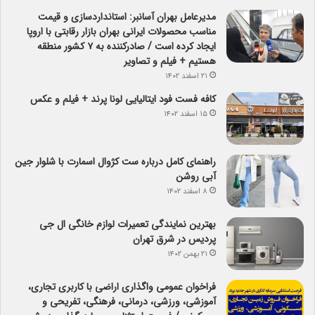
مدیرعامل بهران آسانبر: استانداردسازی و قیمت
مناسب محصولات ایرانی بهران بازار رقابتی با اروپا
ایجاد کرده است / صادرکننده به ۷ کشور منطقه
هستیم + فیلم و تصاویر
۲۱ اسفند ۱۴۰۲
کافه فست فود ایتالیایی لونا پرند + فیلم و عکس
۱۵ اسفند ۱۴۰۲
راهنمای کامل درباره ست کژوال اسمارت با شلوار جین
آبی روشن
۸ اسفند ۱۴۰۲
بهترین نمایندگی تعمیرات لوازم خانگی ال جی
پردیس در شرق تهران
۲۱ بهمن ۱۴۰۲
فراخوان عمومی واگذاری اراضی با کاربری تجاری،
آموزشی، ورزشی، درمانی، فرهنگی، تفریحی و