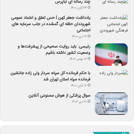
چند رسانه ای نبأپرس
۲۳ آبان ۱۴۰۰
یادداشت جعفر کهن | حس تعلق و اعتماد عمومی
شهروندان حلقه ای گمشده در جلب سرمایه های
اجتماعی
۲۲ دی ۱۴۰۰
رئیسی: باید روایت صحیحی از پیشرفت‌ها و
وضعیت کشور داشته باشیم
۱۶ بهمن ۱۴۰۲
با حکم فرمانده کل سپاه؛ سردار ولی زاده جانشین
فرمانده سپاه استان تهران شد
۱۶ آبان ۱۴۰۰
سوال پزشکی از هوش مصنوعی آنلاین
۲۰ دی ۱۴۰۲