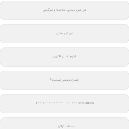
دورجین؛ زیبایی، سلامت و سرگرمی
تور گرجستان
لوازم تحریر فانتزی
اکـتان بوسـتر چـیست؟
The Truth Behind Our Food Industries
خدمات ترانزیت