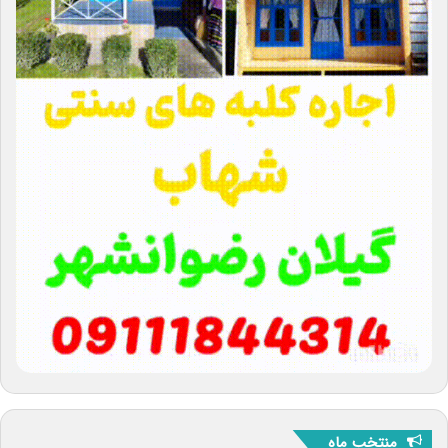
منتخب ماه