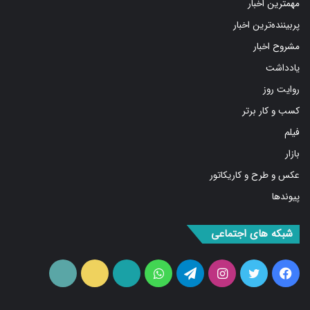
پربیننده‌ترین اخبار
مشروح اخبار
یادداشت
روایت روز
کسب و کار برتر
فیلم
بازار
عکس و طرح و کاریکاتور
پیوندها
شبکه های اجتماعی
فیس
توییتر
اینستاگرام
تلگرام
واتس
آپارات
ایتا
RSS
بوک
آپ