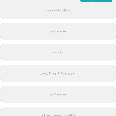
تجهیزات جایگاه سوخت
محصولات مو
دیگ بخار
برترین یونیت های دندانپزشکی
محصولات مو
دانلود بازی اندروید از وطن اپ