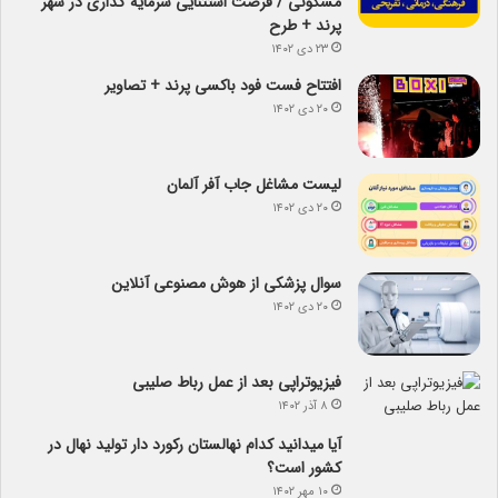
مسکونی / فرصت استثنایی سرمایه گذاری در شهر
پرند + طرح
۲۳ دی ۱۴۰۲
افتتاح فست فود باکسی پرند + تصاویر
۲۰ دی ۱۴۰۲
لیست مشاغل جاب آفر آلمان
۲۰ دی ۱۴۰۲
سوال پزشکی از هوش مصنوعی آنلاین
۲۰ دی ۱۴۰۲
فیزیوتراپی بعد از عمل رباط صلیبی
۸ آذر ۱۴۰۲
آیا می­دانید کدام نهالستان رکورد دار تولید نهال­ در
کشور است؟
۱۰ مهر ۱۴۰۲