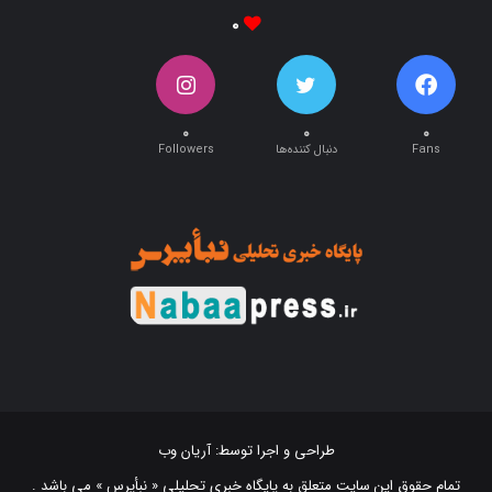
۰
۰
۰
۰
Fans
دنبال کننده‌ها
Followers
طراحی و اجرا توسط:
آریان وب
تمام حقوق این سایت متعلق به پایگاه خبری تحلیلی « نبأپرس » می باشد .