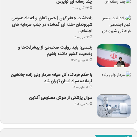
چند رسانه ای نبأپرس
۲۳ آبان ۱۴۰۰
یادداشت جعفر کهن | حس تعلق و اعتماد عمومی
شهروندان حلقه ای گمشده در جلب سرمایه های
اجتماعی
۲۲ دی ۱۴۰۰
رئیسی: باید روایت صحیحی از پیشرفت‌ها و
وضعیت کشور داشته باشیم
۱۶ بهمن ۱۴۰۲
با حکم فرمانده کل سپاه؛ سردار ولی زاده جانشین
فرمانده سپاه استان تهران شد
۱۶ آبان ۱۴۰۰
سوال پزشکی از هوش مصنوعی آنلاین
۲۰ دی ۱۴۰۲