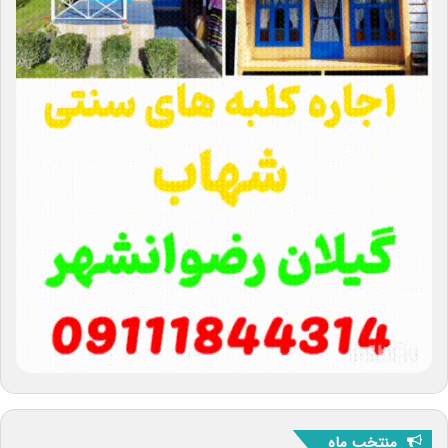
منتخب ماه