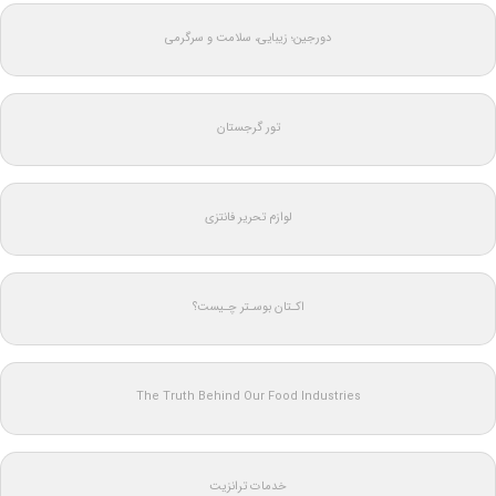
دورجین؛ زیبایی، سلامت و سرگرمی
تور گرجستان
لوازم تحریر فانتزی
اکـتان بوسـتر چـیست؟
The Truth Behind Our Food Industries
خدمات ترانزیت