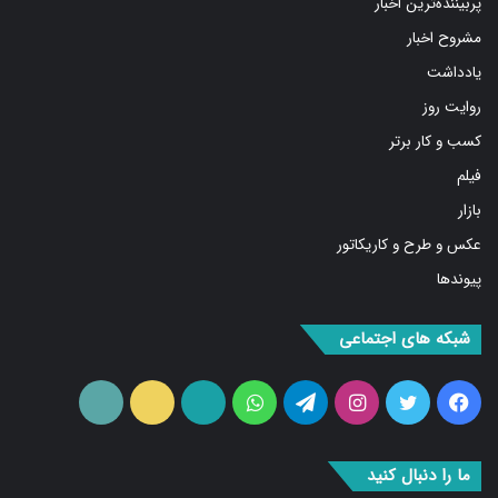
پربیننده‌ترین اخبار
مشروح اخبار
یادداشت
روایت روز
کسب و کار برتر
فیلم
بازار
عکس و طرح و کاریکاتور
پیوندها
شبکه های اجتماعی
فیس
توییتر
اینستاگرام
تلگرام
واتس
آپارات
ایتا
RSS
بوک
آپ
ما را دنبال کنید