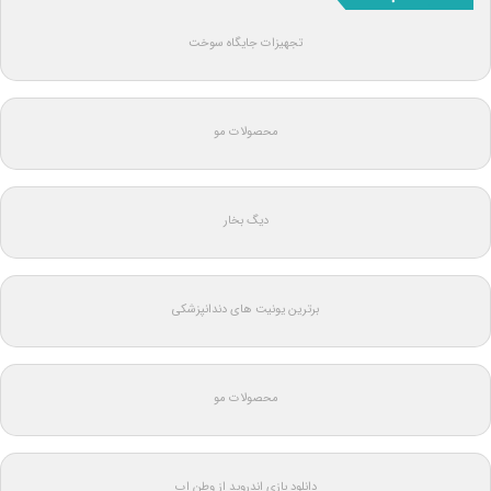
تجهیزات جایگاه سوخت
محصولات مو
دیگ بخار
برترین یونیت های دندانپزشکی
محصولات مو
دانلود بازی اندروید از وطن اپ