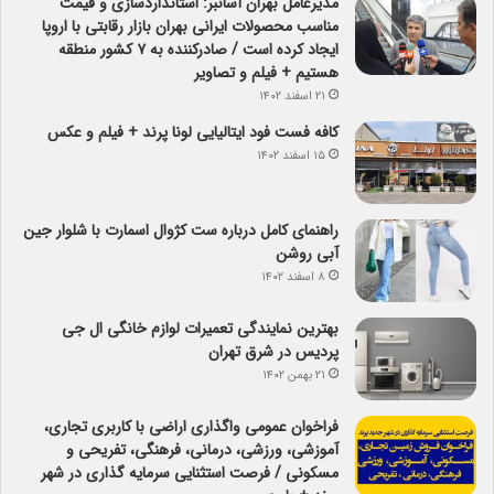
مدیرعامل بهران آسانبر: استانداردسازی و قیمت
مناسب محصولات ایرانی بهران بازار رقابتی با اروپا
ایجاد کرده است / صادرکننده به ۷ کشور منطقه
هستیم + فیلم و تصاویر
۲۱ اسفند ۱۴۰۲
کافه فست فود ایتالیایی لونا پرند + فیلم و عکس
۱۵ اسفند ۱۴۰۲
راهنمای کامل درباره ست کژوال اسمارت با شلوار جین
آبی روشن
۸ اسفند ۱۴۰۲
بهترین نمایندگی تعمیرات لوازم خانگی ال جی
پردیس در شرق تهران
۲۱ بهمن ۱۴۰۲
فراخوان عمومی واگذاری اراضی با کاربری تجاری،
آموزشی، ورزشی، درمانی، فرهنگی، تفریحی و
مسکونی / فرصت استثنایی سرمایه گذاری در شهر