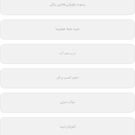
ریموت بلوتوثی فانتزی رنگی
خرید بلیط هواپیما
درب ضد آب
اخبار کسب و کار
ساک دستی
آموزش ترید