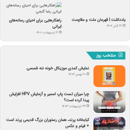
یادداشت | قهرمان ملت و مقاومت
راهکارهایی برای احیای رسانه‌های
ایرانی
۲۲ آبان ۱۴۰۲
۴ اردیبهشت ۱۴۰۱
منتخب روز
نمایش کمدی موزیکال خونه ننه شمسی
۲۰ بهمن ۱۴۰۳
چرا میزان تست پاپ اسمیر و آزمایش HPV افزایش
پیدا کرده است؟
۲۳ اردیبهشت ۱۴۰۳
کبابخانه پرند، همان رستوران بزرگ قدیمی پرند است
+ فیلم و عکس