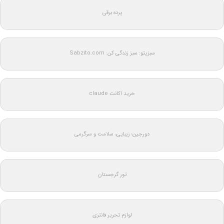
پرده برقی
سبزیتو: سبز زندگی کن: Sabzito.com
خرید اکانت claude
دورجین؛ زیبایی، سلامت و سرگرمی
تور گرجستان
لوازم تحریر فانتزی