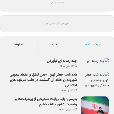
چسب ایرانی
سرویس خواب دو نفره
پرخواننده
تازه
نظرها
چند رسانه ای نبأپرس
۲۳ آبان ۱۴۰۰
یادداشت جعفر کهن | حس تعلق و اعتماد عمومی
شهروندان حلقه ای گمشده در جلب سرمایه های
اجتماعی
۲۲ دی ۱۴۰۰
رئیسی: باید روایت صحیحی از پیشرفت‌ها و
وضعیت کشور داشته باشیم
۱۶ بهمن ۱۴۰۲