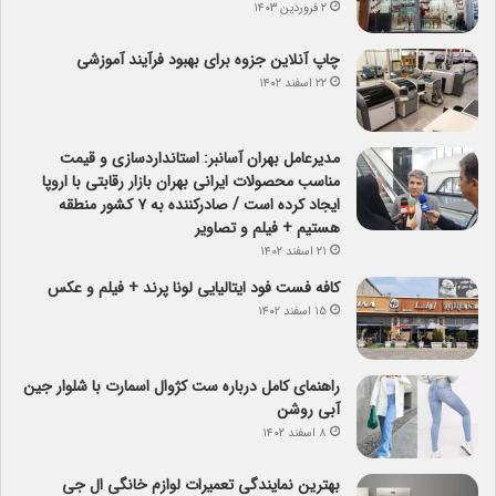
۲ فروردین ۱۴۰۳
چاپ آنلاین جزوه برای بهبود فرآیند آموزشی
۲۲ اسفند ۱۴۰۲
مدیرعامل بهران آسانبر: استانداردسازی و قیمت
مناسب محصولات ایرانی بهران بازار رقابتی با اروپا
ایجاد کرده است / صادرکننده به ۷ کشور منطقه
هستیم + فیلم و تصاویر
۲۱ اسفند ۱۴۰۲
کافه فست فود ایتالیایی لونا پرند + فیلم و عکس
۱۵ اسفند ۱۴۰۲
راهنمای کامل درباره ست کژوال اسمارت با شلوار جین
آبی روشن
۸ اسفند ۱۴۰۲
بهترین نمایندگی تعمیرات لوازم خانگی ال جی