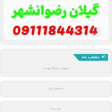
منتخب ماه
تجهیزات جایگاه سوخت
محصولات مو
دیگ بخار