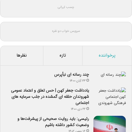
چسب ایرانی
سرویس خواب دو نفره
پرخواننده
تازه
نظرها
چند رسانه ای نبأپرس
۲۳ آبان ۱۴۰۰
یادداشت جعفر کهن | حس تعلق و اعتماد عمومی
شهروندان حلقه ای گمشده در جلب سرمایه های
اجتماعی
۲۲ دی ۱۴۰۰
رئیسی: باید روایت صحیحی از پیشرفت‌ها و
وضعیت کشور داشته باشیم
۱۶ بهمن ۱۴۰۲