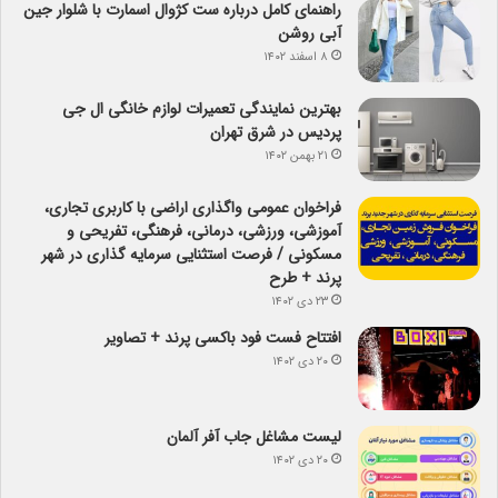
راهنمای کامل درباره ست کژوال اسمارت با شلوار جین
آبی روشن
۸ اسفند ۱۴۰۲
بهترین نمایندگی تعمیرات لوازم خانگی ال جی
پردیس در شرق تهران
۲۱ بهمن ۱۴۰۲
فراخوان عمومی واگذاری اراضی با کاربری تجاری،
آموزشی، ورزشی، درمانی، فرهنگی، تفریحی و
مسکونی / فرصت استثنایی سرمایه گذاری در شهر
پرند + طرح
۲۳ دی ۱۴۰۲
افتتاح فست فود باکسی پرند + تصاویر
۲۰ دی ۱۴۰۲
لیست مشاغل جاب آفر آلمان
۲۰ دی ۱۴۰۲