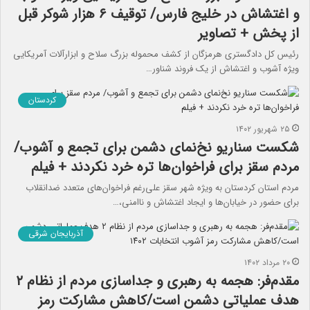
و اغتشاش در خلیج فارس/ توقیف ۶ هزار شوکر ‌قبل
از پخش + تصاویر
رئیس کل دادگستری هرمزگان از کشف محموله بزرگ سلاح و ابزارآلات آمریکایی
ویژه آشوب و اغتشاش از یک فروند شناور…
کردستان
۲۵ شهریور ۱۴۰۲
شکست سناریو نخ‌نمای دشمن برای تجمع و آشوب/
‌مردم سقز برای فراخوان‌ها تره خرد نکردند + فیلم‌
مردم استان کردستان به ویژه شهر سقز علی‌رغم فراخوان‌های متعدد ضدانقلاب
برای حضور در خیابان‌ها و ایجاد اغتشاش و ناامنی،…
آذربایجان شرقی
۲۰ مرداد ۱۴۰۲
مقدم‌فر: هجمه به رهبری و جداسازی مردم از نظام ۲
هدف عملیاتی دشمن است/کاهش مشارکت رمز