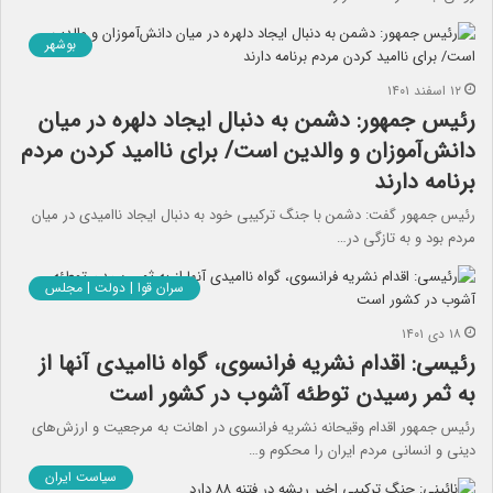
بوشهر
۱۲ اسفند ۱۴۰۱
رئیس جمهور: دشمن به دنبال ایجاد دلهره در میان
دانش‌آموزان و والدین است/ برای ناامید کردن مردم
برنامه دارند
رئیس جمهور گفت: دشمن با جنگ ترکیبی خود به دنبال ایجاد ناامیدی در میان
مردم بود و به تازگی در…
سران قوا | دولت | مجلس
۱۸ دی ۱۴۰۱
رئیسی: اقدام نشریه فرانسوی، گواه ناامیدی آنها از
به ثمر رسیدن توطئه آشوب در کشور است
رئیس جمهور اقدام وقیحانه نشریه فرانسوی در اهانت به مرجعیت و ارزش‌های
دینی و انسانی مردم ایران را محکوم و…
سیاست ایران