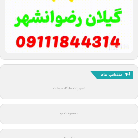
منتخب ماه
تجهیزات جایگاه سوخت
محصولات مو