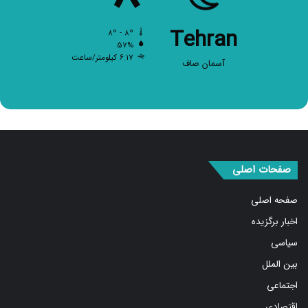
Tehran
۸º - ۸º
۵۷%
۶.۱۷ کیلومتر/ساعت
آسمان صاف
صفحات اصلی
صفحه اصلی
اخبار برگزیده
سیاسی
بین الملل
اجتماعی
اقتصادی