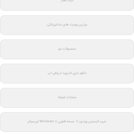
دیگ بخار
برترین یونیت های دندانپزشکی
محصولات مو
دانلود بازی اندروید از وطن اپ
مجازات شیشه
خرید لایسنس ویندوز 11: نسخه قانونی Windows 11 اورجینال