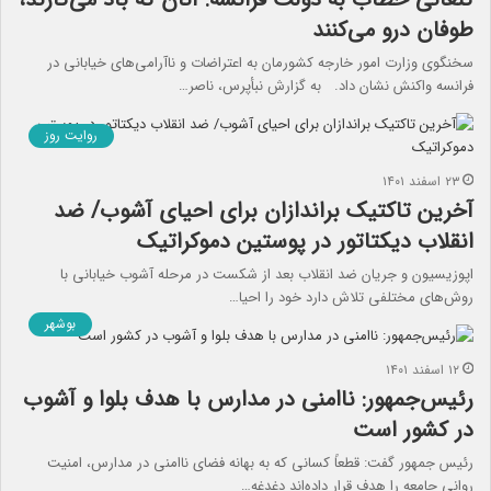
طوفان درو می‌کنند
سخنگوی وزارت امور خارجه کشورمان به اعتراضات و ناآرامی‌های خیابانی در
فرانسه واکنش نشان داد. به گزارش نبأپرس، ناصر…
روایت روز
۲۳ اسفند ۱۴۰۱
آخرین تاکتیک براندازان برای احیای آشوب/ ضد
انقلاب دیکتاتور در پوستین دموکراتیک
اپوزیسیون و جریان ضد انقلاب بعد از شکست در مرحله آشوب خیابانی با
روش‌های مختلفی تلاش دارد خود را احیا…
بوشهر
۱۲ اسفند ۱۴۰۱
رئیس‌جمهور: ناامنی در مدارس با هدف بلوا و آشوب
در کشور است
رئیس جمهور گفت: قطعاً کسانی که به بهانه فضای ناامنی در مدارس، امنیت
روانی جامعه را هدف قرار داده‌اند دغدغه…