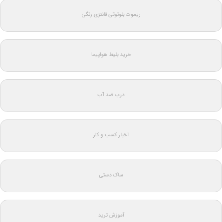
ریموت بلوتوثی فانتزی رنگی
خرید بلیط هواپیما
درب ضد آب
اخبار کسب و کار
ساک دستی
آموزش ترید