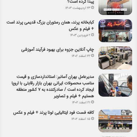
پیدا کرده است؟
۲۳ اردیبهشت ۱۴۰۳
کبابخانه پرند، همان رستوران بزرگ قدیمی پرند است
+ فیلم و عکس
۲ فروردین ۱۴۰۳
چاپ آنلاین جزوه برای بهبود فرآیند آموزشی
۲۲ اسفند ۱۴۰۲
مدیرعامل بهران آسانبر: استانداردسازی و قیمت
مناسب محصولات ایرانی بهران بازار رقابتی با اروپا
ایجاد کرده است / صادرکننده به ۷ کشور منطقه
هستیم + فیلم و تصاویر
۲۱ اسفند ۱۴۰۲
کافه فست فود ایتالیایی لونا پرند + فیلم و عکس
۱۵ اسفند ۱۴۰۲