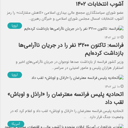
آشوب انتخابات ۱۴۰۲
عضو شورای سیاستگذاری مجمع عالی بیداری اسلامی «کاهش مشارکت» را رمز
آشوب انتخابات امسال مجلس شورای اسلامی و خبرگان رهبری…
اروپا
۱۲ تیر ۱۴۰۲
فرانسه: تاکنون ۳۲۰۰ نفر را در جریان ناآرامی‌ها
بازداشت کرده‌ایم
وزیر کشور فرانسه از بازداشت صد‌ها نوجوان در جریان ناآرامی‌های اخیر و
استقرار هزاران پلیس و مامور امنیتی در سراسر…
اروپا
۱۰ تیر ۱۴۰۲
اتحادیه پلیس فرانسه معترضان را «اراذل و اوباش»
لقب داد
اتحادیه پلیس فرانسه معترضان را «اراذل و اوباش» لقب داد و اعلام کرد که در
وضعیت جنگ قرار دارد. …
آمریکا