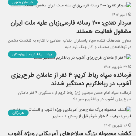
خراسان رضوی
۱ مهر ۱۴۰۲
سردار نقدی: ۲۰۰ رسانه فارسی‌زبان علیه ملت ایران
مشغول فعالیت‌ هستند
معاون هماهنگ کننده سپاه پاسداران انقلاب اسلامی با اشاره به شکست دشمن
در توطئه‌های مختلف و آغاز جنگ نرم علیه…
پرند | رباط کریم | بهارستان
۲۷ شهریور ۱۴۰۲
فرمانده سپاه رباط کریم: ۴ نفر از عاملان طرح‌ریزی
آشوب در رباط‌کریم دستگیر شدند
فرمانده سپاه امام حسن مجتبی (ع) رباط کریم از دستگیری ۴ نفر عاملان
طرح‌ریزی آشوب در رباط‌کریم خبر داد. …
هرمزگان
۲۶ شهریور ۱۴۰۲
کشف محموله بزرگ سلاح‌های آمریکایی ویژه آشوب