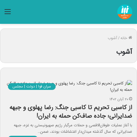
منو
خانه
/
آشوب‌
آشوب‌
سران قوا | دولت | مجلس
۲۰ آبان ۱۴۰۲
از کاسبی تحریم تا کاسبی جنگ: رضا پهلوی و جبهه
ضدایرانی؛ جاده صاف‌کن حمله به ایران!
با آغاز عملیات طوفان‌‌الاقصی و حملات مرگبار رژیم صهیونیستی به غزه، جبهه
ضدایرانی که سال گذشته میدان‌دار اغتشاشات بودند، ضمن…