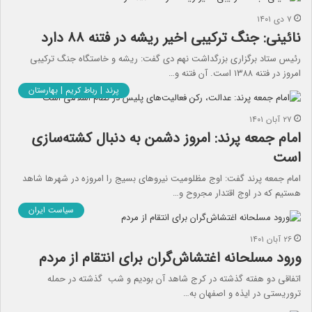
۷ دی ۱۴۰۱
نائینی: جنگ ترکیبی اخیر ریشه در فتنه ۸۸ دارد
رئیس ستاد برگزاری بزرگداشت نهم دی گفت: ریشه و خاستگاه جنگ ترکیبی
امروز در فتنه ۱۳۸۸ است. آن فتنه و…
پرند | رباط کریم | بهارستان
۲۷ آبان ۱۴۰۱
امام جمعه پرند: امروز دشمن به دنبال کشته‌سازی
است
امام جمعه پرند گفت: اوج مظلومیت نیروهای بسیج را امروزه در شهرها شاهد
هستیم که در اوج اقتدار مجروح و…
سیاست ایران
۲۶ آبان ۱۴۰۱
ورود مسلحانه اغتشاش‌گران برای انتقام از مردم
اتفاقی دو هفته گذشته در کرج شاهد آن بودیم و شب گذشته در حمله
تروریستی در ایذه و اصفهان به…