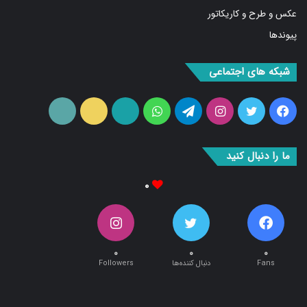
عکس و طرح و کاریکاتور
پیوندها
شبکه های اجتماعی
فیس
توییتر
اینستاگرام
تلگرام
واتس
آپارات
ایتا
RSS
بوک
آپ
ما را دنبال کنید
۰
۰
۰
۰
Fans
دنبال کننده‌ها
Followers