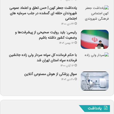
یادداشت جعفر کهن | حس تعلق و اعتماد عمومی
شهروندان حلقه ای گمشده در جلب سرمایه های
اجتماعی
۲۲ دی ۱۴۰۰
رئیسی: باید روایت صحیحی از پیشرفت‌ها و
وضعیت کشور داشته باشیم
۱۶ بهمن ۱۴۰۲
با حکم فرمانده کل سپاه؛ سردار ولی زاده جانشین
فرمانده سپاه استان تهران شد
۱۶ آبان ۱۴۰۰
سوال پزشکی از هوش مصنوعی آنلاین
۲۰ دی ۱۴۰۲
یادداشت