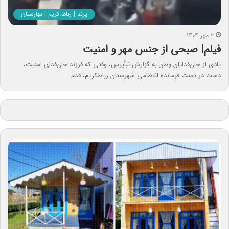
پرند | رباط کریم | بهارستان
۳ مهر ۱۴۰۴
فیلم| صبحی از جنس مهر و امنیت
یادی از جان‌فدایان وطن به گزارش نبأپرس، وقتی که فرزند جان‌فدای امنیت،
دست در دست فرمانده انتظامی شهرستان رباط‌کریم، قدم…