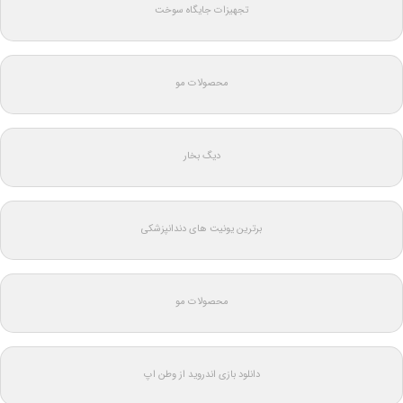
تجهیزات جایگاه سوخت
محصولات مو
دیگ بخار
برترین یونیت های دندانپزشکی
محصولات مو
دانلود بازی اندروید از وطن اپ