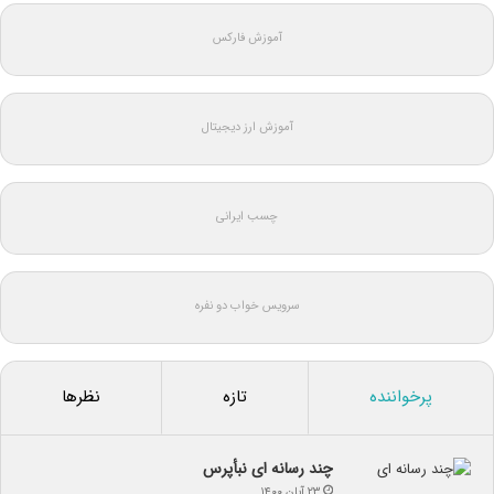
آموزش فارکس
آموزش ارز دیجیتال
چسب ایرانی
سرویس خواب دو نفره
پرخواننده
تازه
نظرها
چند رسانه ای نبأپرس
۲۳ آبان ۱۴۰۰