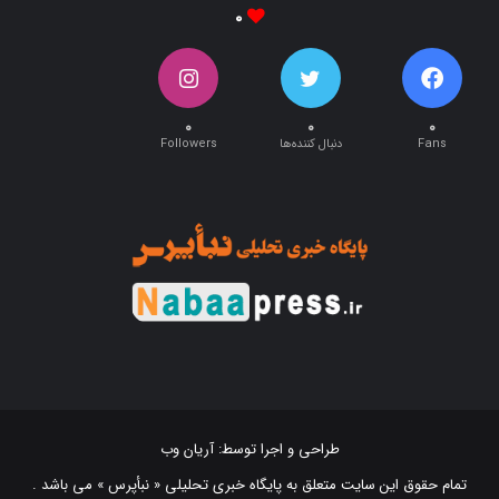
۰
۰
۰
۰
Fans
دنبال کننده‌ها
Followers
طراحی و اجرا توسط:
آریان وب
تمام حقوق این سایت متعلق به پایگاه خبری تحلیلی « نبأپرس » می باشد .