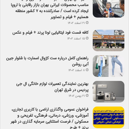
مناسب محصولات ایرانی بهران بازار رقابتی با اروپا
ایجاد کرده است / صادرکننده به ۷ کشور منطقه
هستیم + فیلم و تصاویر
۲۱ اسفند ۱۴۰۲
کافه فست فود ایتالیایی لونا پرند + فیلم و عکس
۱۵ اسفند ۱۴۰۲
راهنمای کامل درباره ست کژوال اسمارت با شلوار جین
آبی روشن
۸ اسفند ۱۴۰۲
بهترین نمایندگی تعمیرات لوازم خانگی ال جی
پردیس در شرق تهران
۲۱ بهمن ۱۴۰۲
فراخوان عمومی واگذاری اراضی با کاربری تجاری،
آموزشی، ورزشی، درمانی، فرهنگی، تفریحی و
مسکونی / فرصت استثنایی سرمایه گذاری در شهر
پرند + طرح