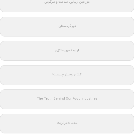
دورجین؛ زیبایی، سلامت و سرگرمی
تور گرجستان
لوازم تحریر فانتزی
اکـتان بوسـتر چـیست؟
The Truth Behind Our Food Industries
خدمات ترانزیت