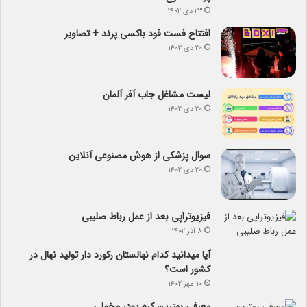
۲۳ دی ۱۴۰۲
افتتاح فست فود باکسی پرند + تصاویر
۲۰ دی ۱۴۰۲
لیست مشاغل جاب آفر آلمان
۲۰ دی ۱۴۰۲
سوال پزشکی از هوش مصنوعی آنلاین
۲۰ دی ۱۴۰۲
فیزیوتراپی بعد از عمل رباط صلیبی
۸ آذر ۱۴۰۲
آیا می­دانید کدام نهالستان رکورد دار تولید نهال­ در
کشور است؟
۱۰ مهر ۱۴۰۲
معرفی بهترین کرم پودر مخملی