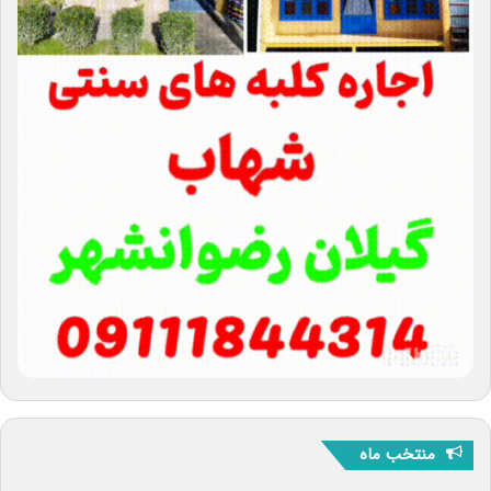
منتخب ماه