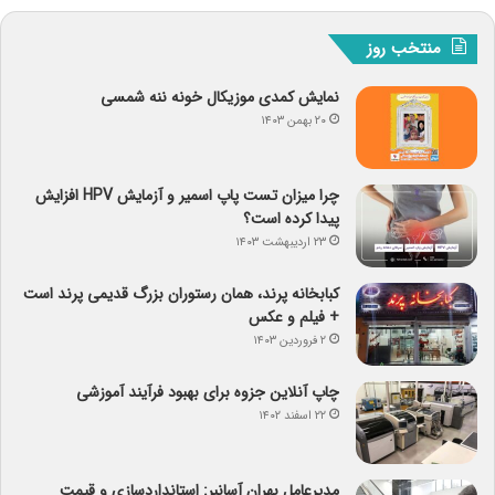
منتخب روز
نمایش کمدی موزیکال خونه ننه شمسی
۲۰ بهمن ۱۴۰۳
چرا میزان تست پاپ اسمیر و آزمایش HPV افزایش
پیدا کرده است؟
۲۳ اردیبهشت ۱۴۰۳
کبابخانه پرند، همان رستوران بزرگ قدیمی پرند است
+ فیلم و عکس
۲ فروردین ۱۴۰۳
چاپ آنلاین جزوه برای بهبود فرآیند آموزشی
۲۲ اسفند ۱۴۰۲
مدیرعامل بهران آسانبر: استانداردسازی و قیمت