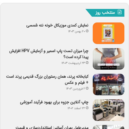
منتخب روز
نمایش کمدی موزیکال خونه ننه شمسی
۲۰ بهمن ۱۴۰۳
چرا میزان تست پاپ اسمیر و آزمایش HPV افزایش
پیدا کرده است؟
۲۳ اردیبهشت ۱۴۰۳
کبابخانه پرند، همان رستوران بزرگ قدیمی پرند است
+ فیلم و عکس
۲ فروردین ۱۴۰۳
چاپ آنلاین جزوه برای بهبود فرآیند آموزشی
۲۲ اسفند ۱۴۰۲
مدیرعامل بهران آسانبر: استانداردسازی و قیمت