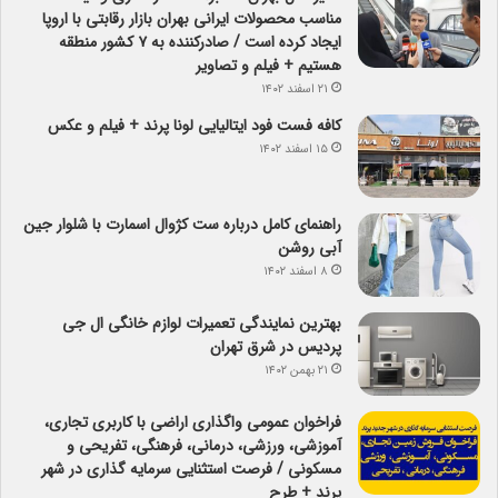
مناسب محصولات ایرانی بهران بازار رقابتی با اروپا
ایجاد کرده است / صادرکننده به ۷ کشور منطقه
هستیم + فیلم و تصاویر
۲۱ اسفند ۱۴۰۲
کافه فست فود ایتالیایی لونا پرند + فیلم و عکس
۱۵ اسفند ۱۴۰۲
راهنمای کامل درباره ست کژوال اسمارت با شلوار جین
آبی روشن
۸ اسفند ۱۴۰۲
بهترین نمایندگی تعمیرات لوازم خانگی ال جی
پردیس در شرق تهران
۲۱ بهمن ۱۴۰۲
فراخوان عمومی واگذاری اراضی با کاربری تجاری،
آموزشی، ورزشی، درمانی، فرهنگی، تفریحی و
مسکونی / فرصت استثنایی سرمایه گذاری در شهر
پرند + طرح