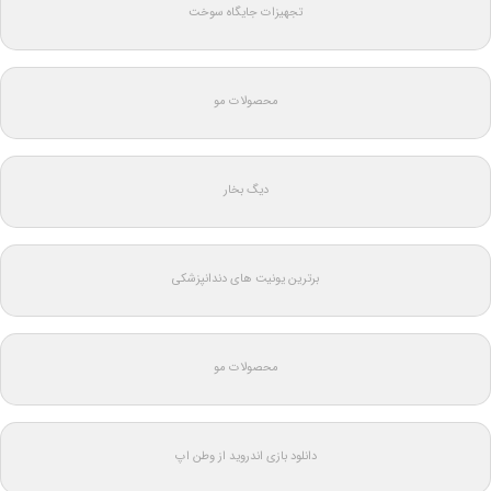
تجهیزات جایگاه سوخت
محصولات مو
دیگ بخار
برترین یونیت های دندانپزشکی
محصولات مو
دانلود بازی اندروید از وطن اپ