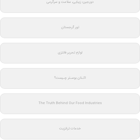
دورجین؛ زیبایی، سلامت و سرگرمی
تور گرجستان
لوازم تحریر فانتزی
اکـتان بوسـتر چـیست؟
The Truth Behind Our Food Industries
خدمات ترانزیت