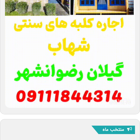
منتخب ماه