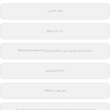
سقف کشسان
درب ضد حریق
خرید لایسنس ویندوز سرور: نسخه اورجینال Windows Server 2025
اجاره دیزل ژنراتور
مبل شویی در کوهک