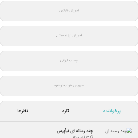
آموزش فارکس
آموزش ارز دیجیتال
چسب ایرانی
سرویس خواب دو نفره
پرخواننده
تازه
نظرها
چند رسانه ای نبأپرس
۲۳ آبان ۱۴۰۰