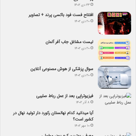
۲۳ دی ۱۴۰۲
افتتاح فست فود باکسی پرند + تصاویر
۲۰ دی ۱۴۰۲
لیست مشاغل جاب آفر آلمان
۲۰ دی ۱۴۰۲
سوال پزشکی از هوش مصنوعی آنلاین
۲۰ دی ۱۴۰۲
فیزیوتراپی بعد از عمل رباط صلیبی
۸ آذر ۱۴۰۲
آیا می­دانید کدام نهالستان رکورد دار تولید نهال­ در
کشور است؟
۱۰ مهر ۱۴۰۲
معرفی بهترین کرم پودر مخملی