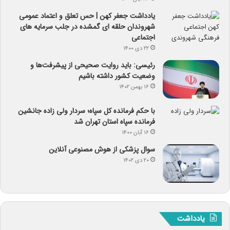
یادداشت جعفر کهن | حس تعلق و اعتماد عمومی
شهروندان حلقه ای گمشده در جلب سرمایه های
اجتماعی
۲۲ دی ۱۴۰۰
رئیسی: باید روایت صحیحی از پیشرفت‌ها و
وضعیت کشور داشته باشیم
۱۶ بهمن ۱۴۰۲
با حکم فرمانده کل سپاه؛ سردار ولی زاده جانشین
فرمانده سپاه استان تهران شد
۱۶ آبان ۱۴۰۰
سوال پزشکی از هوش مصنوعی آنلاین
۲۰ دی ۱۴۰۲
یادداشت