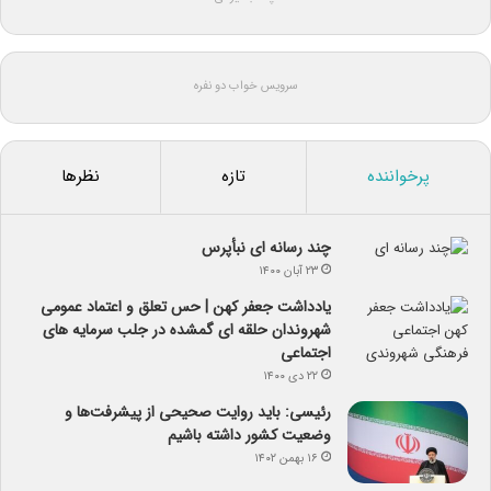
سرویس خواب دو نفره
پرخواننده
تازه
نظرها
چند رسانه ای نبأپرس
۲۳ آبان ۱۴۰۰
یادداشت جعفر کهن | حس تعلق و اعتماد عمومی
شهروندان حلقه ای گمشده در جلب سرمایه های
اجتماعی
۲۲ دی ۱۴۰۰
رئیسی: باید روایت صحیحی از پیشرفت‌ها و
وضعیت کشور داشته باشیم
۱۶ بهمن ۱۴۰۲