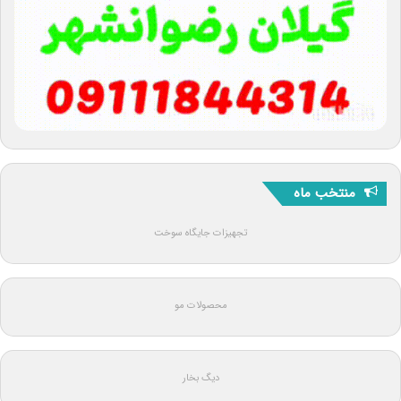
منتخب ماه
تجهیزات جایگاه سوخت
محصولات مو
دیگ بخار