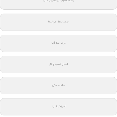
ریموت بلوتوثی فانتزی رنگی
خرید بلیط هواپیما
درب ضد آب
اخبار کسب و کار
ساک دستی
آموزش ترید