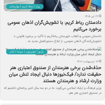
پرند | رباط کریم | بهارستان
۲۲ تیر ۱۴۰۵
دادستان رباط‌ کریم: با تشویش‌گران اذهان عمومی
برخورد می‌کنیم
دادستان عمومی و انقلاب شهرستان رباط‌کریم با تأکید بر برخورد قانونی با
تشویش‌کنندگان اذهان عمومی، از ابلاغ دستورالعمل جدید به…
رادیو | تلویزیون | سینما | تئاتر
۱۳ اردیبهشت ۱۴۰۲
حذف‌شدن برخی هنرمندان از صندوق اعتباری هنر
حقیقت ندارد/ فیک‌نیوزها دنبال ایجاد تنش میان
وزارت ارشاد و هنرمندان‌ هستند
وزیر فرهنگ و ارشاد اسلامی می‌گوید: ما در دو سه سال اخیر برنامه‌ای داشتیم که
در صندوق اعتباری هنر هم…