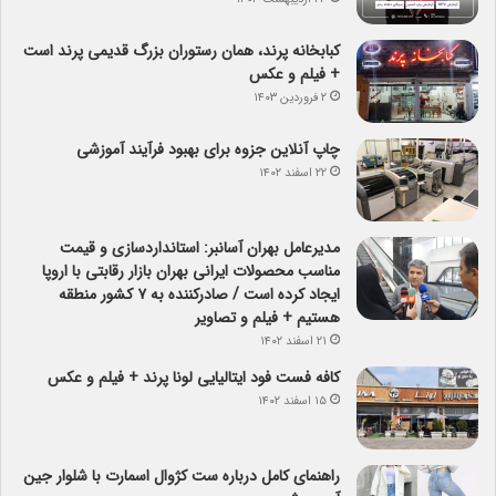
کبابخانه پرند، همان رستوران بزرگ قدیمی پرند است
+ فیلم و عکس
۲ فروردین ۱۴۰۳
چاپ آنلاین جزوه برای بهبود فرآیند آموزشی
۲۲ اسفند ۱۴۰۲
مدیرعامل بهران آسانبر: استانداردسازی و قیمت
مناسب محصولات ایرانی بهران بازار رقابتی با اروپا
ایجاد کرده است / صادرکننده به ۷ کشور منطقه
هستیم + فیلم و تصاویر
۲۱ اسفند ۱۴۰۲
کافه فست فود ایتالیایی لونا پرند + فیلم و عکس
۱۵ اسفند ۱۴۰۲
راهنمای کامل درباره ست کژوال اسمارت با شلوار جین