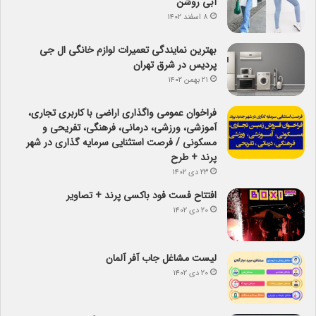
آبی روشن
۸ اسفند ۱۴۰۲
بهترین نمایندگی تعمیرات لوازم خانگی ال جی
پردیس در شرق تهران
۲۱ بهمن ۱۴۰۲
فراخوان عمومی واگذاری اراضی با کاربری تجاری،
آموزشی، ورزشی، درمانی، فرهنگی، تفریحی و
مسکونی / فرصت استثنایی سرمایه گذاری در شهر
پرند + طرح
۲۳ دی ۱۴۰۲
افتتاح فست فود باکسی پرند + تصاویر
۲۰ دی ۱۴۰۲
لیست مشاغل جاب آفر آلمان
۲۰ دی ۱۴۰۲