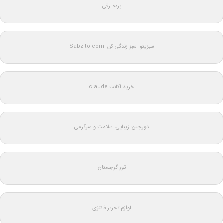
پرده برقی
سبزیتو: سبز زندگی کن: Sabzito.com
خرید اکانت claude
دورجین؛ زیبایی، سلامت و سرگرمی
تور گرجستان
لوازم تحریر فانتزی