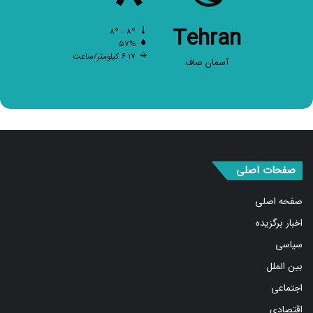
Tehran
۸º - ۸º
۵۷%
۶.۱۷ کیلومتر/ساعت
آسمان صاف
صفحات اصلی
صفحه اصلی
اخبار برگزیده
سیاسی
بین الملل
اجتماعی
اقتصادی