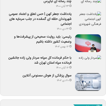
چند رسانه ای نبأپرس
۲۳ آبان ۱۴۰۰
یادداشت جعفر کهن | حس تعلق و اعتماد عمومی
شهروندان حلقه ای گمشده در جلب سرمایه های
اجتماعی
۲۲ دی ۱۴۰۰
رئیسی: باید روایت صحیحی از پیشرفت‌ها و
وضعیت کشور داشته باشیم
۱۶ بهمن ۱۴۰۲
با حکم فرمانده کل سپاه؛ سردار ولی زاده جانشین
فرمانده سپاه استان تهران شد
۱۶ آبان ۱۴۰۰
سوال پزشکی از هوش مصنوعی آنلاین
۲۰ دی ۱۴۰۲