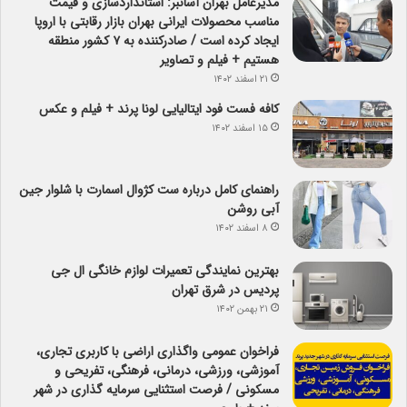
مدیرعامل بهران آسانبر: استانداردسازی و قیمت
مناسب محصولات ایرانی بهران بازار رقابتی با اروپا
ایجاد کرده است / صادرکننده به ۷ کشور منطقه
هستیم + فیلم و تصاویر
۲۱ اسفند ۱۴۰۲
کافه فست فود ایتالیایی لونا پرند + فیلم و عکس
۱۵ اسفند ۱۴۰۲
راهنمای کامل درباره ست کژوال اسمارت با شلوار جین
آبی روشن
۸ اسفند ۱۴۰۲
بهترین نمایندگی تعمیرات لوازم خانگی ال جی
پردیس در شرق تهران
۲۱ بهمن ۱۴۰۲
فراخوان عمومی واگذاری اراضی با کاربری تجاری،
آموزشی، ورزشی، درمانی، فرهنگی، تفریحی و
مسکونی / فرصت استثنایی سرمایه گذاری در شهر