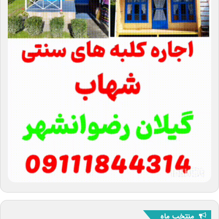
منتخب ماه