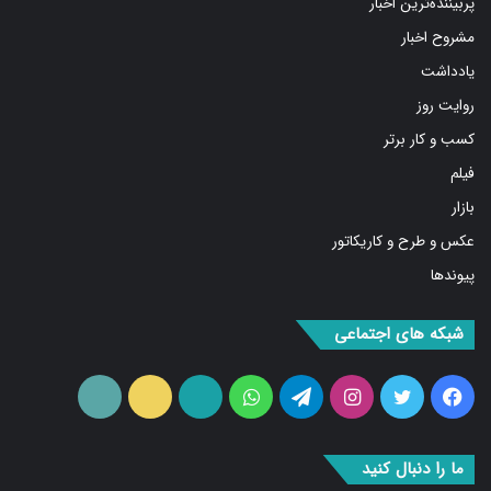
پربیننده‌ترین اخبار
مشروح اخبار
یادداشت
روایت روز
کسب و کار برتر
فیلم
بازار
عکس و طرح و کاریکاتور
پیوندها
شبکه های اجتماعی
فیس
توییتر
اینستاگرام
تلگرام
واتس
آپارات
ایتا
RSS
بوک
آپ
ما را دنبال کنید