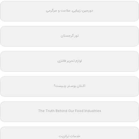
دورجین؛ زیبایی، سلامت و سرگرمی
تور گرجستان
لوازم تحریر فانتزی
اکـتان بوسـتر چـیست؟
The Truth Behind Our Food Industries
خدمات ترانزیت