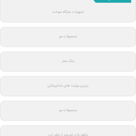
تجهیزات جایگاه سوخت
محصولات مو
دیگ بخار
برترین یونیت های دندانپزشکی
محصولات مو
دانلود بازی اندروید از وطن اپ