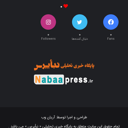
۰
۰
۰
۰
Fans
دنبال کننده‌ها
Followers
طراحی و اجرا توسط:
آریان وب
تمام حقوق این سایت متعلق به پایگاه خبری تحلیلی « نبأپرس » می باشد .