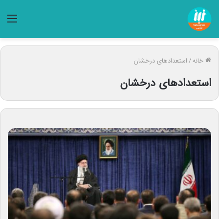
منو
خانه
/
استعدادهای درخشان
استعدادهای درخشان