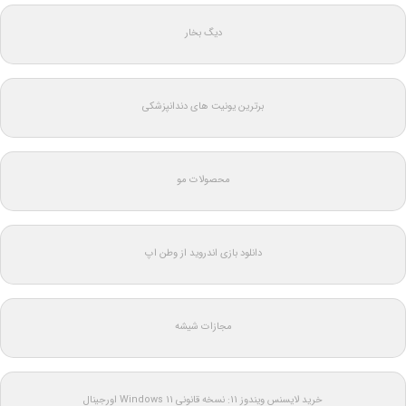
دیگ بخار
برترین یونیت های دندانپزشکی
محصولات مو
دانلود بازی اندروید از وطن اپ
مجازات شیشه
خرید لایسنس ویندوز 11: نسخه قانونی Windows 11 اورجینال