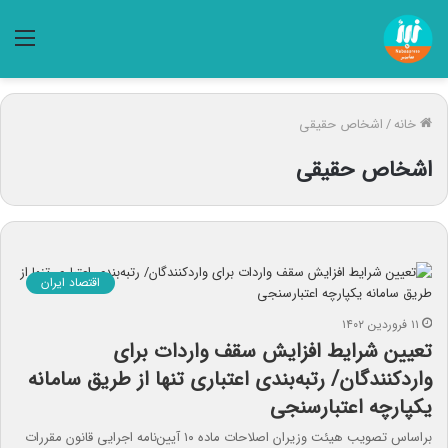
منو
خانه
/
اشخاص حقیقی
اشخاص حقیقی
اقتصاد ایران
۱۱ فروردین ۱۴۰۲
تعیین شرایط افزایش سقف واردات برای
واردکنندگان/ رتبه‌بندی اعتباری تنها از طریق سامانه
یکپارچه اعتبارسنجی
براساس تصویب هیئت وزیران اصلاحات ماده ۱۰ آیین‌نامه اجرایی قانون مقررات