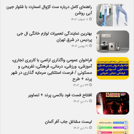
راهنمای کامل درباره ست کژوال اسمارت با شلوار جین
آبی روشن
۸ اسفند ۱۴۰۲
بهترین نمایندگی تعمیرات لوازم خانگی ال جی
پردیس در شرق تهران
۲۱ بهمن ۱۴۰۲
فراخوان عمومی واگذاری اراضی با کاربری تجاری،
آموزشی، ورزشی، درمانی، فرهنگی، تفریحی و
مسکونی / فرصت استثنایی سرمایه گذاری در شهر
پرند + طرح
۲۳ دی ۱۴۰۲
افتتاح فست فود باکسی پرند + تصاویر
۲۰ دی ۱۴۰۲
لیست مشاغل جاب آفر آلمان
۲۰ دی ۱۴۰۲