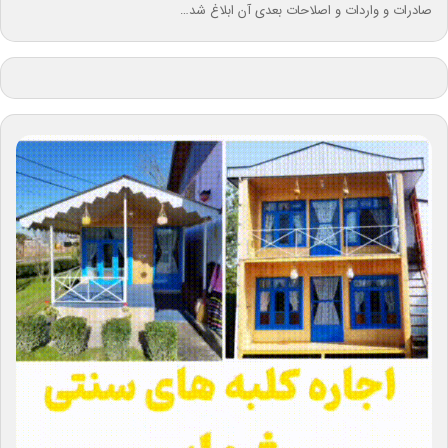
صادرات و واردات و اصلاحات بعدی آن ابلاغ شد…