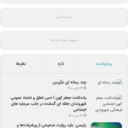
چسب ایرانی
سرویس خواب دو نفره
پرخواننده
تازه
نظرها
چند رسانه ای نبأپرس
۲۳ آبان ۱۴۰۰
یادداشت جعفر کهن | حس تعلق و اعتماد عمومی
شهروندان حلقه ای گمشده در جلب سرمایه های
اجتماعی
۲۲ دی ۱۴۰۰
رئیسی: باید روایت صحیحی از پیشرفت‌ها و