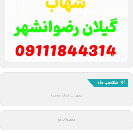
منتخب ماه
تجهیزات جایگاه سوخت
محصولات مو