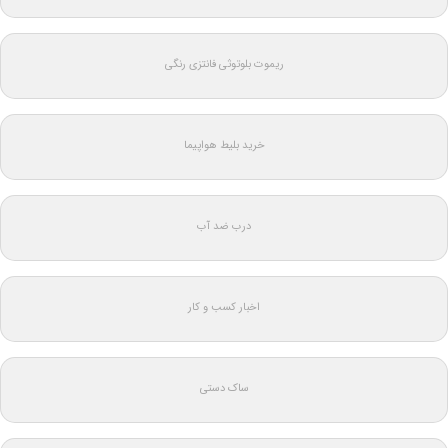
ریموت بلوتوثی فانتزی رنگی
خرید بلیط هواپیما
درب ضد آب
اخبار کسب و کار
ساک دستی