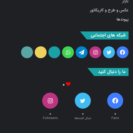
بازار
عکس و طرح و کاریکاتور
پیوندها
شبکه های اجتماعی
فیس
توییتر
اینستاگرام
تلگرام
واتس
آپارات
ایتا
RSS
بوک
آپ
ما را دنبال کنید
۰
۰
۰
۰
Fans
دنبال کننده‌ها
Followers