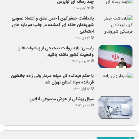
چند رسانه ای نبأپرس
۲۳ آبان ۱۴۰۰
یادداشت جعفر کهن | حس تعلق و اعتماد عمومی
شهروندان حلقه ای گمشده در جلب سرمایه های
اجتماعی
۲۲ دی ۱۴۰۰
رئیسی: باید روایت صحیحی از پیشرفت‌ها و
وضعیت کشور داشته باشیم
۱۶ بهمن ۱۴۰۲
با حکم فرمانده کل سپاه؛ سردار ولی زاده جانشین
فرمانده سپاه استان تهران شد
۱۶ آبان ۱۴۰۰
سوال پزشکی از هوش مصنوعی آنلاین
۲۰ دی ۱۴۰۲