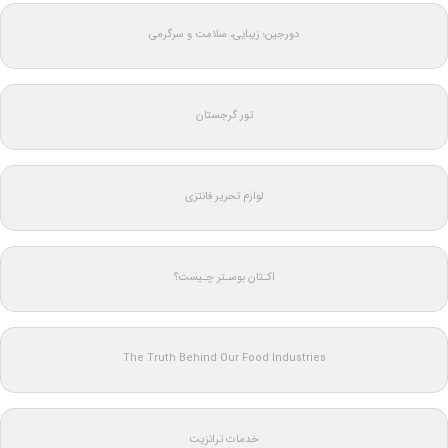
دورجین؛ زیبایی، سلامت و سرگرمی
تور گرجستان
لوازم تحریر فانتزی
اکـتان بوسـتر چـیست؟
The Truth Behind Our Food Industries
خدمات ترانزیت