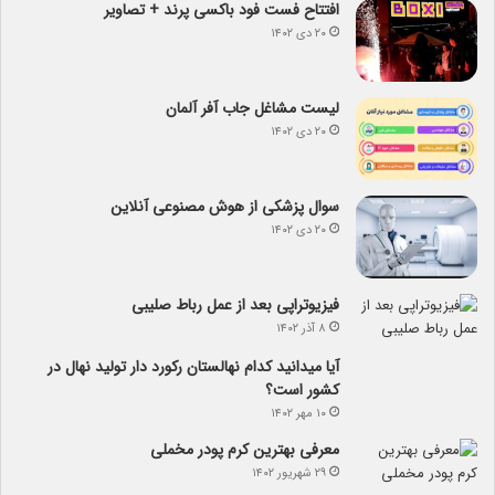
افتتاح فست فود باکسی پرند + تصاویر
۲۰ دی ۱۴۰۲
لیست مشاغل جاب آفر آلمان
۲۰ دی ۱۴۰۲
سوال پزشکی از هوش مصنوعی آنلاین
۲۰ دی ۱۴۰۲
فیزیوتراپی بعد از عمل رباط صلیبی
۸ آذر ۱۴۰۲
آیا می­دانید کدام نهالستان رکورد دار تولید نهال­ در
کشور است؟
۱۰ مهر ۱۴۰۲
معرفی بهترین کرم پودر مخملی
۲۹ شهریور ۱۴۰۲