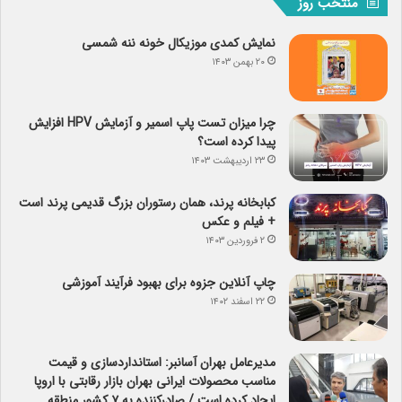
منتخب روز
نمایش کمدی موزیکال خونه ننه شمسی
۲۰ بهمن ۱۴۰۳
چرا میزان تست پاپ اسمیر و آزمایش HPV افزایش
پیدا کرده است؟
۲۳ اردیبهشت ۱۴۰۳
کبابخانه پرند، همان رستوران بزرگ قدیمی پرند است
+ فیلم و عکس
۲ فروردین ۱۴۰۳
چاپ آنلاین جزوه برای بهبود فرآیند آموزشی
۲۲ اسفند ۱۴۰۲
مدیرعامل بهران آسانبر: استانداردسازی و قیمت
مناسب محصولات ایرانی بهران بازار رقابتی با اروپا
ایجاد کرده است / صادرکننده به ۷ کشور منطقه