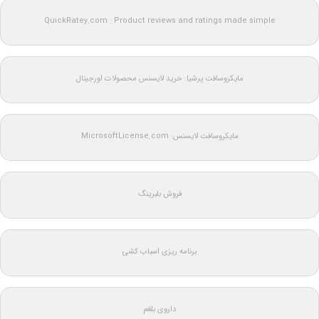
QuickRatey.com : Product reviews and ratings made simple
مایکروسافت پرشیا: خرید لایسنس محصولات اورجینال
مایکروسافت لایسنس: MicrosoftLicense.com
فروش بلبرینگ
برنامه ریزی اسباب کشی
داروی بلغم