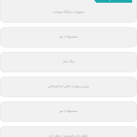
تجهیزات جایگاه سوخت
محصولات مو
دیگ بخار
برترین یونیت های دندانپزشکی
محصولات مو
دانلود بازی اندروید از وطن اپ