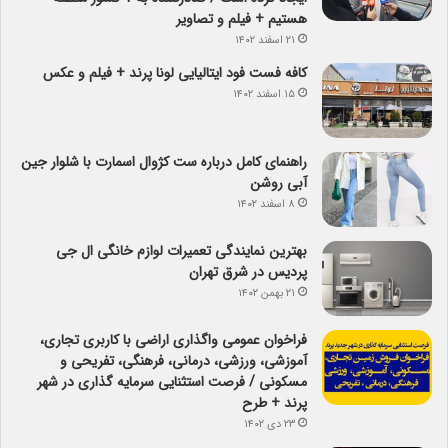
هستیم + فیلم و تصاویر
۲۱ اسفند ۱۴۰۲
کافه فست فود ایتالیایی لونا پرند + فیلم و عکس
۱۵ اسفند ۱۴۰۲
راهنمای کامل درباره ست کژوال اسمارت با شلوار جین
آبی روشن
۸ اسفند ۱۴۰۲
بهترین نمایندگی تعمیرات لوازم خانگی ال جی
پردیس در شرق تهران
۲۱ بهمن ۱۴۰۲
فراخوان عمومی واگذاری اراضی با کاربری تجاری،
آموزشی، ورزشی، درمانی، فرهنگی، تفریحی و
مسکونی / فرصت استثنایی سرمایه گذاری در شهر
پرند + طرح
۲۳ دی ۱۴۰۲