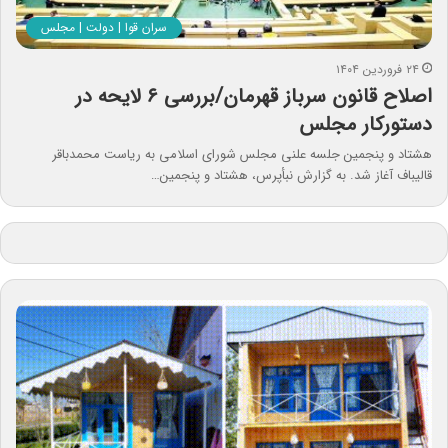
سران قوا | دولت | مجلس
۲۴ فروردین ۱۴۰۴
اصلاح قانون سرباز‌ قهرمان/بررسی ۶ لایحه در
دستورکار مجلس
هشتاد و پنجمین جلسه علنی مجلس شورای اسلامی به ریاست محمدباقر
قالیباف آغاز شد. به گزارش نبأپرس، هشتاد و پنجمین…