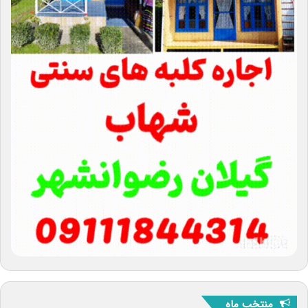
منتخب ماه