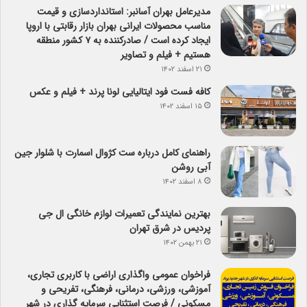
مدیرعامل بهران آسانبر: استانداردسازی و قیمت
مناسب محصولات ایرانی بهران بازار رقابتی با اروپا
ایجاد کرده است / صادرکننده به ۷ کشور منطقه
هستیم + فیلم و تصاویر
۲۱ اسفند ۱۴۰۲
کافه فست فود ایتالیایی لونا پرند + فیلم و عکس
۱۵ اسفند ۱۴۰۲
راهنمای کامل درباره ست کژوال اسمارت با شلوار جین
آبی روشن
۸ اسفند ۱۴۰۲
بهترین نمایندگی تعمیرات لوازم خانگی ال جی
پردیس در شرق تهران
۲۱ بهمن ۱۴۰۲
فراخوان عمومی واگذاری اراضی با کاربری تجاری،
آموزشی، ورزشی، درمانی، فرهنگی، تفریحی و
مسکونی / فرصت استثنایی سرمایه گذاری در شهر