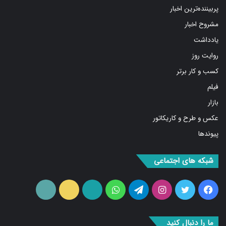
پربیننده‌ترین اخبار
مشروح اخبار
یادداشت
روایت روز
کسب و کار برتر
فیلم
بازار
عکس و طرح و کاریکاتور
پیوندها
شبکه های اجتماعی
فیس
توییتر
اینستاگرام
تلگرام
واتس
آپارات
ایتا
RSS
بوک
آپ
ما را دنبال کنید