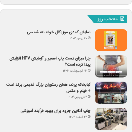
منتخب روز
نمایش کمدی موزیکال خونه ننه شمسی
۲۰ بهمن ۱۴۰۳
چرا میزان تست پاپ اسمیر و آزمایش HPV افزایش
پیدا کرده است؟
۲۳ اردیبهشت ۱۴۰۳
کبابخانه پرند، همان رستوران بزرگ قدیمی پرند است
+ فیلم و عکس
۲ فروردین ۱۴۰۳
چاپ آنلاین جزوه برای بهبود فرآیند آموزشی
۲۲ اسفند ۱۴۰۲