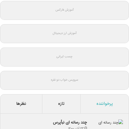
آموزش فارکس
آموزش ارز دیجیتال
چسب ایرانی
سرویس خواب دو نفره
پرخواننده
تازه
نظرها
چند رسانه ای نبأپرس
۲۳ آبان ۱۴۰۰