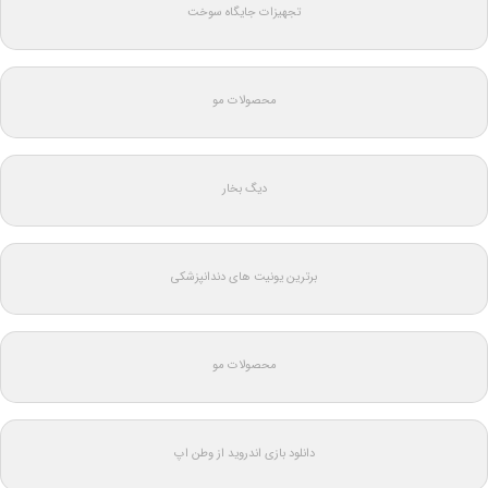
تجهیزات جایگاه سوخت
محصولات مو
دیگ بخار
برترین یونیت های دندانپزشکی
محصولات مو
دانلود بازی اندروید از وطن اپ