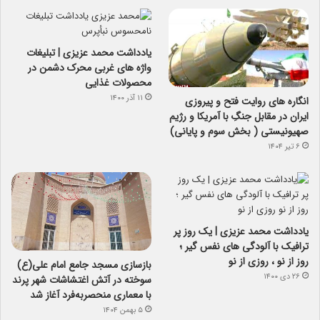
یادداشت محمد عزیزی | تبلیغات
واژه های غربی محرک دشمن در
محصولات غذایی
۱۱ آذر ۱۴۰۰
انگاره های روایت فتح و پیروزی
ایران در مقابل جنگِ با آمریکا و رژیم
صهیونیستی ( بخش سوم و پایانی)
۶ تیر ۱۴۰۴
یادداشت محمد عزیزی | یک روز پر
ترافیک با آلودگی های نفس گیر ؛
روز از نو ، روزی از نو
بازسازی مسجد جامع امام علی(ع)
۲۶ دی ۱۴۰۰
سوخته در آتش اغتشاشات شهر پرند
با معماری منحصربه‌فرد آغاز شد
۵ بهمن ۱۴۰۴