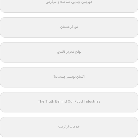
دورجین؛ زیبایی، سلامت و سرگرمی
تور گرجستان
لوازم تحریر فانتزی
اکـتان بوسـتر چـیست؟
The Truth Behind Our Food Industries
خدمات ترانزیت