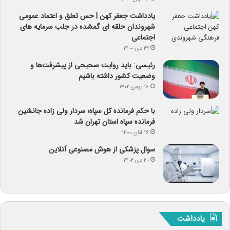
یادداشت جعفر کهن | حس تعلق و اعتماد عمومی
شهروندان حلقه ای گمشده در جلب سرمایه های
اجتماعی
۲۲ دی ۱۴۰۰
رئیسی: باید روایت صحیحی از پیشرفت‌ها و
وضعیت کشور داشته باشیم
۱۶ بهمن ۱۴۰۲
با حکم فرمانده کل سپاه؛ سردار ولی زاده جانشین
فرمانده سپاه استان تهران شد
۱۶ آبان ۱۴۰۰
سوال پزشکی از هوش مصنوعی آنلاین
۲۰ دی ۱۴۰۲
یادداشت