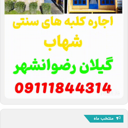
منتخب ماه