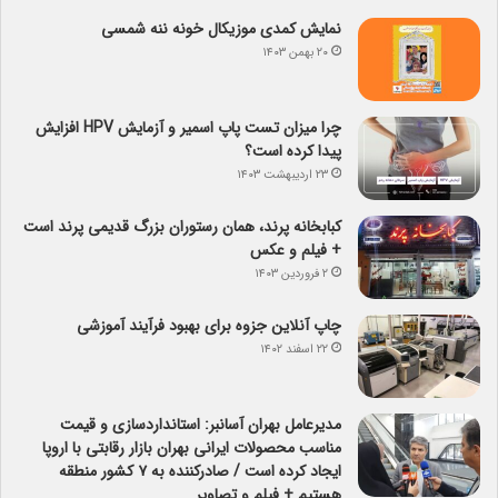
نمایش کمدی موزیکال خونه ننه شمسی
۲۰ بهمن ۱۴۰۳
چرا میزان تست پاپ اسمیر و آزمایش HPV افزایش
پیدا کرده است؟
۲۳ اردیبهشت ۱۴۰۳
کبابخانه پرند، همان رستوران بزرگ قدیمی پرند است
+ فیلم و عکس
۲ فروردین ۱۴۰۳
چاپ آنلاین جزوه برای بهبود فرآیند آموزشی
۲۲ اسفند ۱۴۰۲
مدیرعامل بهران آسانبر: استانداردسازی و قیمت
مناسب محصولات ایرانی بهران بازار رقابتی با اروپا
ایجاد کرده است / صادرکننده به ۷ کشور منطقه
هستیم + فیلم و تصاویر