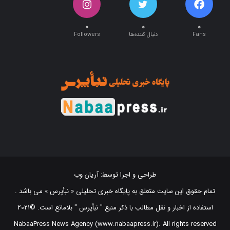
۰
۰
۰
Fans
دنبال کننده‌ها
Followers
طراحی و اجرا توسط:
آریان وب
تمام حقوق این سایت متعلق به پایگاه خبری تحلیلی « نبأپرس » می باشد .
استفاده از اخبار و نقل مطالب با ذکر منبع "‌ نبأپرس " بلامانع است. ©2021
NabaaPress News Agency (www.nabaapress.ir). All rights reserved