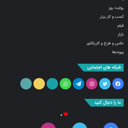
روایت روز
کسب و کار برتر
فیلم
بازار
عکس و طرح و کاریکاتور
پیوندها
شبکه های اجتماعی
فیس
توییتر
اینستاگرام
تلگرام
واتس
آپارات
ایتا
RSS
بوک
آپ
ما را دنبال کنید
۰