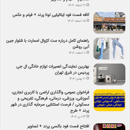
۲۱ اسفند ۱۴۰۲
کافه فست فود ایتالیایی لونا پرند + فیلم و عکس
۱۵ اسفند ۱۴۰۲
راهنمای کامل درباره ست کژوال اسمارت با شلوار جین
آبی روشن
۸ اسفند ۱۴۰۲
بهترین نمایندگی تعمیرات لوازم خانگی ال جی
پردیس در شرق تهران
۲۱ بهمن ۱۴۰۲
فراخوان عمومی واگذاری اراضی با کاربری تجاری،
آموزشی، ورزشی، درمانی، فرهنگی، تفریحی و
مسکونی / فرصت استثنایی سرمایه گذاری در شهر
پرند + طرح
۲۳ دی ۱۴۰۲
افتتاح فست فود باکسی پرند + تصاویر