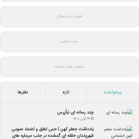
آموزش ارز دیجیتال
چسب ایرانی
سرویس خواب دو نفره
پرخواننده
تازه
نظرها
چند رسانه ای نبأپرس
۲۳ آبان ۱۴۰۰
یادداشت جعفر کهن | حس تعلق و اعتماد عمومی
شهروندان حلقه ای گمشده در جلب سرمایه های