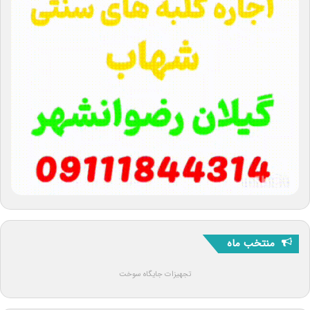
منتخب ماه
تجهیزات جایگاه سوخت