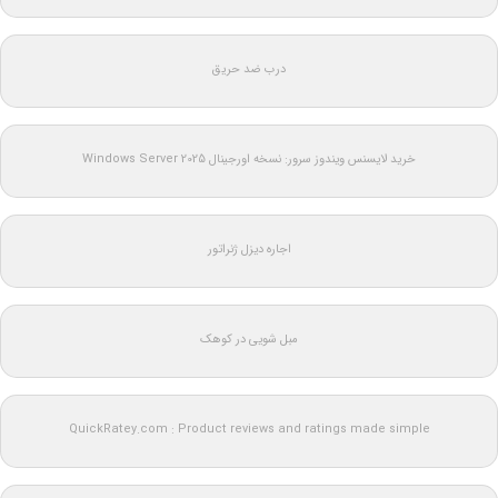
درب ضد حریق
خرید لایسنس ویندوز سرور: نسخه اورجینال Windows Server 2025
اجاره دیزل ژنراتور
مبل شویی در کوهک
QuickRatey.com : Product reviews and ratings made simple