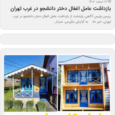
۲۷ اسفند ۱۴۰۲
بازداشت عامل اغفال دختر دانشجو در غرب تهران
رییس پلیس آگاهی پایتخت از بازداشت عامل اغفال دختر دانشجو در غرب
تهران، خبر داد. به گزارش نبأپرس، سردار…