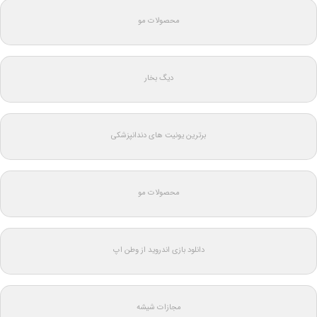
محصولات مو
دیگ بخار
برترین یونیت های دندانپزشکی
محصولات مو
دانلود بازی اندروید از وطن اپ
مجازات شیشه