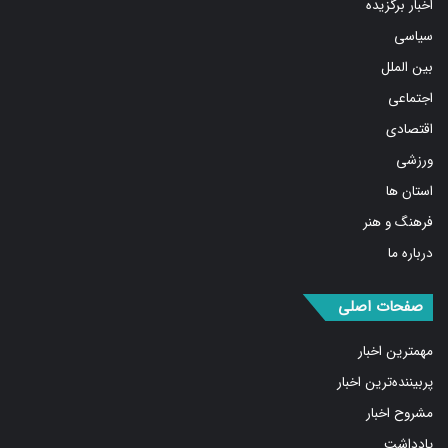
اخبار برگزیده
سیاسی
بین الملل
اجتماعی
اقتصادی
ورزشی
استان ها
فرهنگ و هنر
درباره ما
صفحات اصلی
مهمترین اخبار
پربیننده‌ترین اخبار
مشروح اخبار
یادداشت