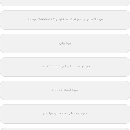
خرید لایسنس ویندوز 11: نسخه قانونی Windows 11 اورجینال
پرده برقی
سبزیتو: سبز زندگی کن: Sabzito.com
خرید اکانت claude
دورجین؛ زیبایی، سلامت و سرگرمی