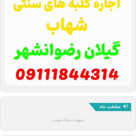
منتخب ماه
تجهیزات جایگاه سوخت