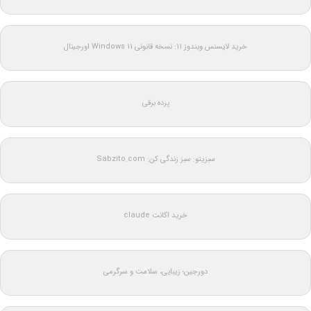
خرید لایسنس ویندوز 11: نسخه قانونی Windows 11 اورجینال
پرده برقی
سبزیتو: سبز زندگی کن: Sabzito.com
خرید اکانت claude
دورجین؛ زیبایی، سلامت و سرگرمی