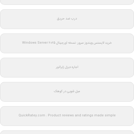
درب ضد حریق
خرید لایسنس ویندوز سرور: نسخه اورجینال Windows Server 2025
اجاره دیزل ژنراتور
مبل شویی در کوهک
QuickRatey.com : Product reviews and ratings made simple