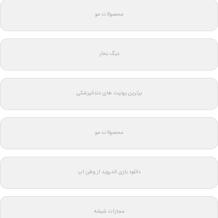
محصولات مو
دیگ بخار
برترین یونیت های دندانپزشکی
محصولات مو
دانلود بازی اندروید از وطن اپ
مجازات شیشه