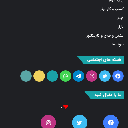
روایت روز
کسب و کار برتر
فیلم
بازار
عکس و طرح و کاریکاتور
پیوندها
شبکه های اجتماعی
فیس
توییتر
اینستاگرام
تلگرام
واتس
آپارات
ایتا
RSS
بوک
آپ
ما را دنبال کنید
۰