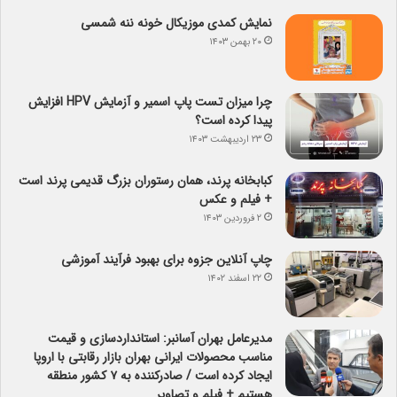
نمایش کمدی موزیکال خونه ننه شمسی
۲۰ بهمن ۱۴۰۳
چرا میزان تست پاپ اسمیر و آزمایش HPV افزایش
پیدا کرده است؟
۲۳ اردیبهشت ۱۴۰۳
کبابخانه پرند، همان رستوران بزرگ قدیمی پرند است
+ فیلم و عکس
۲ فروردین ۱۴۰۳
چاپ آنلاین جزوه برای بهبود فرآیند آموزشی
۲۲ اسفند ۱۴۰۲
مدیرعامل بهران آسانبر: استانداردسازی و قیمت
مناسب محصولات ایرانی بهران بازار رقابتی با اروپا
ایجاد کرده است / صادرکننده به ۷ کشور منطقه
هستیم + فیلم و تصاویر