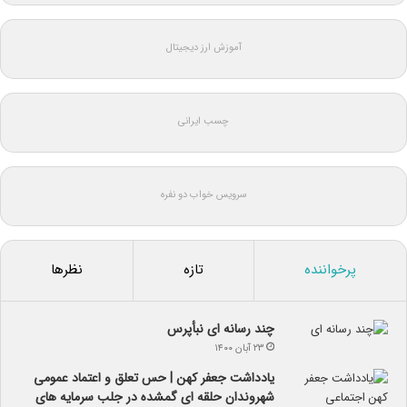
آموزش ارز دیجیتال
چسب ایرانی
سرویس خواب دو نفره
پرخواننده
تازه
نظرها
چند رسانه ای نبأپرس
۲۳ آبان ۱۴۰۰
یادداشت جعفر کهن | حس تعلق و اعتماد عمومی
شهروندان حلقه ای گمشده در جلب سرمایه های