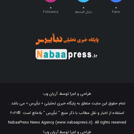
۰
۰
۰
Fans
دنبال کننده‌ها
Followers
طراحی و اجرا توسط:
آریان وب
تمام حقوق این سایت متعلق به پایگاه خبری تحلیلی « نبأپرس » می باشد .
استفاده از اخبار و نقل مطالب با ذکر منبع "‌ نبأپرس " بلامانع است. ©2021
NabaaPress News Agency (www.nabaapress.ir). All rights reserved