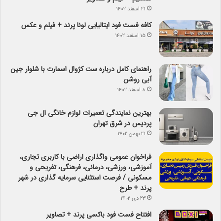
۲۱ اسفند ۱۴۰۲
کافه فست فود ایتالیایی لونا پرند + فیلم و عکس
۱۵ اسفند ۱۴۰۲
راهنمای کامل درباره ست کژوال اسمارت با شلوار جین
آبی روشن
۸ اسفند ۱۴۰۲
بهترین نمایندگی تعمیرات لوازم خانگی ال جی
پردیس در شرق تهران
۲۱ بهمن ۱۴۰۲
فراخوان عمومی واگذاری اراضی با کاربری تجاری،
آموزشی، ورزشی، درمانی، فرهنگی، تفریحی و
مسکونی / فرصت استثنایی سرمایه گذاری در شهر
پرند + طرح
۲۳ دی ۱۴۰۲
افتتاح فست فود باکسی پرند + تصاویر