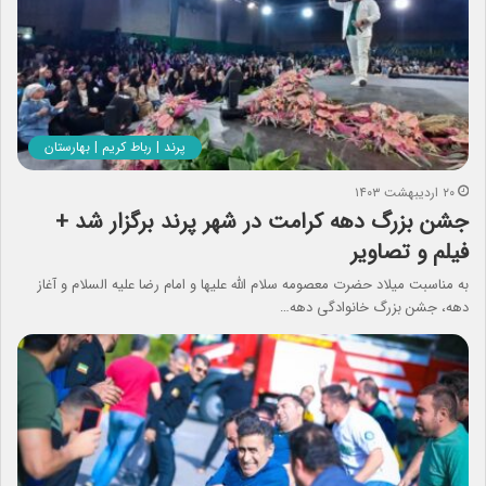
پرند | رباط کریم | بهارستان
۲۰ اردیبهشت ۱۴۰۳
جشن بزرگ دهه کرامت در شهر پرند برگزار شد +
فیلم و تصاویر
به مناسبت میلاد حضرت معصومه سلام الله علیها و امام رضا علیه السلام و آغاز
دهه، جشن بزرگ خانوادگی دهه…