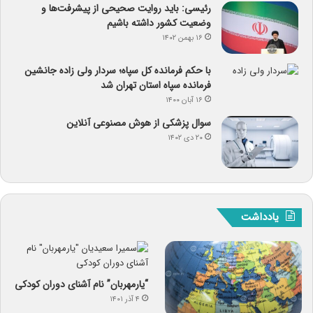
رئیسی: باید روایت صحیحی از پیشرفت‌ها و
وضعیت کشور داشته باشیم
۱۶ بهمن ۱۴۰۲
با حکم فرمانده کل سپاه؛ سردار ولی زاده جانشین
فرمانده سپاه استان تهران شد
۱۶ آبان ۱۴۰۰
سوال پزشکی از هوش مصنوعی آنلاین
۲۰ دی ۱۴۰۲
یادداشت
“یارمهربان” نام آشنای دوران کودکی
۴ آذر ۱۴۰۱