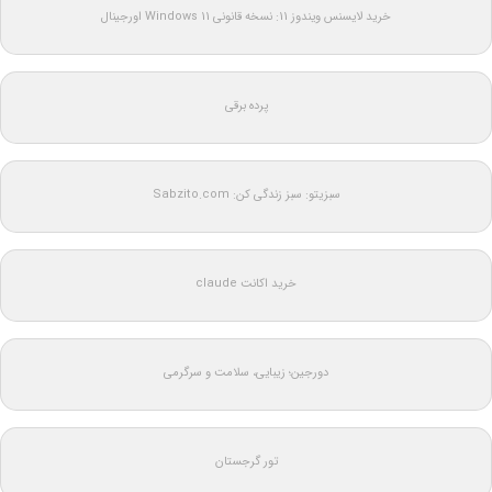
خرید لایسنس ویندوز 11: نسخه قانونی Windows 11 اورجینال
پرده برقی
سبزیتو: سبز زندگی کن: Sabzito.com
خرید اکانت claude
دورجین؛ زیبایی، سلامت و سرگرمی
تور گرجستان