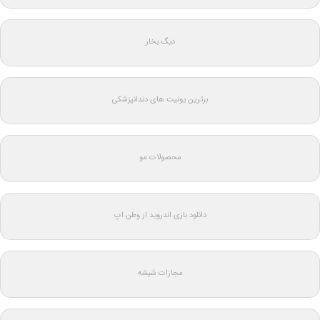
دیگ بخار
برترین یونیت های دندانپزشکی
محصولات مو
دانلود بازی اندروید از وطن اپ
مجازات شیشه