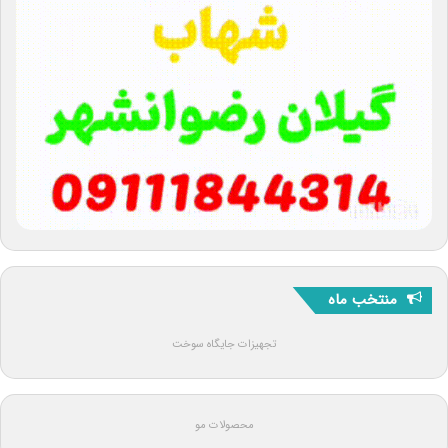
منتخب ماه
تجهیزات جایگاه سوخت
محصولات مو