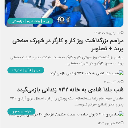
پرند | رباط کریم | بهارستان
۱۱ اردیبهشت ۱۴۰۳
مراسم بزرگداشت روز کار و کارگر در شهرک صنعتی
پرند + تصاویر
مراسم بزرگداشت روز جهانی کار و کارگر به همت هیئت مدیره شرکت صنعتی
پرند و بسیج کارگری در شهرک صنعتی…
دین | قرآن | اندیشه
۲۹ آذر ۱۴۰۲
شب یلدا شادی به خانه ۷۳۲ زندانی بازمی‌گردد
خادمان حرم امام رضا علیه‌السلام، یک پویش را از اول امسال برای آزادی ۷۳۲
پدر و مادر زندانی جرائم غیرعمد…
خراسان رضوی
۲۳ شهریور ۱۴۰۲