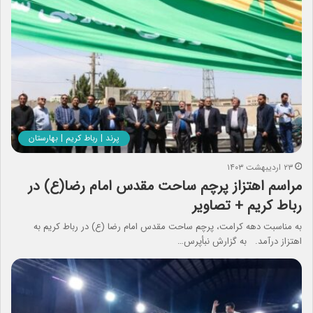
پرند | رباط کریم | بهارستان
۲۳ اردیبهشت ۱۴۰۳
مراسم اهتزاز پرچم ساحت مقدس امام رضا(ع) در
رباط کریم + تصاویر
به مناسبت دهه کرامت، پرچم ساحت مقدس امام رضا (ع) در رباط کریم به
اهتزاز درآمد. به گزارش نبأپرس…