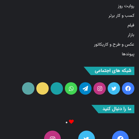
کسب و کار برتر
فیلم
بازار
عکس و طرح و کاریکاتور
پیوندها
شبکه های اجتماعی
فیس
توییتر
اینستاگرام
تلگرام
واتس
آپارات
ایتا
RSS
بوک
آپ
ما را دنبال کنید
۰