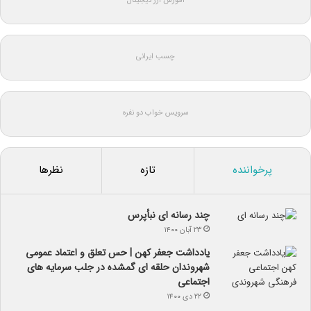
آموزش ارز دیجیتال
چسب ایرانی
سرویس خواب دو نفره
پرخواننده
تازه
نظرها
چند رسانه ای نبأپرس
۲۳ آبان ۱۴۰۰
یادداشت جعفر کهن | حس تعلق و اعتماد عمومی
شهروندان حلقه ای گمشده در جلب سرمایه های
اجتماعی
۲۲ دی ۱۴۰۰