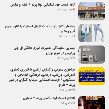
کافه فست فود ایتالیایی لونا پرند + فیلم و عکس
۱۵ اسفند ۱۴۰۲
راهنمای کامل درباره ست کژوال اسمارت با شلوار جین
آبی روشن
۸ اسفند ۱۴۰۲
بهترین نمایندگی تعمیرات لوازم خانگی ال جی
پردیس در شرق تهران
۲۱ بهمن ۱۴۰۲
فراخوان عمومی واگذاری اراضی با کاربری تجاری،
آموزشی، ورزشی، درمانی، فرهنگی، تفریحی و
مسکونی / فرصت استثنایی سرمایه گذاری در شهر
پرند + طرح
۲۳ دی ۱۴۰۲
افتتاح فست فود باکسی پرند + تصاویر
۲۰ دی ۱۴۰۲