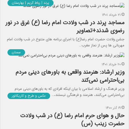
پرند | رباط کریم | بهارستان
۲۱ خرداد ۱۴۰۱
مساجد پرند در شب ولادت امام رضا (ع) غرق در نور
رضوی شدند+تصاویر
جشن ولادت حضرت امام رضا(ع) با اجرای برنامه های متنوع در شب ولادت امام
مهربانی ها پس از نماز مغرب…
سمنان
۲۰ خرداد ۱۴۰۱
وزیر ارشاد: هنرمند واقعی به باورهای دینی مردم
بی‌احترامی نمی‌کند
وزیر فرهنگ و ارشاد اسلامی با بیان اینکه افرادی که به باورهای دینی مردم
بی‌احترامی می‌کنند، هنرمند و فرهنگی نیستند،…
عکس و طرح و کاریکاتور
۱۹ آذر ۱۴۰۰
حال و هوای حرم امام رضا (ع) در شب ولادت
حضرت زینب (س)