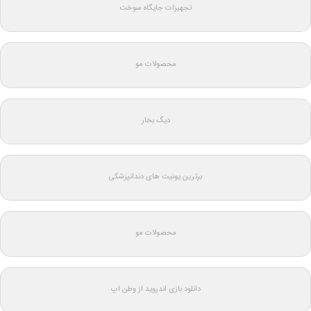
تجهیزات جایگاه سوخت
محصولات مو
دیگ بخار
برترین یونیت های دندانپزشکی
محصولات مو
دانلود بازی اندروید از وطن اپ