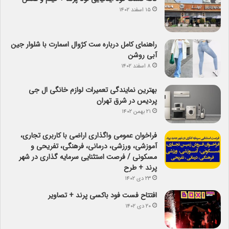
۱۵ اسفند ۱۴۰۲
راهنمای کامل درباره ست کژوال اسمارت با شلوار جین
آبی روشن
۸ اسفند ۱۴۰۲
بهترین نمایندگی تعمیرات لوازم خانگی ال جی
پردیس در شرق تهران
۲۱ بهمن ۱۴۰۲
فراخوان عمومی واگذاری اراضی با کاربری تجاری،
آموزشی، ورزشی، درمانی، فرهنگی، تفریحی و
مسکونی / فرصت استثنایی سرمایه گذاری در شهر
پرند + طرح
۲۳ دی ۱۴۰۲
افتتاح فست فود باکسی پرند + تصاویر
۲۰ دی ۱۴۰۲