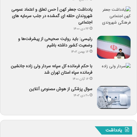
یادداشت جعفر کهن | حس تعلق و اعتماد عمومی
شهروندان حلقه ای گمشده در جلب سرمایه های
اجتماعی
۲۲ دی ۱۴۰۰
رئیسی: باید روایت صحیحی از پیشرفت‌ها و
وضعیت کشور داشته باشیم
۱۶ بهمن ۱۴۰۲
با حکم فرمانده کل سپاه؛ سردار ولی زاده جانشین
فرمانده سپاه استان تهران شد
۱۶ آبان ۱۴۰۰
سوال پزشکی از هوش مصنوعی آنلاین
۲۰ دی ۱۴۰۲
یادداشت