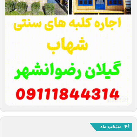
منتخب ماه