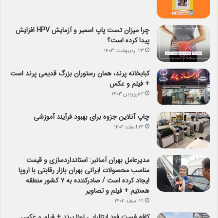
چرا میزان تست پاپ اسمیر و آزمایش HPV افزایش
پیدا کرده است؟
۲۳ اردیبهشت ۱۴۰۳
کبابخانه پرند، همان رستوران بزرگ قدیمی پرند است
+ فیلم و عکس
۲ فروردین ۱۴۰۳
چاپ آنلاین جزوه برای بهبود فرآیند آموزشی
۲۲ اسفند ۱۴۰۲
مدیرعامل بهران آسانبر: استانداردسازی و قیمت
مناسب محصولات ایرانی بهران بازار رقابتی با اروپا
ایجاد کرده است / صادرکننده به ۷ کشور منطقه
هستیم + فیلم و تصاویر
۲۱ اسفند ۱۴۰۲
کافه فست فود ایتالیایی لونا پرند + فیلم و عکس