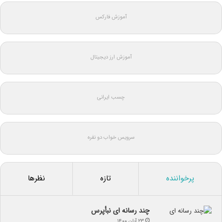
آموزش فارکس
آموزش ارز دیجیتال
چسب ایرانی
سرویس خواب دو نفره
پرخواننده
تازه
نظرها
چند رسانه ای نبأپرس
۲۳ آبان ۱۴۰۰