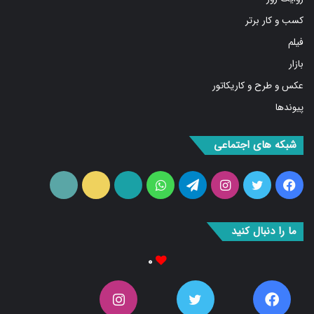
کسب و کار برتر
فیلم
بازار
عکس و طرح و کاریکاتور
پیوندها
شبکه های اجتماعی
فیس
توییتر
اینستاگرام
تلگرام
واتس
آپارات
ایتا
RSS
بوک
آپ
ما را دنبال کنید
۰