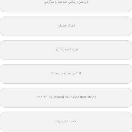
دورجین؛ زیبایی، سلامت و سرگرمی
تور گرجستان
لوازم تحریر فانتزی
اکـتان بوسـتر چـیست؟
The Truth Behind Our Food Industries
خدمات ترانزیت