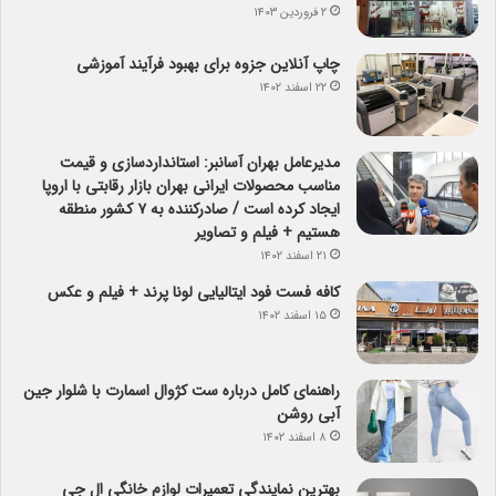
۲ فروردین ۱۴۰۳
چاپ آنلاین جزوه برای بهبود فرآیند آموزشی
۲۲ اسفند ۱۴۰۲
مدیرعامل بهران آسانبر: استانداردسازی و قیمت
مناسب محصولات ایرانی بهران بازار رقابتی با اروپا
ایجاد کرده است / صادرکننده به ۷ کشور منطقه
هستیم + فیلم و تصاویر
۲۱ اسفند ۱۴۰۲
کافه فست فود ایتالیایی لونا پرند + فیلم و عکس
۱۵ اسفند ۱۴۰۲
راهنمای کامل درباره ست کژوال اسمارت با شلوار جین
آبی روشن
۸ اسفند ۱۴۰۲
بهترین نمایندگی تعمیرات لوازم خانگی ال جی