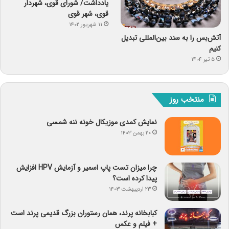
یادداشت/ شورای قوی، شهردار
قوی، شهر قوی
۱۱ شهریور ۱۴۰۲
آتش‌بس را به سند بین‌المللی تبدیل
کنیم
۵ تیر ۱۴۰۴
منتخب روز
نمایش کمدی موزیکال خونه ننه شمسی
۲۰ بهمن ۱۴۰۳
چرا میزان تست پاپ اسمیر و آزمایش HPV افزایش
پیدا کرده است؟
۲۳ اردیبهشت ۱۴۰۳
کبابخانه پرند، همان رستوران بزرگ قدیمی پرند است
+ فیلم و عکس