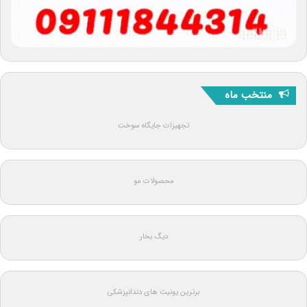
منتخب ماه
تجهیزات جایگاه سوخت
محصولات مو
دیگ بخار
برترین یونیت های دندانپزشکی