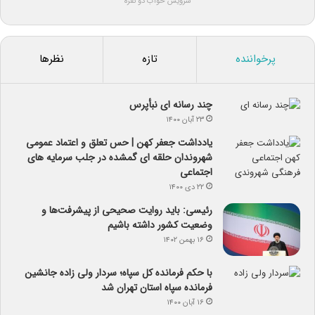
سرویس خواب دو نفره
پرخواننده
تازه
نظرها
چند رسانه ای نبأپرس
۲۳ آبان ۱۴۰۰
یادداشت جعفر کهن | حس تعلق و اعتماد عمومی
شهروندان حلقه ای گمشده در جلب سرمایه های
اجتماعی
۲۲ دی ۱۴۰۰
رئیسی: باید روایت صحیحی از پیشرفت‌ها و
وضعیت کشور داشته باشیم
۱۶ بهمن ۱۴۰۲
با حکم فرمانده کل سپاه؛ سردار ولی زاده جانشین
فرمانده سپاه استان تهران شد
۱۶ آبان ۱۴۰۰