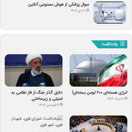
سوال پزشکی از هوش مصنوعی آنلاین
۲۰ دی ۱۴۰۲
یادداشت
انرژی هسته‌ای ۲۰۰ تومن بسته‌ای!
دلایل گذار جنگ از فاز نظامی به
امنیتی و زیرساختی
۴ مرداد ۱۴۰۴
۴ فروردین ۱۴۰۵