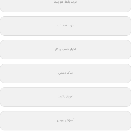
خرید بلیط هواپیما
درب ضد آب
اخبار کسب و کار
ساک دستی
آموزش ترید
آموزش بورس