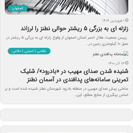
اصفهان
۱ فروردین ۱۴۰۴
زلزله ای به بزرگی ۵ ریشتر حوالی نطنز را لرزاند
رییس جمعیت هلال احمر استان اصفهان از وقوع زلزله ای به بزرگی ۵ ریشتر در
عمق ۱۰ کیلومتری زمین در…
نظامی | امنیتی | دفاعی
۱۳ آذر ۱۴۰۰
شنیده شدن صدای مهیب در «بادرود»/ شلیک
تمرینی سامانه‌های پدافندی در آسمان نطنز
ساعتی پیش صدای مهیبی در منطقه بادرود شهرستان نطنز شنیده شده است و بر
اساس پیگیری از منابع مطلع، این…