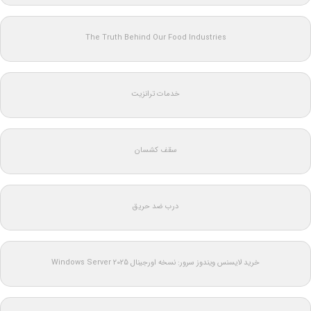
The Truth Behind Our Food Industries
خدمات ترانزیت
سقف کشسان
درب ضد حریق
خرید لایسنس ویندوز سرور: نسخه اورجینال Windows Server 2025