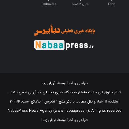
طراحی و اجرا توسط:
آریان وب
تمام حقوق این سایت متعلق به پایگاه خبری تحلیلی « نبأپرس » می باشد .
استفاده از اخبار و نقل مطالب با ذکر منبع "‌ نبأپرس " بلامانع است. ©2021
NabaaPress News Agency (www.nabaapress.ir). All rights reserved
طراحی و اجرا توسط آریان وب!