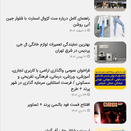
راهنمای کامل درباره ست کژوال اسمارت با شلوار جین
آبی روشن
۸ اسفند ۱۴۰۲
بهترین نمایندگی تعمیرات لوازم خانگی ال جی
پردیس در شرق تهران
۲۱ بهمن ۱۴۰۲
فراخوان عمومی واگذاری اراضی با کاربری تجاری،
آموزشی، ورزشی، درمانی، فرهنگی، تفریحی و
مسکونی / فرصت استثنایی سرمایه گذاری در شهر
پرند + طرح
۲۳ دی ۱۴۰۲
افتتاح فست فود باکسی پرند + تصاویر
۲۰ دی ۱۴۰۲
لیست مشاغل جاب آفر آلمان