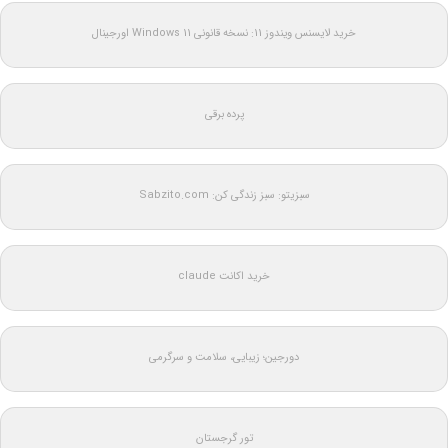
خرید لایسنس ویندوز 11: نسخه قانونی Windows 11 اورجینال
پرده برقی
سبزیتو: سبز زندگی کن: Sabzito.com
خرید اکانت claude
دورجین؛ زیبایی، سلامت و سرگرمی
تور گرجستان