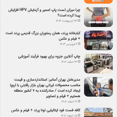
چرا میزان تست پاپ اسمیر و آزمایش HPV افزایش
پیدا کرده است؟
۲۳ اردیبهشت ۱۴۰۳
کبابخانه پرند، همان رستوران بزرگ قدیمی پرند است
+ فیلم و عکس
۲ فروردین ۱۴۰۳
چاپ آنلاین جزوه برای بهبود فرآیند آموزشی
۲۲ اسفند ۱۴۰۲
مدیرعامل بهران آسانبر: استانداردسازی و قیمت
مناسب محصولات ایرانی بهران بازار رقابتی با اروپا
ایجاد کرده است / صادرکننده به ۷ کشور منطقه
هستیم + فیلم و تصاویر
۲۱ اسفند ۱۴۰۲
کافه فست فود ایتالیایی لونا پرند + فیلم و عکس
۱۵ اسفند ۱۴۰۲