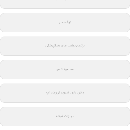
دیگ بخار
برترین یونیت های دندانپزشکی
محصولات مو
دانلود بازی اندروید از وطن اپ
مجازات شیشه