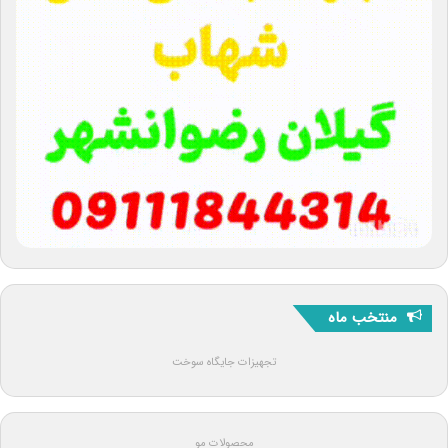
منتخب ماه
تجهیزات جایگاه سوخت
محصولات مو