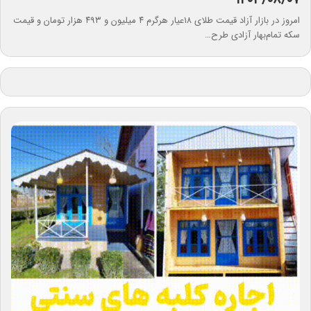
امروز در بازار آزاد قیمت طلای ۱۸عیار هرگرم ۴ میلیون و ۴۹۳ هزار تومان و قیمت
سکه تمام‌بهار آزادی طرح…