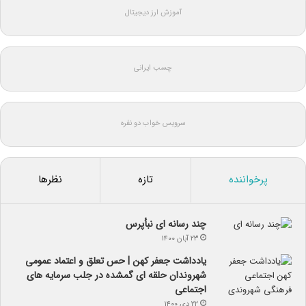
آموزش ارز دیجیتال
چسب ایرانی
سرویس خواب دو نفره
پرخواننده
تازه
نظرها
چند رسانه ای نبأپرس
۲۳ آبان ۱۴۰۰
یادداشت جعفر کهن | حس تعلق و اعتماد عمومی
شهروندان حلقه ای گمشده در جلب سرمایه های
اجتماعی
۲۲ دی ۱۴۰۰