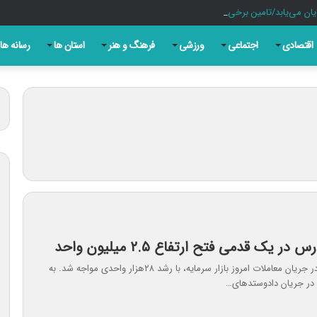
یان می‌یابد/تامین برخی مهمات «محدودتر» شده است
اقتصادی
اجتماعی
ورزشی
فرهنگ و هنر
استان ها
رسانه ها
 یک قدمی فتح ارتفاع ۲.۵ میلیون واحد
شاخص بورس در جریان معاملات امروز بازار سرمایه، با رشد ۲۸هزار واحدی مواجه شد. به
در جریان دادوستدهای…