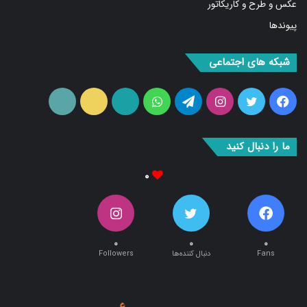
عکس و طرح و کاریکاتور
پیوندها
شبکه های اجتماعی
فیس
توییتر
اینستاگرام
تلگرام
واتس
آپارات
ایتا
RSS
بوک
آپ
ما را دنبال کنید
۰
۰
۰
۰
Fans
دنبال کننده‌ها
Followers