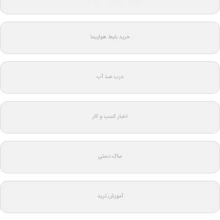
خرید بلیط هواپیما
درب ضد آب
اخبار کسب و کار
ساک دستی
آموزش ترید