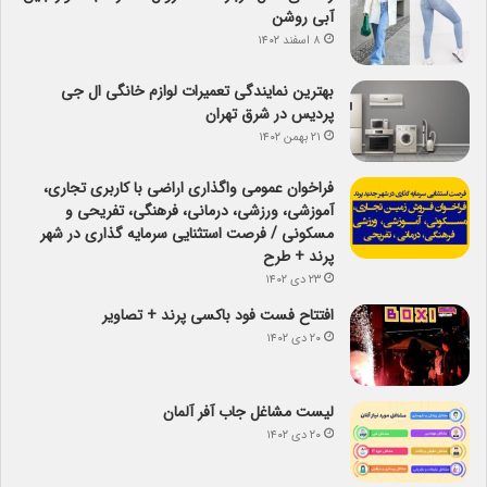
آبی روشن
۸ اسفند ۱۴۰۲
بهترین نمایندگی تعمیرات لوازم خانگی ال جی
پردیس در شرق تهران
۲۱ بهمن ۱۴۰۲
فراخوان عمومی واگذاری اراضی با کاربری تجاری،
آموزشی، ورزشی، درمانی، فرهنگی، تفریحی و
مسکونی / فرصت استثنایی سرمایه گذاری در شهر
پرند + طرح
۲۳ دی ۱۴۰۲
افتتاح فست فود باکسی پرند + تصاویر
۲۰ دی ۱۴۰۲
لیست مشاغل جاب آفر آلمان
۲۰ دی ۱۴۰۲