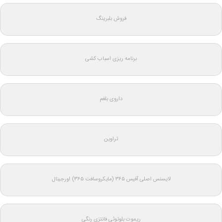
فروش بلبرینگ
برنامه ریزی اسباب کشی
داروی بلغم
تراوین
لایسنس اصلی آفیس ۳۶۵ (مایکروسافت ۳۶۵) اورجینال
ریموت بلوتوثی فانتزی رنگی