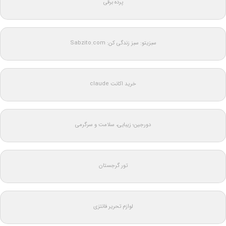
پرده برقی
سبزیتو: سبز زندگی کن: Sabzito.com
خرید اکانت claude
دورجین؛ زیبایی، سلامت و سرگرمی
تور گرجستان
لوازم تحریر فانتزی