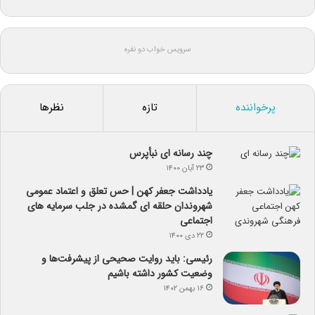
سرویس خواب دو نفره
پرخواننده
تازه
نظرها
چند رسانه ای نبأپرس
۲۳ آبان ۱۴۰۰
یادداشت جعفر کهن | حس تعلق و اعتماد عمومی
شهروندان حلقه ای گمشده در جلب سرمایه های
اجتماعی
۲۲ دی ۱۴۰۰
رئیسی: باید روایت صحیحی از پیشرفت‌ها و
وضعیت کشور داشته باشیم
۱۶ بهمن ۱۴۰۲