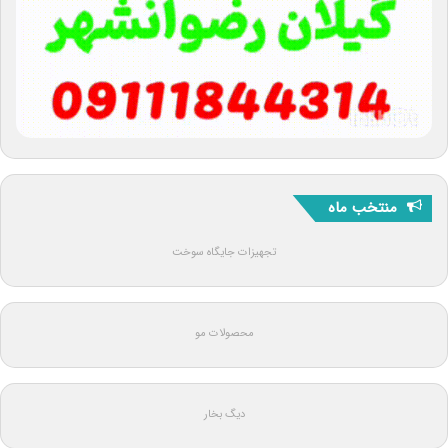
منتخب ماه
تجهیزات جایگاه سوخت
محصولات مو
دیگ بخار