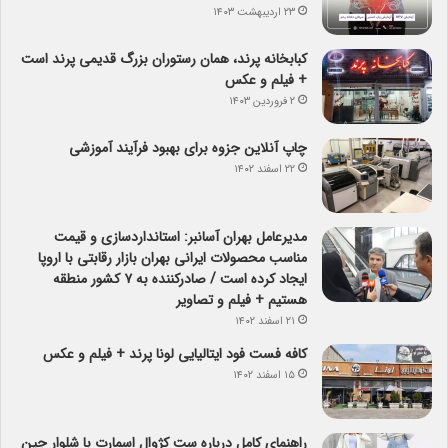
۲۳ اردیبهشت ۱۴۰۳
کبابخانه پرند، همان رستوران بزرگ قدیمی پرند است
+ فیلم و عکس
۲ فروردین ۱۴۰۳
چاپ آنلاین جزوه برای بهبود فرآیند آموزشی
۲۲ اسفند ۱۴۰۲
مدیرعامل بهران آسانبر: استانداردسازی و قیمت
مناسب محصولات ایرانی بهران بازار رقابتی با اروپا
ایجاد کرده است / صادرکننده به ۷ کشور منطقه
هستیم + فیلم و تصاویر
۲۱ اسفند ۱۴۰۲
کافه فست فود ایتالیایی لونا پرند + فیلم و عکس
۱۵ اسفند ۱۴۰۲
راهنمای کامل درباره ست کژوال اسمارت با شلوار جین