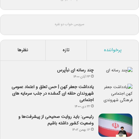
سرویس خواب دو نفره
پرخواننده
تازه
نظرها
چند رسانه ای نبأپرس
۲۳ آبان ۱۴۰۰
یادداشت جعفر کهن | حس تعلق و اعتماد عمومی
شهروندان حلقه ای گمشده در جلب سرمایه های
اجتماعی
۲۲ دی ۱۴۰۰
رئیسی: باید روایت صحیحی از پیشرفت‌ها و
وضعیت کشور داشته باشیم
۱۶ بهمن ۱۴۰۲