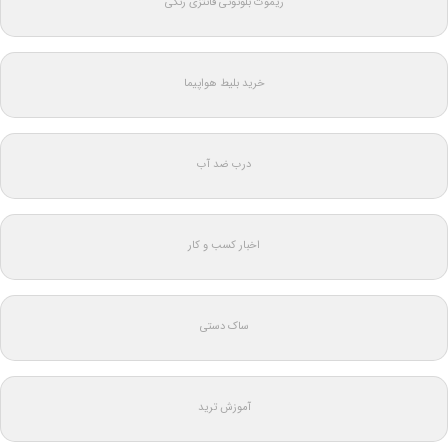
ریموت بلوتوثی فانتزی رنگی
خرید بلیط هواپیما
درب ضد آب
اخبار کسب و کار
ساک دستی
آموزش ترید