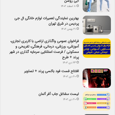
آبی روشن
۸ اسفند ۱۴۰۲
بهترین نمایندگی تعمیرات لوازم خانگی ال جی
پردیس در شرق تهران
۲۱ بهمن ۱۴۰۲
فراخوان عمومی واگذاری اراضی با کاربری تجاری،
آموزشی، ورزشی، درمانی، فرهنگی، تفریحی و
مسکونی / فرصت استثنایی سرمایه گذاری در شهر
پرند + طرح
۲۳ دی ۱۴۰۲
افتتاح فست فود باکسی پرند + تصاویر
۲۰ دی ۱۴۰۲
لیست مشاغل جاب آفر آلمان
۲۰ دی ۱۴۰۲