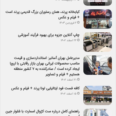
کبابخانه پرند، همان رستوران بزرگ قدیمی پرند است
+ فیلم و عکس
۲ فروردین ۱۴۰۳
چاپ آنلاین جزوه برای بهبود فرآیند آموزشی
۲۲ اسفند ۱۴۰۲
مدیرعامل بهران آسانبر: استانداردسازی و قیمت
مناسب محصولات ایرانی بهران بازار رقابتی با اروپا
ایجاد کرده است / صادرکننده به ۷ کشور منطقه
هستیم + فیلم و تصاویر
۲۱ اسفند ۱۴۰۲
کافه فست فود ایتالیایی لونا پرند + فیلم و عکس
۱۵ اسفند ۱۴۰۲
راهنمای کامل درباره ست کژوال اسمارت با شلوار جین