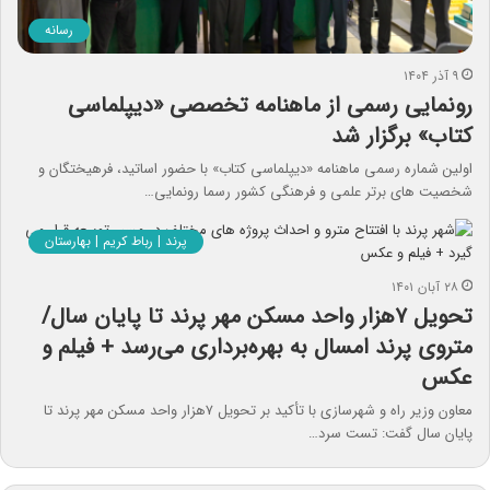
رسانه
۹ آذر ۱۴۰۴
رونمایی رسمی از ماهنامه تخصصی «دیپلماسی
کتاب» برگزار شد
اولین شماره رسمی ماهنامه «دیپلماسی کتاب» با حضور اساتید، فرهیختگان و
شخصیت های برتر علمی و فرهنگی کشور رسما رونمایی…
پرند | رباط کریم | بهارستان
۲۸ آبان ۱۴۰۱
تحویل ۷هزار واحد مسکن مهر پرند تا پایان سال/
متروی پرند امسال به بهره‌برداری می‌رسد + فیلم و
عکس
معاون وزیر راه و شهرسازی با تأکید بر تحویل ۷هزار واحد مسکن مهر پرند تا
پایان سال گفت: تست سرد…