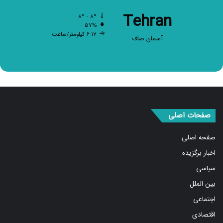
Tehran
۸º - ۸º
۵۷%
۶.۱۷ کیلومتر/ساعت
آسمان صاف
صفحات اصلی
صفحه اصلی
اخبار برگزیده
سیاسی
بین الملل
اجتماعی
اقتصادی