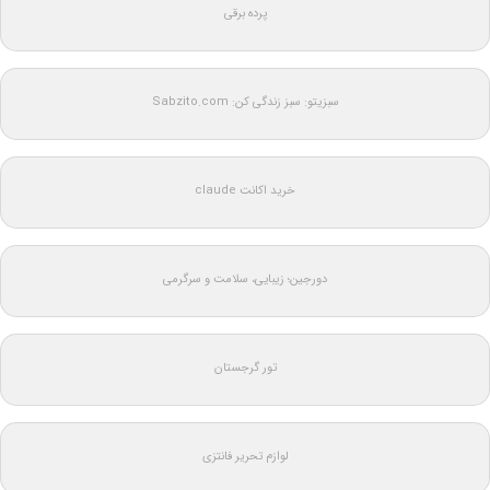
پرده برقی
سبزیتو: سبز زندگی کن: Sabzito.com
خرید اکانت claude
دورجین؛ زیبایی، سلامت و سرگرمی
تور گرجستان
لوازم تحریر فانتزی