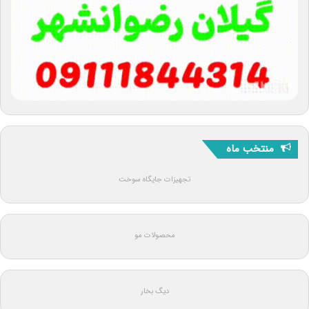
منتخب ماه
تجهیزات جایگاه سوخت
محصولات مو
دیگ بخار