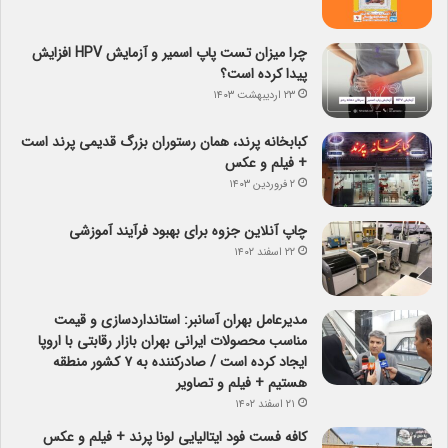
چرا میزان تست پاپ اسمیر و آزمایش HPV افزایش
پیدا کرده است؟
۲۳ اردیبهشت ۱۴۰۳
کبابخانه پرند، همان رستوران بزرگ قدیمی پرند است
+ فیلم و عکس
۲ فروردین ۱۴۰۳
چاپ آنلاین جزوه برای بهبود فرآیند آموزشی
۲۲ اسفند ۱۴۰۲
مدیرعامل بهران آسانبر: استانداردسازی و قیمت
مناسب محصولات ایرانی بهران بازار رقابتی با اروپا
ایجاد کرده است / صادرکننده به ۷ کشور منطقه
هستیم + فیلم و تصاویر
۲۱ اسفند ۱۴۰۲
کافه فست فود ایتالیایی لونا پرند + فیلم و عکس