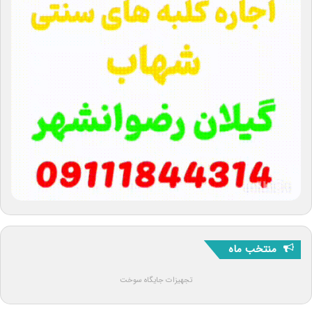
منتخب ماه
تجهیزات جایگاه سوخت