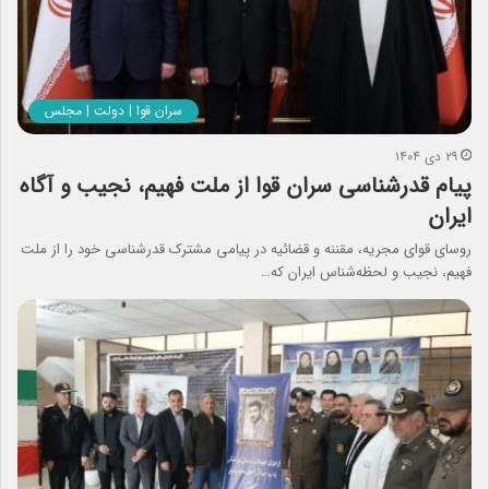
سران قوا | دولت | مجلس
۲۹ دی ۱۴۰۴
پیام قدرشناسی سران قوا از ملت فهیم، نجیب و آگاه
ایران
روسای قوای مجریه، مقننه و قضائیه در پیامی مشترک قدرشناسی خود را از ملت
فهیم، نجیب و لحظه‌شناس ایران که…