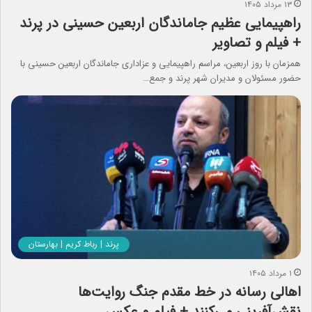
۱۳ مرداد ۱۴۰۵
راهپیمایی عظیم جاماندگان اربعین حسینی در پرند
+ فیلم و تصاویر
همزمان با روز اربعین، مراسم راهپیمایی و عزاداری جاماندگان اربعین حسینی با
حضور مسئولان و مدیران شهر پرند و جمع…
پرند | رباط کریم | بهارستان
۱ مرداد ۱۴۰۵
اهالی رسانه در خط مقدم‌ جنگ روایت‌ها
نقش‌آفرینی می‌کنند + فیلم و عکس