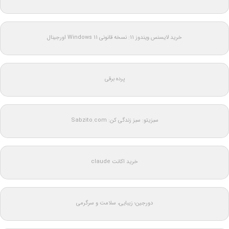
خرید لایسنس ویندوز 11: نسخه قانونی Windows 11 اورجینال
پرده برقی
سبزیتو: سبز زندگی کن: Sabzito.com
خرید اکانت claude
دورجین؛ زیبایی، سلامت و سرگرمی