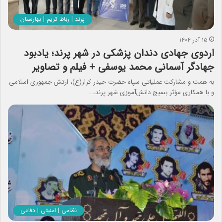
پرند | رباط کریم | بهارستان
۱۵ آذر ۱۴۰۴
اردوی جهادی دندان پزشکی در شهر پرند؛ یادبود
جهادگر آسمانی محمد یوسفی + فیلم و تصاویر
به همت و مشارکت عملیاتی سپاه حضرت حیدر کرار(ع)، ارتش جمهوری اسلامی
و با همکاری مؤثر بسیج دانش‌آموزی شهر پرند،…
نظامی | امنیتی | دفاعی