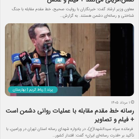
معاون وزیر ارشاد گفت: خبرنگاران با روایت صحیح، خط مقدم مقابله با جنگ
شناختی و رسانه‌ای دشمن هستند. به گزارش…
پرند | رباط کریم | بهارستان
۱ مرداد ۱۴۰۵
رسانه خط مقدم مقابله با عملیات روانی دشمن است
+ فیلم و تصاویر
فرمانده سپاه سیدالشهدا(ع)، در یادواره شهدای رسانه استان تهران در ورامین، با
تأکید بر «قدرت رسانه‌ای ایران» گفت: اقتدار کشور…