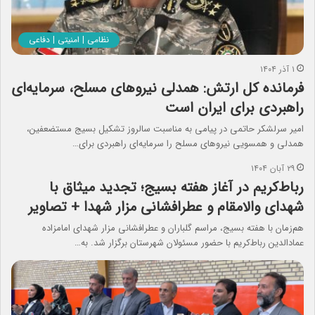
نظامی | امنیتی | دفاعی
۱ آذر ۱۴۰۴
فرمانده کل ارتش: همدلی نیروهای مسلح، سرمایه‌ای
راهبردی برای ایران است
امیر سرلشکر حاتمی در پیامی به مناسبت سالروز تشکیل بسیج مستضعفین،
همدلی و همسویی نیروهای مسلح را سرمایه‌ای راهبردی برای…
۲۹ آبان ۱۴۰۴
رباط‌کریم در آغاز هفته بسیج؛ تجدید میثاق با
شهدای والامقام و عطرافشانی مزار شهدا + تصاویر
هم‌زمان با هفته بسیج، مراسم گلباران و عطرافشانی مزار شهدای امامزاده
عمادالدین رباط‌کریم با حضور مسئولان شهرستان برگزار شد. به…