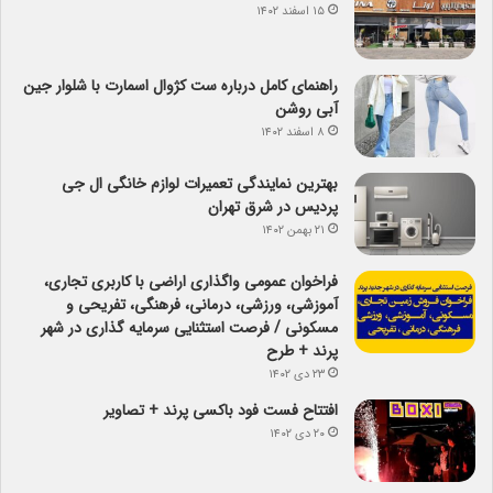
۱۵ اسفند ۱۴۰۲
راهنمای کامل درباره ست کژوال اسمارت با شلوار جین
آبی روشن
۸ اسفند ۱۴۰۲
بهترین نمایندگی تعمیرات لوازم خانگی ال جی
پردیس در شرق تهران
۲۱ بهمن ۱۴۰۲
فراخوان عمومی واگذاری اراضی با کاربری تجاری،
آموزشی، ورزشی، درمانی، فرهنگی، تفریحی و
مسکونی / فرصت استثنایی سرمایه گذاری در شهر
پرند + طرح
۲۳ دی ۱۴۰۲
افتتاح فست فود باکسی پرند + تصاویر
۲۰ دی ۱۴۰۲