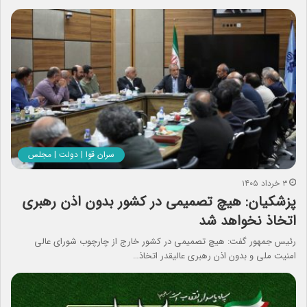
سران قوا | دولت | مجلس
۳ خرداد ۱۴۰۵
پزشکیان: هیچ تصمیمی در کشور بدون اذن رهبری
اتخاذ نخواهد شد
رئیس جمهور گفت: هیچ تصمیمی در کشور خارج از چارچوب شورای عالی
امنیت ملی و بدون اذن رهبری عالیقدر اتخاذ…