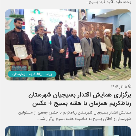
وجود دارد تاکید کرد: بسیج…
پرند | رباط کریم | بهارستان
۵ آذر ۱۴۰۴
برگزاری همایش اقتدار بسیجیان شهرستان
رباط‌کریم همزمان با هفته بسیج + عکس
همایش اقتدار بسیجیان شهرستان رباط‌کریم با حضور جمعی از مسئولین
شهرستان و فعالان بسیج به مناسبت هفته بسیج برگزار شد…