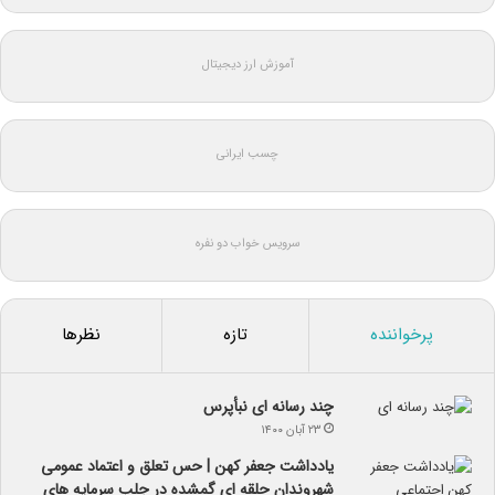
آموزش ارز دیجیتال
چسب ایرانی
سرویس خواب دو نفره
پرخواننده
تازه
نظرها
چند رسانه ای نبأپرس
۲۳ آبان ۱۴۰۰
یادداشت جعفر کهن | حس تعلق و اعتماد عمومی
شهروندان حلقه ای گمشده در جلب سرمایه های