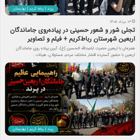
پرند | رباط کریم | بهارستان
۱۳ مرداد ۱۴۰۵
تجلی شور و شعور حسینی در پیاده‌روی جاماندگان
اربعین شهرستان رباط‌کریم + فیلم و تصاویر
همزمان با اربعین حضرت اباعبدالله الحسین (ع)، آیین پیاده‌ روی جاماندگان
اربعین با حضور گسترده اقشار مختلف مردم، مسئولان، هیئات…
پرند | رباط کریم | بهارستان