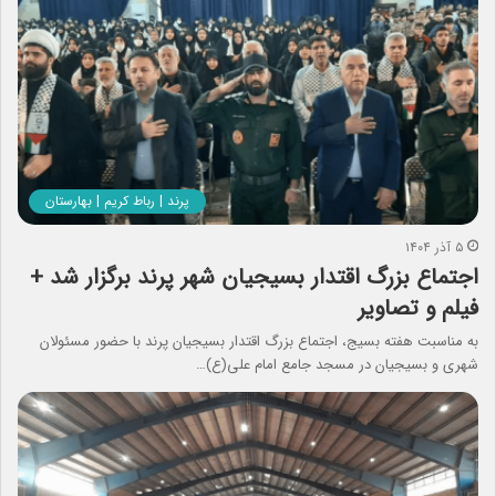
پرند | رباط کریم | بهارستان
۵ آذر ۱۴۰۴
اجتماع بزرگ اقتدار بسیجیان شهر پرند برگزار شد +
فیلم و تصاویر
به مناسبت هفته بسیج، اجتماع بزرگ اقتدار بسیجیان پرند با حضور مسئولان
شهری و بسیجیان در مسجد جامع امام علی(ع)…