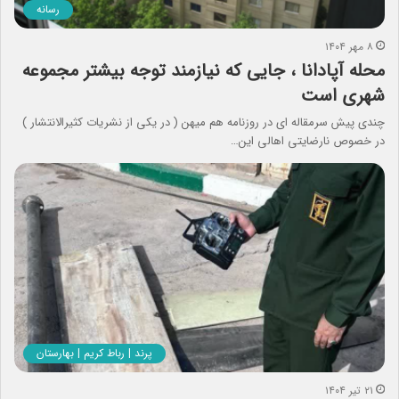
رسانه
۸ مهر ۱۴۰۴
محله آپادانا ، جایی که نیازمند توجه بیشتر مجموعه
شهری است
چندی پیش سرمقاله ای در روزنامه هم میهن ( در یکی از نشریات کثیرالانتشار )
در خصوص نارضایتی اهالی این…
پرند | رباط کریم | بهارستان
۲۱ تیر ۱۴۰۴