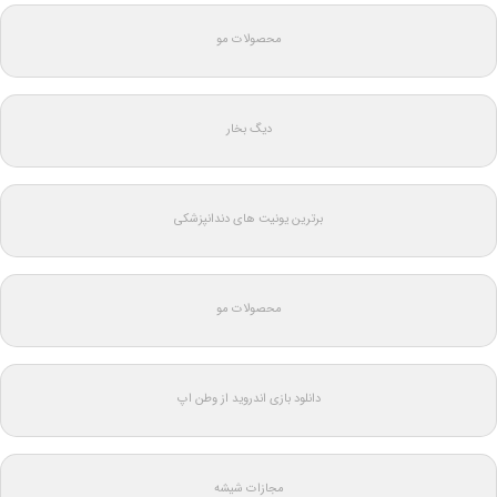
محصولات مو
دیگ بخار
برترین یونیت های دندانپزشکی
محصولات مو
دانلود بازی اندروید از وطن اپ
مجازات شیشه