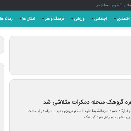
اقتصادی
اجتماعی
ورزشی
فرهنگ و هنر
استان ها
رسانه ها
فره گروهک منحله دمکرات متلاشی شد
 قرارگاه حمزه سیدالشهدا علیه السلام نیروی زمینی سپاه در ارتفاعات
یرانشهر تیم پنج نفره گروهک…