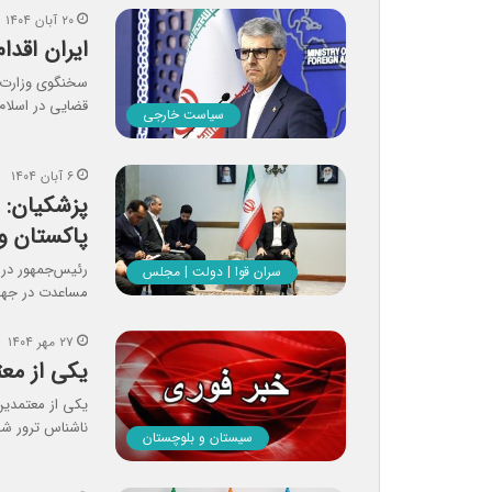
۲۰ آبان ۱۴۰۴
ایران اقدا
سخنگوی وزارت ا
قضایی در اسلام‌
سیاست خارجی
۶ آبان ۱۴۰۴
پزشکیان: 
پاکستان و
رئیس‌جمهور در 
سران قوا | دولت | مجلس
مساعدت در جهت 
۲۷ مهر ۱۴۰۴
یکی از مع
یکی از معتمدین
ناشناس ترور شد
سیستان و بلوچستان