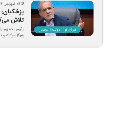
۲۹ فروردین ۱۴۰۴
پزشکیان: 
تلاش می‌ک
رئیس جمهور با 
سران قوا | دولت | مجلس
هرگز حرکت و ت