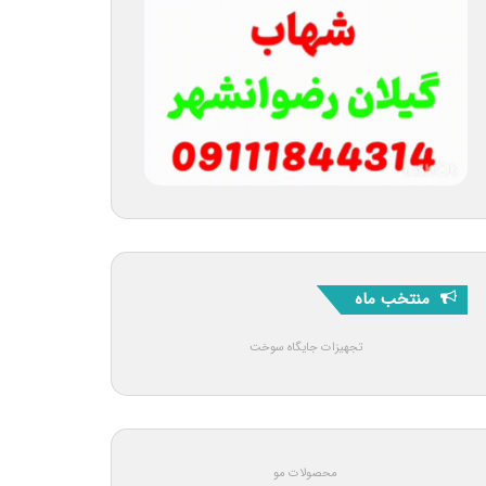
منتخب ماه
تجهیزات جایگاه سوخت
محصولات مو