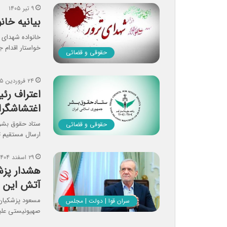
۹ تیر ۱۴۰۵
بیانیه خان
خانواده‌ شهدای 
خواستار اقدام 
حقوقی و قضائی
۲۴ فروردین ۱۴۰۵
اعتراف رئی
اغتشاشگر
ستاد حقوق بشر ب
حقوقی و قضائی
ارسال مستقیم ت
۲۹ اسفند ۱۴۰۴
هشدار پزشک
آتش این ش
مسعود پزشکیان 
سران قوا | دولت | مجلس
صهیونیستی علیه