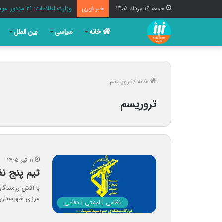
وزارت اطلاعات: ۲۱ مزدور موساد و ۴ شرور مسلح در کرمان بازداشت شدند
جمعه ۱۶ مرداد ۱۴۰۵
خبر فوری
خانه
سیاسی
بین الملل
خانه
/
تروریسم
تروریسم
۱۱ تیر ۱۴۰۵
تیم پنج ن
با آتش رزمندگان
مرزی شهرستان پ
نظامی | امنیتی | دفاعی