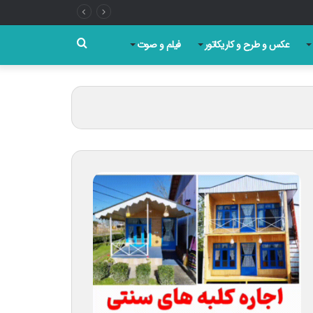
جستجو
عکس و طرح و کاریکاتور
فیلم و صوت
برای