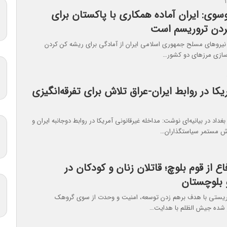
سوی: ایران آماده همکاری با پاکستان برای
ردن تروریسم است
یروهای مسلح جمهوری اسلامی ایران از آمادگی برای ریشه کن کردن
سازی مرزهای دو کشور…
یکا در روابط ایران-عراق تلاش برای تفرقه‌انگیزی
غداد در بیانیه‌ای نوشت: مداخله غیرقانونی آمریکا در روابط دوجانبه ایران و
اش مستمر سیاستگذاران…
ع از قوم بلوچ؛ قاتلان زنان و کودکان در
 بلوچستان
ریستی با هدف برهم زدن توسعه، امنیت و وحدت از سوی گروهک‌
 شده جیش الظلم با هدایت…