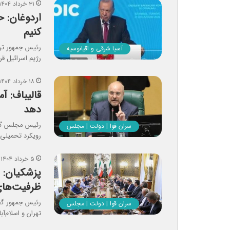
۳۱ خرداد ۱۴۰۴
اردوغان: ح
کنیم
آسیا شرقی و اقیانوسیه
رژیم اسرائیل قر
۱۸ خرداد ۱۴۰۴
قالیباف: آ
دهد
رئیس مجلس گفت:
سران قوا | دولت | مجلس
رویکرد تحمیلی،
۵ خرداد ۱۴۰۴
پزشکیان: 
ظرفیت‌ها
رئیس جمهور گف
سران قوا | دولت | مجلس
تهران و اسلام‌آ