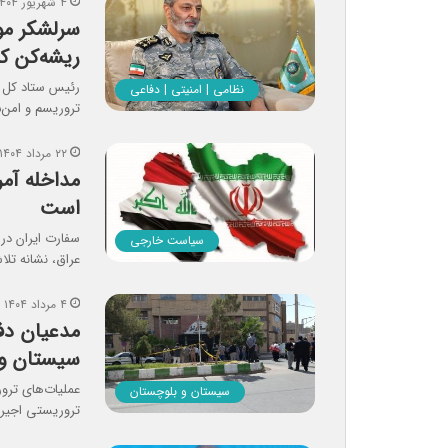
۴ شهریور ۱۴۰۴
سرلشکر مو
ریشه‌کن ک
رئیس ستاد کل ن
نظامی | امنیتی | دفاعی
تروریسم و امن‌
۲۲ مرداد ۱۴۰۴
مداخله آمر
است
سفارت ایران در ب
سیاست خارجی
عراق، نشانه تل
۴ مرداد ۱۴۰۴
مدعیان دفا
سیستان و
عملیات‌های ترو
سیستان و بلوچستان
تروریستی اجیر