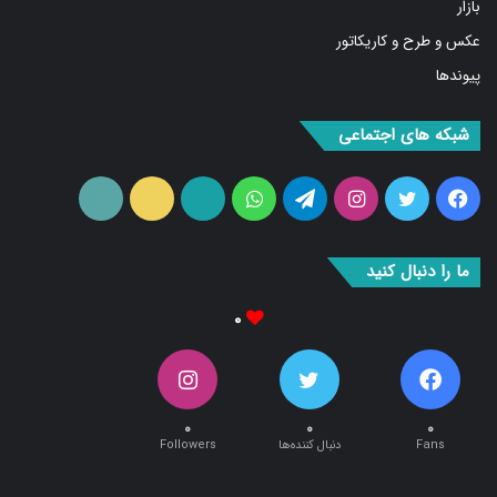
عکس و طرح و کاریکاتور
پیوندها
شبکه های اجتماعی
فیس
توییتر
اینستاگرام
تلگرام
واتس
آپارات
ایتا
RSS
بوک
آپ
ما را دنبال کنید
۰
۰
۰
۰
Fans
دنبال کننده‌ها
Followers