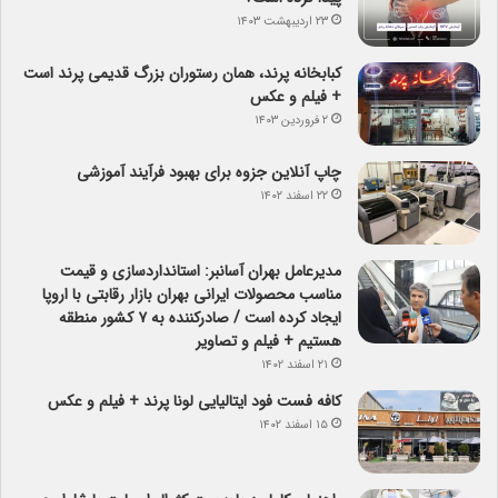
۲۳ اردیبهشت ۱۴۰۳
کبابخانه پرند، همان رستوران بزرگ قدیمی پرند است
+ فیلم و عکس
۲ فروردین ۱۴۰۳
چاپ آنلاین جزوه برای بهبود فرآیند آموزشی
۲۲ اسفند ۱۴۰۲
مدیرعامل بهران آسانبر: استانداردسازی و قیمت
مناسب محصولات ایرانی بهران بازار رقابتی با اروپا
ایجاد کرده است / صادرکننده به ۷ کشور منطقه
هستیم + فیلم و تصاویر
۲۱ اسفند ۱۴۰۲
کافه فست فود ایتالیایی لونا پرند + فیلم و عکس
۱۵ اسفند ۱۴۰۲