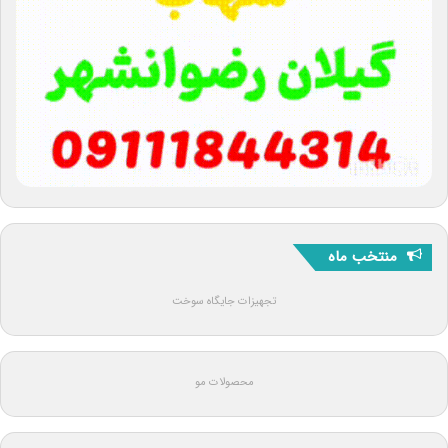
منتخب ماه
تجهیزات جایگاه سوخت
محصولات مو