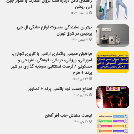
راهنمای کامل درباره ست کژوال اسمارت با شلوار جین
آبی روشن
۸ اسفند ۱۴۰۲
بهترین نمایندگی تعمیرات لوازم خانگی ال جی
پردیس در شرق تهران
۲۱ بهمن ۱۴۰۲
فراخوان عمومی واگذاری اراضی با کاربری تجاری،
آموزشی، ورزشی، درمانی، فرهنگی، تفریحی و
مسکونی / فرصت استثنایی سرمایه گذاری در شهر
پرند + طرح
۲۳ دی ۱۴۰۲
افتتاح فست فود باکسی پرند + تصاویر
۲۰ دی ۱۴۰۲
لیست مشاغل جاب آفر آلمان
۲۰ دی ۱۴۰۲