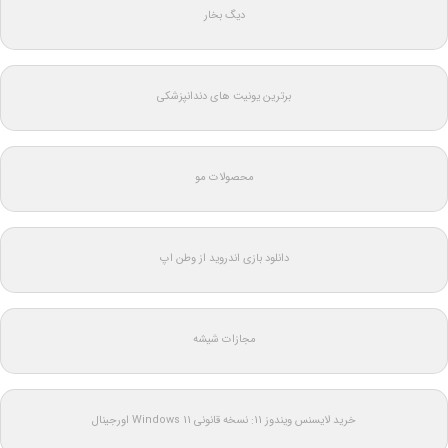
دیگ بخار
برترین یونیت های دندانپزشکی
محصولات مو
دانلود بازی اندروید از وطن اپ
مجازات شیشه
خرید لایسنس ویندوز 11: نسخه قانونی Windows 11 اورجینال