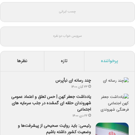
چسب ایرانی
سرویس خواب دو نفره
پرخواننده
تازه
نظرها
چند رسانه ای نبأپرس
۲۳ آبان ۱۴۰۰
یادداشت جعفر کهن | حس تعلق و اعتماد عمومی
شهروندان حلقه ای گمشده در جلب سرمایه های
اجتماعی
۲۲ دی ۱۴۰۰
رئیسی: باید روایت صحیحی از پیشرفت‌ها و
وضعیت کشور داشته باشیم