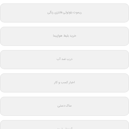
ریموت بلوتوثی فانتزی رنگی
خرید بلیط هواپیما
درب ضد آب
اخبار کسب و کار
ساک دستی