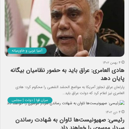
آسیا غربی و خاورمیانه
۴ بهمن ۱۴۰۲
هادی العامری: عراق باید به حضور نظامیان بیگانه
پایان دهد
پارلمان عراق تجاوز آمریکا به مواضع الحشد الشعبی را محکوم کرد؛ هادی
العامری نیز اعلام کرد که دولت عراق باید…
سران قوا | دولت | مجلس
۴ دی ۱۴۰۲
رئیسی: صهیونیست‌ها تاوان به شهادت رساندن
سردار موسوی را خواهند داد