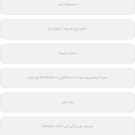
محصولات مو
دانلود بازی اندروید از وطن اپ
مجازات شیشه
خرید لایسنس ویندوز 11: نسخه قانونی Windows 11 اورجینال
پرده برقی
سبزیتو: سبز زندگی کن: Sabzito.com