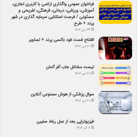
فراخوان عمومی واگذاری اراضی با کاربری تجاری،
آموزشی، ورزشی، درمانی، فرهنگی، تفریحی و
مسکونی / فرصت استثنایی سرمایه گذاری در شهر
پرند + طرح
۲۳ دی ۱۴۰۲
افتتاح فست فود باکسی پرند + تصاویر
۲۰ دی ۱۴۰۲
لیست مشاغل جاب آفر آلمان
۲۰ دی ۱۴۰۲
سوال پزشکی از هوش مصنوعی آنلاین
۲۰ دی ۱۴۰۲
فیزیوتراپی بعد از عمل رباط صلیبی
۸ آذر ۱۴۰۲