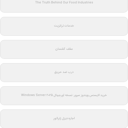
The Truth Behind Our Food Industries
خدمات ترانزیت
سقف کشسان
درب ضد حریق
خرید لایسنس ویندوز سرور: نسخه اورجینال Windows Server 2025
اجاره دیزل ژنراتور