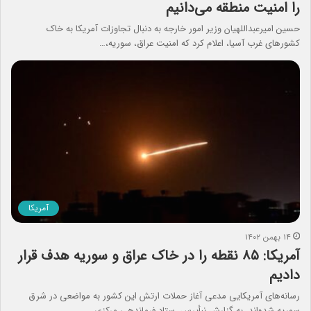
را امنیت منطقه می‌دانیم
حسین امیرعبداللهیان وزیر امور خارجه به دنبال تجاوزات آمریکا به خاک
کشورهای غرب آسیا، اعلام کرد که امنیت عراق، سوریه،…
آمریکا
۱۴ بهمن ۱۴۰۲
آمریکا: ۸۵ نقطه را در خاک عراق و سوریه هدف قرار
دادیم
رسانه‌های آمریکایی مدعی آغاز حملات ارتش این کشور به مواضعی در شرق
سوریه شده‌اند. به گزارش نبأپرس، ستاد فرماندهی مرکزی…