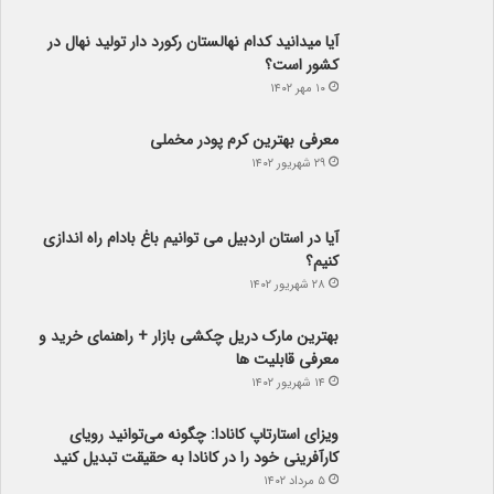
آیا می­دانید کدام نهالستان رکورد دار تولید نهال­ در
کشور است؟
۱۰ مهر ۱۴۰۲
معرفی بهترین کرم پودر مخملی
۲۹ شهریور ۱۴۰۲
آیا در استان اردبیل می توانیم باغ بادام راه اندازی
کنیم؟
۲۸ شهریور ۱۴۰۲
بهترین مارک دریل چکشی بازار + راهنمای خرید و
معرفی قابلیت ها
۱۴ شهریور ۱۴۰۲
ویزای استارتاپ کانادا: چگونه می‌توانید رویای
کارآفرینی خود را در کانادا به حقیقت تبدیل کنید
۵ مرداد ۱۴۰۲
راهنمای خرید دسته گل مناسب برای هدیه دادن
۲ مرداد ۱۴۰۲