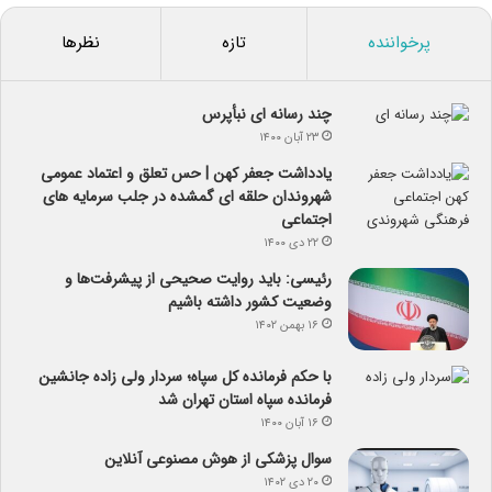
پرخواننده
تازه
نظرها
چند رسانه ای نبأپرس
۲۳ آبان ۱۴۰۰
یادداشت جعفر کهن | حس تعلق و اعتماد عمومی
شهروندان حلقه ای گمشده در جلب سرمایه های
اجتماعی
۲۲ دی ۱۴۰۰
رئیسی: باید روایت صحیحی از پیشرفت‌ها و
وضعیت کشور داشته باشیم
۱۶ بهمن ۱۴۰۲
با حکم فرمانده کل سپاه؛ سردار ولی زاده جانشین
فرمانده سپاه استان تهران شد
۱۶ آبان ۱۴۰۰
سوال پزشکی از هوش مصنوعی آنلاین
۲۰ دی ۱۴۰۲