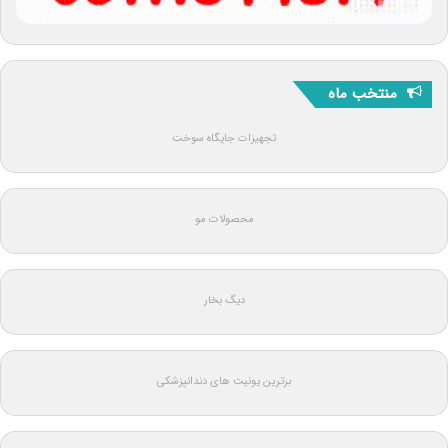
منتخب ماه
تجهیزات جایگاه سوخت
محصولات مو
دیگ بخار
برترین یونیت های دندانپزشکی