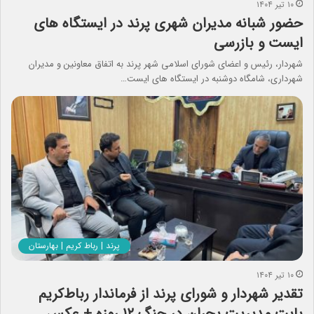
۱۰ تیر ۱۴۰۴
حضور شبانه مدیران شهری پرند در ایستگاه های
ایست و بازرسی
شهردار، رئیس و اعضای شورای اسلامی شهر پرند به اتفاق معاونین و مدیران
شهرداری، شامگاه دوشنبه در ایستگاه های ایست…
پرند | رباط کریم | بهارستان
۱۰ تیر ۱۴۰۴
تقدیر شهردار و شورای پرند از فرماندار رباط‌کریم
بابت مدیریت بحران در جنگ ۱۲ روزه + عکس