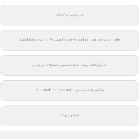
مبل شویی در کوهک
QuickRatey.com : Product reviews and ratings made simple
مایکروسافت پرشیا: خرید لایسنس محصولات اورجینال
مایکروسافت لایسنس: MicrosoftLicense.com
فروش بلبرینگ