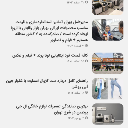
۲۲ اسفند ۱۴۰۲
مدیرعامل بهران آسانبر: استانداردسازی و قیمت
مناسب محصولات ایرانی بهران بازار رقابتی با اروپا
ایجاد کرده است / صادرکننده به ۷ کشور منطقه
هستیم + فیلم و تصاویر
۲۱ اسفند ۱۴۰۲
کافه فست فود ایتالیایی لونا پرند + فیلم و عکس
۱۵ اسفند ۱۴۰۲
راهنمای کامل درباره ست کژوال اسمارت با شلوار جین
آبی روشن
۸ اسفند ۱۴۰۲
بهترین نمایندگی تعمیرات لوازم خانگی ال جی
پردیس در شرق تهران
۲۱ بهمن ۱۴۰۲