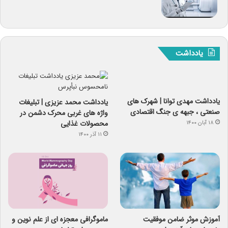
یادداشت
یادداشت مهدی توانا | شهرک های
یادداشت محمد عزیزی | تبلیغات
صنعتی ، جبهه ی جنگ اقتصادی
واژه های غربی محرک دشمن در
محصولات غذایی
۱۸ آبان ۱۴۰۰
۱۱ آذر ۱۴۰۰
آموزش موثر ضامن موفقیت
ماموگرافی معجزه ای از علم نوین و