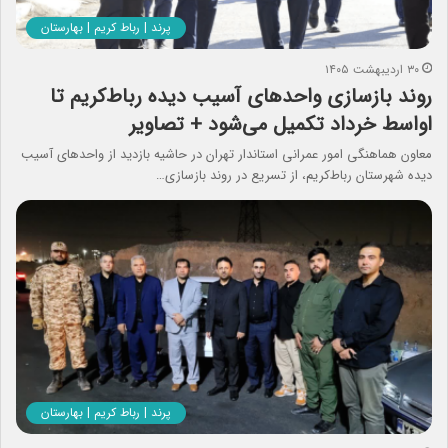
پرند | رباط کریم | بهارستان
۳۰ اردیبهشت ۱۴۰۵
روند بازسازی واحدهای آسیب‌ دیده رباط‌کریم تا
اواسط خرداد تکمیل می‌شود + تصاویر
معاون هماهنگی امور عمرانی استاندار تهران در حاشیه بازدید از واحدهای آسیب‌
دیده شهرستان رباط‌کریم، از تسریع در روند بازسازی…
پرند | رباط کریم | بهارستان