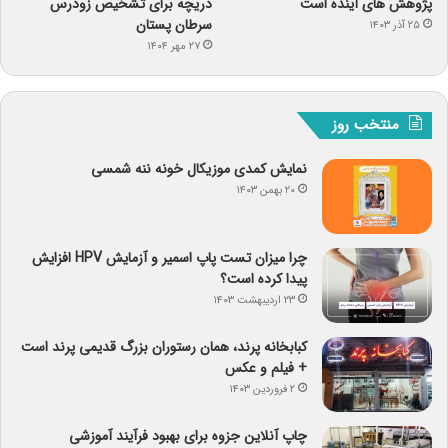
پژوهش های آینده است
دریچه برای تشخیص زودرس
سرطان پستان
۲۵ آذر ۱۴۰۳
۲۷ مهر ۱۴۰۴
منتخب روز
نمایش کمدی موزیکال خونه ننه شمسی
۲۰ بهمن ۱۴۰۳
چرا میزان تست پاپ اسمیر و آزمایش HPV افزایش
پیدا کرده است؟
۲۳ اردیبهشت ۱۴۰۳
کبابخانه پرند، همان رستوران بزرگ قدیمی پرند است
+ فیلم و عکس
۲ فروردین ۱۴۰۳
چاپ آنلاین جزوه برای بهبود فرآیند آموزشی