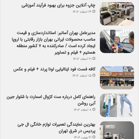
چاپ آنلاین جزوه برای بهبود فرآیند آموزشی
۲۲ اسفند ۱۴۰۲
مدیرعامل بهران آسانبر: استانداردسازی و قیمت
مناسب محصولات ایرانی بهران بازار رقابتی با اروپا
ایجاد کرده است / صادرکننده به ۷ کشور منطقه
هستیم + فیلم و تصاویر
۲۱ اسفند ۱۴۰۲
کافه فست فود ایتالیایی لونا پرند + فیلم و عکس
۱۵ اسفند ۱۴۰۲
راهنمای کامل درباره ست کژوال اسمارت با شلوار جین
آبی روشن
۸ اسفند ۱۴۰۲
بهترین نمایندگی تعمیرات لوازم خانگی ال جی
پردیس در شرق تهران
۲۱ بهمن ۱۴۰۲