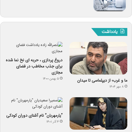
یادداشت
دروغ پردازی ، حربه ای نخ نما شده
برای جذب مخاطب در فضای
مجازی
۵ بهمن ۱۴۰۰
ما و غرب؛ از دیپلماسی تا میدان
۸ مهر ۱۴۰۴
“یارمهربان” نام آشنای دوران کودکی
۴ آذر ۱۴۰۱