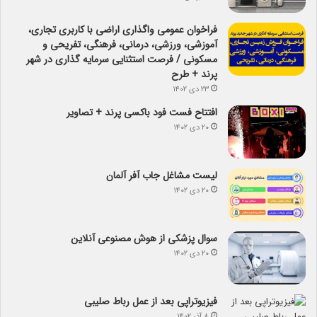
فراخوان عمومی واگذاری اراضی با کاربری تجاری،
آموزشی، ورزشی، درمانی، فرهنگی، تفریحی و
مسکونی / فرصت استثنایی سرمایه گذاری در شهر
پرند + طرح
۲۳ دی ۱۴۰۲
افتتاح فست فود باکسی پرند + تصاویر
۲۰ دی ۱۴۰۲
لیست مشاغل جاب آفر آلمان
۲۰ دی ۱۴۰۲
سوال پزشکی از هوش مصنوعی آنلاین
۲۰ دی ۱۴۰۲
فیزیوتراپی بعد از عمل رباط صلیبی
۸ آذر ۱۴۰۲