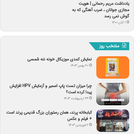
یادداشت مریم رحمانی | هویت
مجازی جوانان ، ضرب آهنگی که به
گوش نمی رسد
۱ آبان ۱۴۰۱
منتخب روز
نمایش کمدی موزیکال خونه ننه شمسی
۲۰ بهمن ۱۴۰۳
چرا میزان تست پاپ اسمیر و آزمایش HPV افزایش
پیدا کرده است؟
۲۳ اردیبهشت ۱۴۰۳
کبابخانه پرند، همان رستوران بزرگ قدیمی پرند است
+ فیلم و عکس
۲ فروردین ۱۴۰۳