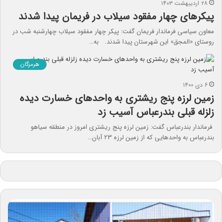
۲۸ اردیبهشت ۱۴۰۳
پیکرهای چهار مفقود سیلاب در فریمان پیدا شدند
معاون سیاسی فرماندار فریمان گفت: پیکر چهار مفقود سیلاب چهارشنبه شب در
روستای «المجق» این شهرستان پیدا شدند. به…
هرمزگان
۶ دی ۱۴۰۰
زمین لرزه پنج ریشتری به واحدهای خسارت دیده
زلزله قبلی بندرعباس آسیب زد
فرماندار بندرعباس گفت: زمین لرزه پنج ریشتری امروز در منطقه سیاهو
بندرعباس به واحدهایی که از زمین لرزه ۲۳ آبان…