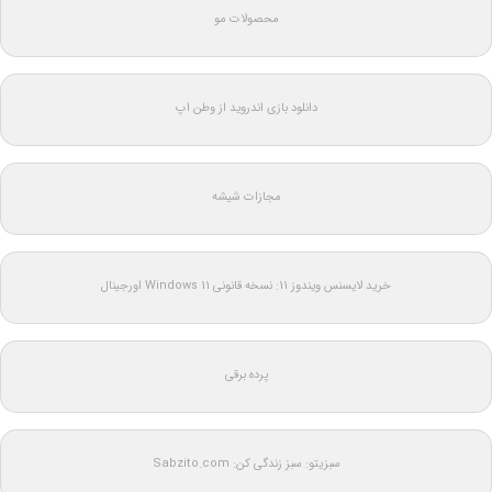
محصولات مو
دانلود بازی اندروید از وطن اپ
مجازات شیشه
خرید لایسنس ویندوز 11: نسخه قانونی Windows 11 اورجینال
پرده برقی
سبزیتو: سبز زندگی کن: Sabzito.com