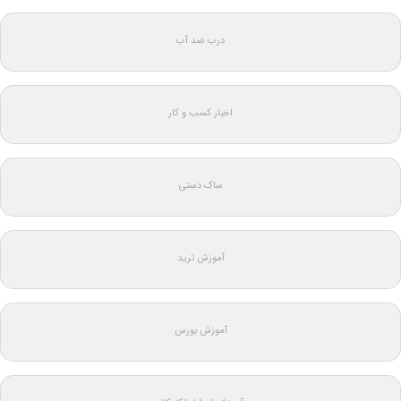
درب ضد آب
اخبار کسب و کار
ساک دستی
آموزش ترید
آموزش بورس