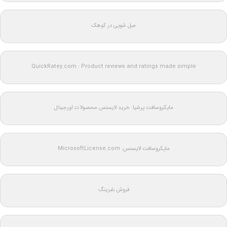
مبل شویی در کوهک
QuickRatey.com : Product reviews and ratings made simple
مایکروسافت پرشیا: خرید لایسنس محصولات اورجینال
مایکروسافت لایسنس: MicrosoftLicense.com
فروش بلبرینگ