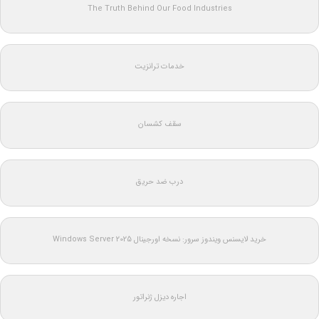
The Truth Behind Our Food Industries
خدمات ترانزیت
سقف کشسان
درب ضد حریق
خرید لایسنس ویندوز سرور: نسخه اورجینال Windows Server 2025
اجاره دیزل ژنراتور