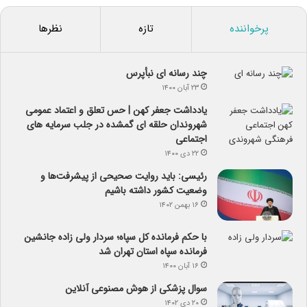
پرخواننده
تازه
نظرها
چند رسانه ای نبأپرس
۲۳ آبان ۱۴۰۰
یادداشت جعفر کهن | حس تعلق و اعتماد عمومی
شهروندان حلقه ای گمشده در جلب سرمایه های
اجتماعی
۲۲ دی ۱۴۰۰
رئیسی: باید روایت صحیحی از پیشرفت‌ها و
وضعیت کشور داشته باشیم
۱۶ بهمن ۱۴۰۲
با حکم فرمانده کل سپاه؛ سردار ولی زاده جانشین
فرمانده سپاه استان تهران شد
۱۶ آبان ۱۴۰۰
سوال پزشکی از هوش مصنوعی آنلاین
۲۰ دی ۱۴۰۲