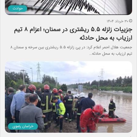
حوادث
۳۰ خرداد ۱۴۰۴
جزییات زلزله ۵.۵ ریشتری در سمنان؛ اعزام ۸ تیم
ارزیاب به محل حادثه
جمعیت هلال احمر اعلام کرد: در پی زلزله ۵.۵ ریشتری بین سرخه و سمنان ۸
تیم ارزیاب به محل حادثه…
خراسان رضوی