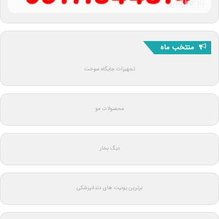
منتخب ماه
تجهیزات جایگاه سوخت
محصولات مو
دیگ بخار
برترین یونیت های دندانپزشکی