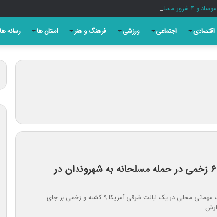
اقتصادی
اجتماعی
ورزشی
فرهنگ و هنر
استان ها
رسانه ها
۳ کشته و ۶ زخمی در حمله مسلحانه به شهروندان در
تیراندازی در یک مهمانی محلی در یک ایالت شرقی آمریکا ۹ کشته و زخمی بر جای
ارش…