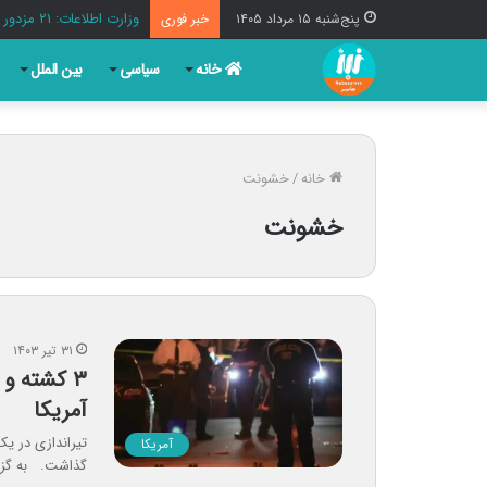
وزارت اطلاعات: ۲۱ مزدور موساد و ۴ شرور مسلح در کرمان بازداشت شدند
پنج‌شنبه ۱۵ مرداد ۱۴۰۵
خبر فوری
خانه
سیاسی
بین الملل
خانه
/
خشونت
خشونت
۳۱ تیر ۱۴۰۳
آمریکا
آمریکا
گذاشت. به گز