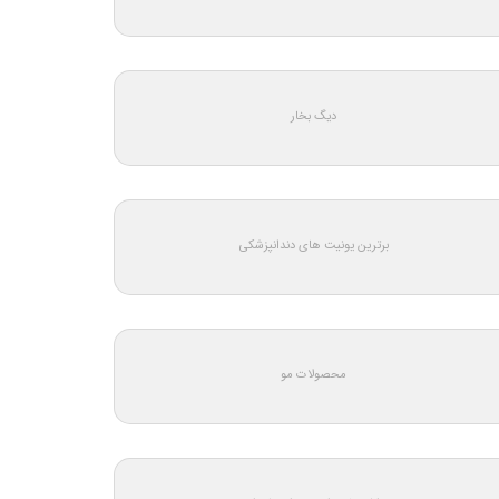
دیگ بخار
برترین یونیت های دندانپزشکی
محصولات مو