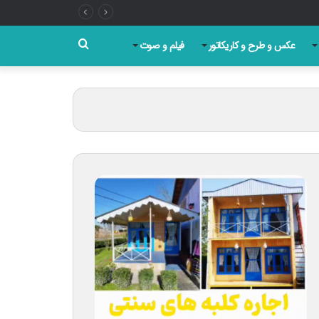
جستجو
عکس و طرح و کاریکاتور
فیلم و صوت
برای