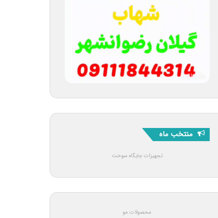
منتخب ماه
تجهیزات جایگاه سوخت
محصولات مو