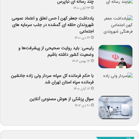
چند رسانه ای نبأپرس
۲۳ آبان ۱۴۰۰
یادداشت جعفر کهن | حس تعلق و اعتماد عمومی
شهروندان حلقه ای گمشده در جلب سرمایه های
اجتماعی
۲۲ دی ۱۴۰۰
رئیسی: باید روایت صحیحی از پیشرفت‌ها و
وضعیت کشور داشته باشیم
۱۶ بهمن ۱۴۰۲
با حکم فرمانده کل سپاه؛ سردار ولی زاده جانشین
فرمانده سپاه استان تهران شد
۱۶ آبان ۱۴۰۰
سوال پزشکی از هوش مصنوعی آنلاین
۲۰ دی ۱۴۰۲