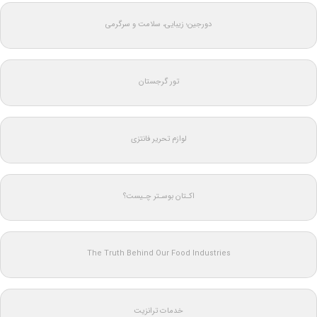
دورجین؛ زیبایی، سلامت و سرگرمی
تور گرجستان
لوازم تحریر فانتزی
اکـتان بوسـتر چـیست؟
The Truth Behind Our Food Industries
خدمات ترانزیت