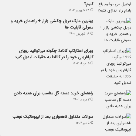
کنیم؟
۲۸ شهریور ۱۴۰۲
بهترین مارک دریل چکشی بازار + راهنمای خرید و
معرفی قابلیت ها
۱۴ شهریور ۱۴۰۲
ویزای استارتاپ کانادا: چگونه می‌توانید رویای
کارآفرینی خود را در کانادا به حقیقت تبدیل کنید
۵ مرداد ۱۴۰۲
راهنمای خرید دسته گل مناسب برای هدیه دادن
۲ مرداد ۱۴۰۲
سوالات متداول ناهمواری بعد از لیپوماتیک غبغب
۵ تیر ۱۴۰۲