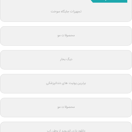
تجهیزات جایگاه سوخت
محصولات مو
دیگ بخار
برترین یونیت های دندانپزشکی
محصولات مو
دانلود بازی اندروید از وطن اپ