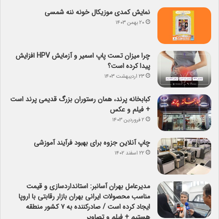
نمایش کمدی موزیکال خونه ننه شمسی
۲۰ بهمن ۱۴۰۳
چرا میزان تست پاپ اسمیر و آزمایش HPV افزایش
پیدا کرده است؟
۲۳ اردیبهشت ۱۴۰۳
کبابخانه پرند، همان رستوران بزرگ قدیمی پرند است
+ فیلم و عکس
۲ فروردین ۱۴۰۳
چاپ آنلاین جزوه برای بهبود فرآیند آموزشی
۲۲ اسفند ۱۴۰۲
مدیرعامل بهران آسانبر: استانداردسازی و قیمت
مناسب محصولات ایرانی بهران بازار رقابتی با اروپا
ایجاد کرده است / صادرکننده به ۷ کشور منطقه
هستیم + فیلم و تصاویر