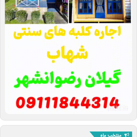
منتخب ماه