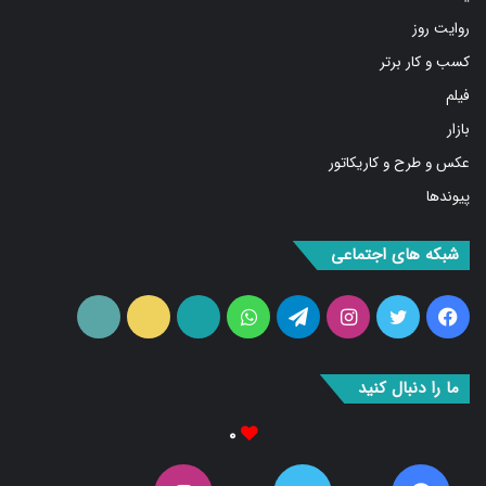
روایت روز
کسب و کار برتر
فیلم
بازار
عکس و طرح و کاریکاتور
پیوندها
شبکه های اجتماعی
فیس
توییتر
اینستاگرام
تلگرام
واتس
آپارات
ایتا
RSS
بوک
آپ
ما را دنبال کنید
۰