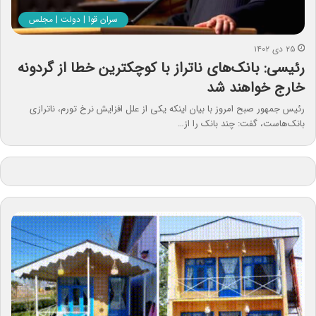
سران قوا | دولت | مجلس
۲۵ دی ۱۴۰۲
رئیسی: بانک‌های ناتراز با کوچکترین خطا از گردونه
خارج خواهند شد
رئیس جمهور صبح امروز با بیان اینکه یکی از علل افزایش نرخ تورم، ناترازی
بانک‌هاست، گفت: چند بانک را از…