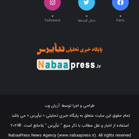
۰
۰
۰
Fans
دنبال کننده‌ها
Followers
طراحی و اجرا توسط:
آریان وب
تمام حقوق این سایت متعلق به پایگاه خبری تحلیلی « نبأپرس » می باشد .
استفاده از اخبار و نقل مطالب با ذکر منبع "‌ نبأپرس " بلامانع است. ©2021
NabaaPress News Agency (www.nabaapress.ir). All rights reserved