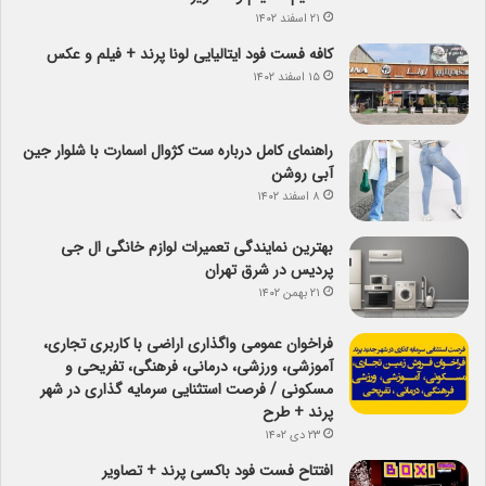
۲۱ اسفند ۱۴۰۲
کافه فست فود ایتالیایی لونا پرند + فیلم و عکس
۱۵ اسفند ۱۴۰۲
راهنمای کامل درباره ست کژوال اسمارت با شلوار جین
آبی روشن
۸ اسفند ۱۴۰۲
بهترین نمایندگی تعمیرات لوازم خانگی ال جی
پردیس در شرق تهران
۲۱ بهمن ۱۴۰۲
فراخوان عمومی واگذاری اراضی با کاربری تجاری،
آموزشی، ورزشی، درمانی، فرهنگی، تفریحی و
مسکونی / فرصت استثنایی سرمایه گذاری در شهر
پرند + طرح
۲۳ دی ۱۴۰۲
افتتاح فست فود باکسی پرند + تصاویر