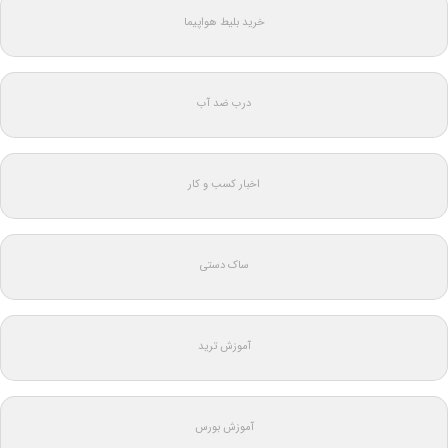
خرید بلیط هواپیما
درب ضد آب
اخبار کسب و کار
ساک دستی
آموزش ترید
آموزش بورس