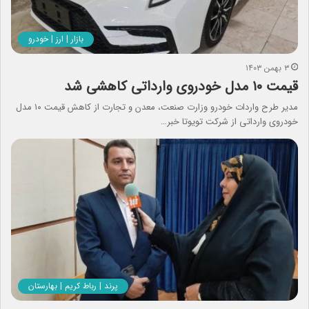
بازار | ارز | خودرو
۳ بهمن ۱۴۰۳
قیمت ۱۰ مدل خودروی وارداتی کاهشی شد
مدیر طرح واردات خودرو وزارت صنعت، معدن و تجارت از کاهش قیمت ۱۰ مدل
خودروی وارداتی از شرکت تویوتا خبر…
پرند | رباط کریم | بهارستان