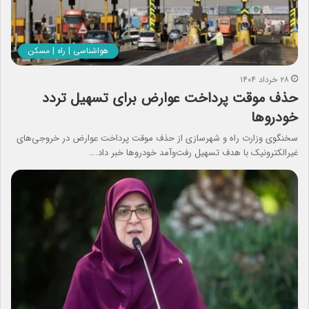
هواشناسی | راه | مسکن
۲۸ خرداد ۱۴۰۴
حذف موقت پرداخت عوارض برای تسهیل تردد
خودرو‌ها
سخنگوی وزارت راه و شهرسازی از حذف موقت پرداخت عوارض در خروجی‌های
غیرالکترونیک با هدف تسهیل رفت‌وآمد خودرو‌ها خبر داد.…