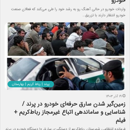
خودرو
واردات خودرو در حالی آهنگ رو به رشد خود را طی می‌کند که فعالان صنعت
خودرو انتظار دارند با تزریق…
پرند | رباط کریم | بهارستان
۱۹ آذر ۱۴۰۳
زمین‌گیر شدن سارق حرفه‌ای خودرو در پرند /
شناسایی و ساماندهی اتباع غیرمجاز رباط‌کریم +
فیلم
فرمانده انتظامی شهرستان رباط‌کریم از دستگیری سارق ١۰ دستگاه خودرو در پرند