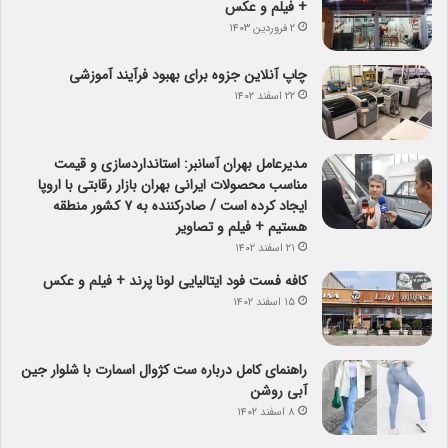
+ فیلم و عکس
۲ فروردین ۱۴۰۳
چاپ آنلاین جزوه برای بهبود فرآیند آموزشی
۲۲ اسفند ۱۴۰۲
مدیرعامل بهران آسانبر: استانداردسازی و قیمت
مناسب محصولات ایرانی بهران بازار رقابتی با اروپا
ایجاد کرده است / صادرکننده به ۷ کشور منطقه
هستیم + فیلم و تصاویر
۲۱ اسفند ۱۴۰۲
کافه فست فود ایتالیایی لونا پرند + فیلم و عکس
۱۵ اسفند ۱۴۰۲
راهنمای کامل درباره ست کژوال اسمارت با شلوار جین
آبی روشن
۸ اسفند ۱۴۰۲