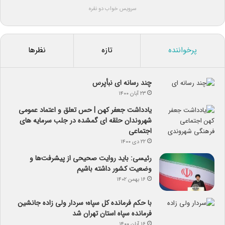
سرویس خواب دو نفره
پرخواننده
تازه
نظرها
چند رسانه ای نبأپرس
۲۳ آبان ۱۴۰۰
یادداشت جعفر کهن | حس تعلق و اعتماد عمومی
شهروندان حلقه ای گمشده در جلب سرمایه های
اجتماعی
۲۲ دی ۱۴۰۰
رئیسی: باید روایت صحیحی از پیشرفت‌ها و
وضعیت کشور داشته باشیم
۱۶ بهمن ۱۴۰۲
با حکم فرمانده کل سپاه؛ سردار ولی زاده جانشین
فرمانده سپاه استان تهران شد
۱۶ آبان ۱۴۰۰