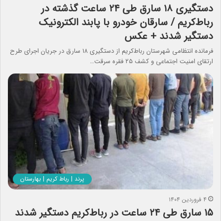
دستگیری ۱۸ سارق طی ٢۴ ساعت گذشته در
رباط‌کریم / سارقان خودرو با پابند الکترونیک
دستگیر شدند + عکس
فرمانده انتظامی شهرستان رباط‌کریم از دستگیری ۱۸ سارق در جریان اجرای طرح
ارتقای امنيت اجتماعی و کشف ۲۵ فقره سرقت…
پرند | رباط کریم | بهارستان
۴ فروردین ۱۴۰۴
۱۵ سارق طی ۲۴ ساعت در رباط‌کریم دستگیر شدند