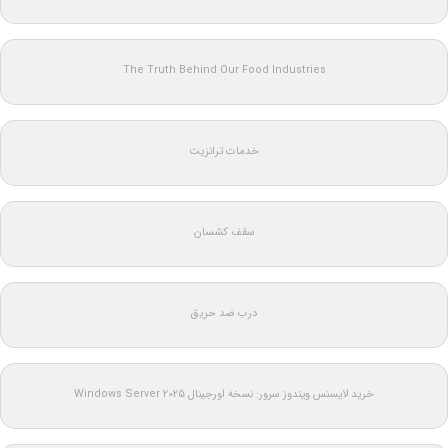
The Truth Behind Our Food Industries
خدمات ترانزیت
سقف کشسان
درب ضد حریق
خرید لایسنس ویندوز سرور: نسخه اورجینال Windows Server 2025