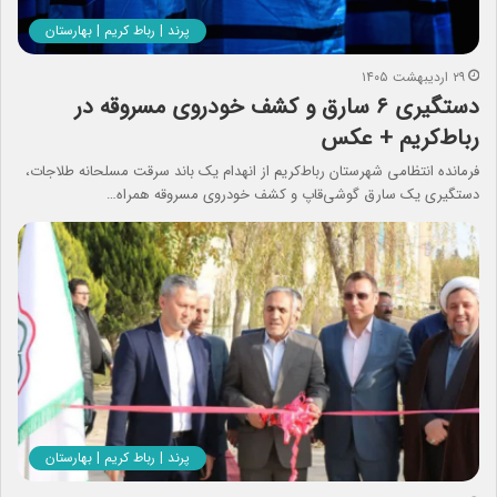
پرند | رباط کریم | بهارستان
۲۹ اردیبهشت ۱۴۰۵
دستگیری ۶ سارق و کشف خودروی مسروقه در
رباط‌کریم + عکس
فرمانده انتظامی شهرستان رباط‌کریم از انهدام یک باند سرقت مسلحانه طلاجات،
دستگیری یک سارق گوشی‌قاپ و کشف خودروی مسروقه همراه…
پرند | رباط کریم | بهارستان