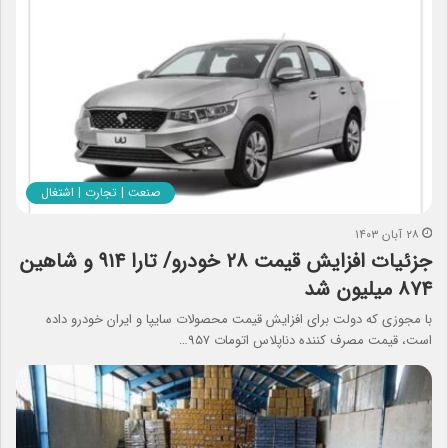
صنعت | تجارت | اشتغال
۲۸ آبان ۱۴۰۳
جزئیات افزایش قیمت ۲۸ خودرو/ تارا ۹۱۴ و شاهین
۸۷۴ میلیون شد
با مجوزی که دولت برای افزایش قیمت محصولات سایپا و ایران خودرو داده
است، قیمت مصرف کننده دناپلاس اتومات ۹۵۷…