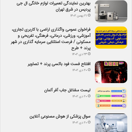
بهترین نمایندگی تعمیرات لوازم خانگی ال جی
پردیس در شرق تهران
۲۱ بهمن ۱۴۰۲
فراخوان عمومی واگذاری اراضی با کاربری تجاری،
آموزشی، ورزشی، درمانی، فرهنگی، تفریحی و
مسکونی / فرصت استثنایی سرمایه گذاری در شهر
پرند + طرح
۲۳ دی ۱۴۰۲
افتتاح فست فود باکسی پرند + تصاویر
۲۰ دی ۱۴۰۲
لیست مشاغل جاب آفر آلمان
۲۰ دی ۱۴۰۲
سوال پزشکی از هوش مصنوعی آنلاین
۲۰ دی ۱۴۰۲