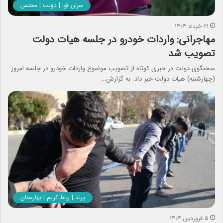
سران قوا | دولت | مجلس
۲۱ خرداد ۱۴۰۴
مهاجرانی: واردات خودرو در جلسه هیات دولت
تصویب شد
سخنگوی دولت در خبری کوتاه از تصویب موضوع واردات خودرو در جلسه امروز
(چهارشنبه) هیات دولت خبر داد. به گزارش…
پرند | رباط کریم | بهارستان
۵ فروردین ۱۴۰۴