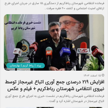
فرمانده انتظامی شهرستان رباط‌کریم از دستگیری ۱۵ سارق در جریان اجرای طرح
ارتقای امنيت اجتماعی و کشف ۲۰ فقره سرقت…
پرند | رباط کریم | بهارستان
۱۵ اسفند ۱۴۰۳
افزایش ۲۱۹ درصدی جمع آوری اتباع غیرمجاز توسط
نیروی انتظامی شهرستان رباط‌کریم + فیلم و عکس
فرمانده انتظامی شهرستان رباط‌کریم در نشست خبری به اجرای طرح جمع آوری
اتباع غیرمجاز در شهرستان اشاره کرد و گفت:…