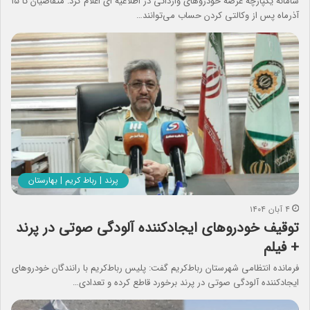
سامانه یکپارچه عرضه خودروهای وارداتی در اطلاعیه ای اعلام کرد: متقاضیان تا ۱۵
آذرماه پس از وکالتی کردن حساب می‌توانند…
پرند | رباط کریم | بهارستان
۴ آبان ۱۴۰۴
توقیف خودروهای ایجاد‌کننده آلودگی صوتی در پرند
+ فیلم
فرمانده انتظامی شهرستان رباط‌کریم گفت: پلیس رباط‌کریم با رانندگان خودروهای
ایجادکننده آلودگی صوتی در پرند برخورد قاطع کرده و تعدادی…