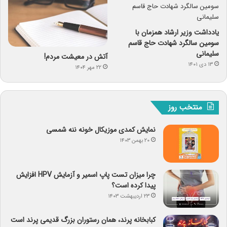
یادداشت وزیر ارشاد همزمان با
سومین سالگرد شهادت حاج قاسم
سلیمانی
آتش در معیشت مردم!
۱۳ دی ۱۴۰۱
۲۲ مهر ۱۴۰۴
منتخب روز
نمایش کمدی موزیکال خونه ننه شمسی
۲۰ بهمن ۱۴۰۳
چرا میزان تست پاپ اسمیر و آزمایش HPV افزایش
پیدا کرده است؟
۲۳ اردیبهشت ۱۴۰۳
کبابخانه پرند، همان رستوران بزرگ قدیمی پرند است