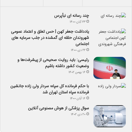
چند رسانه ای نبأپرس
۲۳ آبان ۱۴۰۰
یادداشت جعفر کهن | حس تعلق و اعتماد عمومی
شهروندان حلقه ای گمشده در جلب سرمایه های
اجتماعی
۲۲ دی ۱۴۰۰
رئیسی: باید روایت صحیحی از پیشرفت‌ها و
وضعیت کشور داشته باشیم
۱۶ بهمن ۱۴۰۲
با حکم فرمانده کل سپاه؛ سردار ولی زاده جانشین
فرمانده سپاه استان تهران شد
۱۶ آبان ۱۴۰۰
سوال پزشکی از هوش مصنوعی آنلاین
۲۰ دی ۱۴۰۲