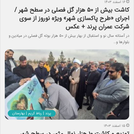
۱۶ اسفند ۱۴۰۳
کاشت بیش از ۵۰ هزار گل فصلی در سطح شهر /
اجرای «طرح پاکسازی شهر» ویژه نوروز از سوی
شرکت عمران پرند + عکس
در آستانه سال نو و استقبال از بهار بیش از ۵۰ هزار بوته گل فصلی در میادین و
بلوارها و…
پرند | رباط کریم | بهارستان
۱۵ اسفند ۱۴۰۳
توزیع و کاشت ۱۰ هزار نهال مثمر در سطح شهر