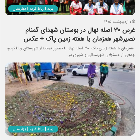
پرند | رباط کریم | بهارستان
۱ اردیبهشت ۱۴۰۵
غرس ۳۰ اصله نهال در بوستان شهدای گمنام
نصیرشهر همزمان با هفته زمین پاک + عکس
همزمان با هفته زمین پاک، ۳۰ اصله نهال با حضور فرماندار شهرستان رباط‌کریم،
جمعی از مسئولان شهرستانی و شهری در…
پرند | رباط کریم | بهارستان