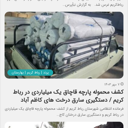
رباط‌کریم غرس شد. به گزارش نبأپرس…
پرند | رباط کریم | بهارستان
۷ مهر ۱۴۰۳
کشف محموله پارچه قاچاق یک میلیاردی در رباط
کریم / دستگیری سارق درخت های کاظم آباد
فرمانده انتظامی شهرستان رباط کریم از کشف محموله پارچه قاچاق یک میلیاردی
در رباط کریم و دستگیری سارق درختان کاج…