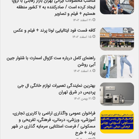
مناسب محصولات ایرانی بهران بازار رقابتی با اروپا
ایجاد کرده است / صادرکننده به ۷ کشور منطقه
هستیم + فیلم و تصاویر
۲۱ اسفند ۱۴۰۲
کافه فست فود ایتالیایی لونا پرند + فیلم و عکس
۱۵ اسفند ۱۴۰۲
راهنمای کامل درباره ست کژوال اسمارت با شلوار جین
آبی روشن
۸ اسفند ۱۴۰۲
بهترین نمایندگی تعمیرات لوازم خانگی ال جی
پردیس در شرق تهران
۲۱ بهمن ۱۴۰۲
فراخوان عمومی واگذاری اراضی با کاربری تجاری،
آموزشی، ورزشی، درمانی، فرهنگی، تفریحی و
مسکونی / فرصت استثنایی سرمایه گذاری در شهر
پرند + طرح