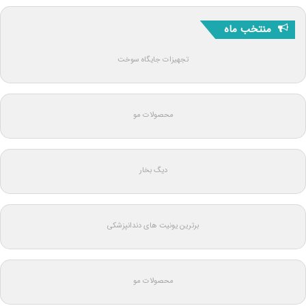
منتخب ماه
تجهیزات جایگاه سوخت
محصولات مو
دیگ بخار
برترین یونیت های دندانپزشکی
محصولات مو