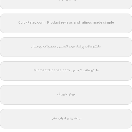
QuickRatey.com : Product reviews and ratings made simple
مایکروسافت پرشیا: خرید لایسنس محصولات اورجینال
مایکروسافت لایسنس: MicrosoftLicense.com
فروش بلبرینگ
برنامه ریزی اسباب کشی