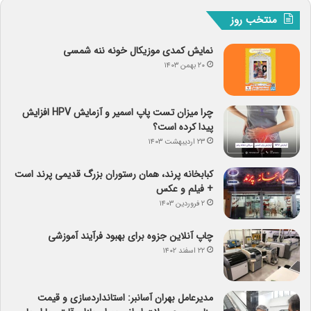
منتخب روز
نمایش کمدی موزیکال خونه ننه شمسی
۲۰ بهمن ۱۴۰۳
چرا میزان تست پاپ اسمیر و آزمایش HPV افزایش
پیدا کرده است؟
۲۳ اردیبهشت ۱۴۰۳
کبابخانه پرند، همان رستوران بزرگ قدیمی پرند است
+ فیلم و عکس
۲ فروردین ۱۴۰۳
چاپ آنلاین جزوه برای بهبود فرآیند آموزشی
۲۲ اسفند ۱۴۰۲
مدیرعامل بهران آسانبر: استانداردسازی و قیمت