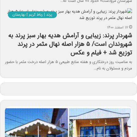
شهرستان مرودشت» حدود ۷۰ سال است که…
پرند | رباط کریم | بهارستان
۱۷ اسفند ۱۴۰۰
شهردار پرند: زیبایی و آرامش هدیه بهار سبز پرند به
شهروندان است/ ۵ هزار اصله نهال مثمر در پرند
توزیع شد + فیلم و عکس
به مناسبت روز درختکاری و هفته منابع طبیعی ۵ هزار اصله درخت مثمر با حضور
مردم و مسئولان به نام…