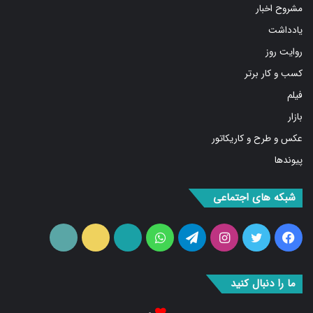
مشروح اخبار
یادداشت
روایت روز
کسب و کار برتر
فیلم
بازار
عکس و طرح و کاریکاتور
پیوندها
شبکه های اجتماعی
فیس
توییتر
اینستاگرام
تلگرام
واتس
آپارات
ایتا
RSS
بوک
آپ
ما را دنبال کنید