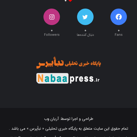
۰
۰
۰
۰
Fans
دنبال کننده‌ها
Followers
طراحی و اجرا توسط:
آریان وب
تمام حقوق این سایت متعلق به پایگاه خبری تحلیلی « نبأپرس » می باشد .