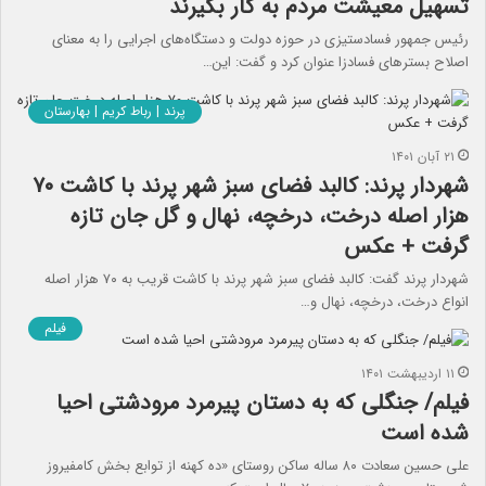
تسهیل معیشت مردم به کار بگیرند
رئیس جمهور فسادستیزی در حوزه دولت و دستگاه‌های اجرایی را به معنای
اصلاح بسترهای فسادزا عنوان کرد و گفت: این…
پرند | رباط کریم | بهارستان
۲۱ آبان ۱۴۰۱
شهردار پرند: کالبد فضای سبز شهر پرند با کاشت ۷۰
هزار اصله درخت، درخچه، نهال و گل جان تازه
گرفت + عکس
شهردار پرند گفت: کالبد فضای سبز شهر پرند با کاشت قریب به ۷۰ هزار اصله
انواع درخت، درخچه، نهال و…
فیلم
۱۱ اردیبهشت ۱۴۰۱
فیلم/ جنگلی که به دستان پیرمرد مرودشتی احیا
شده است
علی حسین سعادت ۸۰ ساله ساکن روستای «ده کهنه از توابع بخش کامفیروز