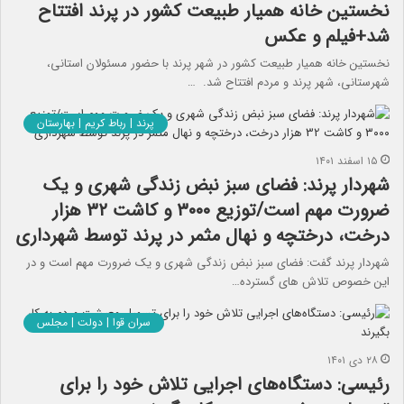
نخستین خانه همیار طبیعت کشور در پرند افتتاح
شد+فیلم و عکس
نخستین خانه همیار طبیعت کشور در شهر پرند با حضور مسئولان استانی،
شهرستانی، شهر پرند و مردم افتتاح شد. …
پرند | رباط کریم | بهارستان
۱۵ اسفند ۱۴۰۱
شهردار پرند: فضای سبز نبض زندگی شهری و یک
ضرورت مهم است/توزیع ۳۰۰۰ و کاشت ۳۲ هزار
درخت، درختچه و نهال مثمر در پرند توسط شهرداری
شهردار پرند گفت: فضای سبز نبض زندگی شهری و یک ضرورت مهم است و در
این خصوص تلاش های گسترده…
سران قوا | دولت | مجلس
۲۸ دی ۱۴۰۱
رئیسی: دستگاه‌های اجرایی تلاش خود را برای