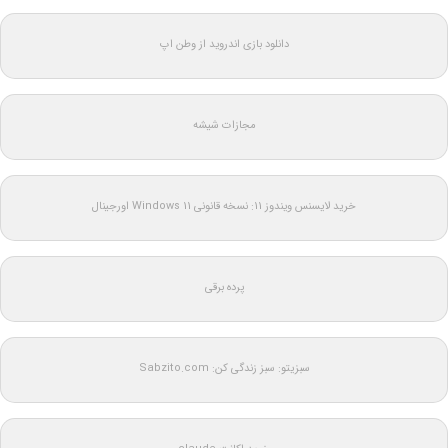
دانلود بازی اندروید از وطن اپ
مجازات شیشه
خرید لایسنس ویندوز 11: نسخه قانونی Windows 11 اورجینال
پرده برقی
سبزیتو: سبز زندگی کن: Sabzito.com