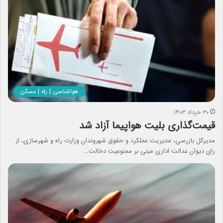
هواشناسی | راه | مسکن
۳۰ خرداد ۱۴۰۳
قیمت‌گذاری بلیت هواپیما آزاد شد
مدیرکل بازرسی، مدیریت عملکرد و حقوق شهروندان وزارت راه و شهرسازی‌، از
رای دیوان عدالت اداری مبنی بر ممنوعیت دخالت…