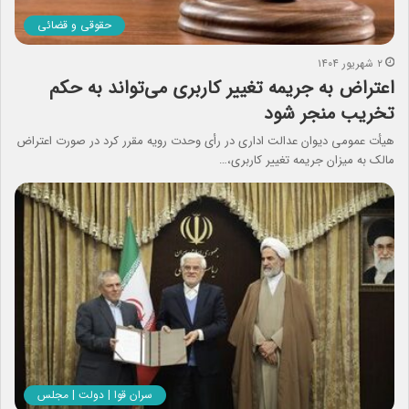
حقوقی و قضائی
۲ شهریور ۱۴۰۴
اعتراض به جریمه تغییر کاربری می‌تواند به حکم
تخریب منجر شود
هیأت عمومی دیوان عدالت اداری در رأی وحدت رویه مقرر کرد در صورت اعتراض
مالک به میزان جریمه تغییر کاربری،…
سران قوا | دولت | مجلس