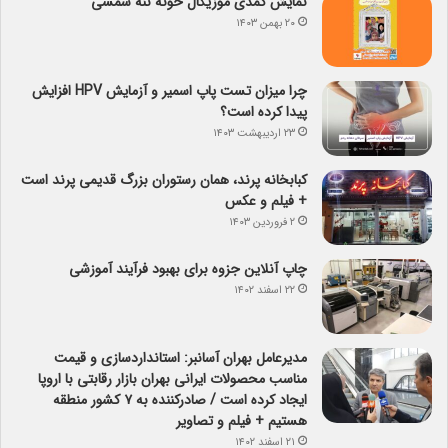
نمایش کمدی موزیکال خونه ننه شمسی
۲۰ بهمن ۱۴۰۳
چرا میزان تست پاپ اسمیر و آزمایش HPV افزایش
پیدا کرده است؟
۲۳ اردیبهشت ۱۴۰۳
کبابخانه پرند، همان رستوران بزرگ قدیمی پرند است
+ فیلم و عکس
۲ فروردین ۱۴۰۳
چاپ آنلاین جزوه برای بهبود فرآیند آموزشی
۲۲ اسفند ۱۴۰۲
مدیرعامل بهران آسانبر: استانداردسازی و قیمت
مناسب محصولات ایرانی بهران بازار رقابتی با اروپا
ایجاد کرده است / صادرکننده به ۷ کشور منطقه
هستیم + فیلم و تصاویر
۲۱ اسفند ۱۴۰۲