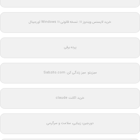
خرید لایسنس ویندوز 11: نسخه قانونی Windows 11 اورجینال
پرده برقی
سبزیتو: سبز زندگی کن: Sabzito.com
خرید اکانت claude
دورجین؛ زیبایی، سلامت و سرگرمی