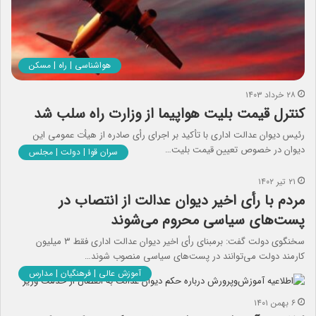
هواشناسی | راه | مسکن
۲۸ خرداد ۱۴۰۳
کنترل قیمت بلیت هواپیما از وزارت راه سلب شد
رئیس دیوان عدالت اداری با تأکید بر اجرای رأی صادره از هیأت عمومی این
دیوان در خصوص تعیین قیمت بلیت…
سران قوا | دولت | مجلس
۲۱ تیر ۱۴۰۲
مردم با رأی اخیر دیوان عدالت از انتصاب در
پست‌های سیاسی محروم می‌شوند
سخنگوی دولت گفت: برمبنای رأی اخیر دیوان عدالت اداری فقط ۳ میلیون
کارمند دولت می‌توانند در پست‌های سیاسی منصوب شوند…
آموزش عالی | فرهنگیان | مدارس
۶ بهمن ۱۴۰۱