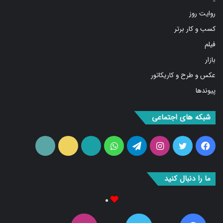
روایت روز
کسب و کار برتر
فیلم
بازار
عکس و طرح و کاریکاتور
پیوندها
شبکه های اجتماعی
فیس
توییتر
اینستاگرام
تلگرام
واتس
آپارات
ایتا
RSS
بوک
آپ
ما را دنبال کنید
۰