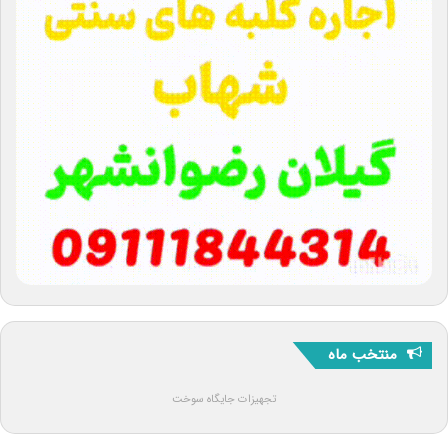
منتخب ماه
تجهیزات جایگاه سوخت