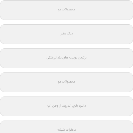
محصولات مو
دیگ بخار
برترین یونیت های دندانپزشکی
محصولات مو
دانلود بازی اندروید از وطن اپ
مجازات شیشه