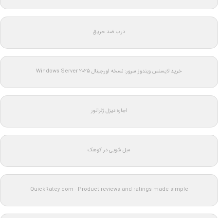
درب ضد حریق
خرید لایسنس ویندوز سرور: نسخه اورجینال Windows Server 2025
اجاره دیزل ژنراتور
مبل شویی در کوهک
QuickRatey.com : Product reviews and ratings made simple