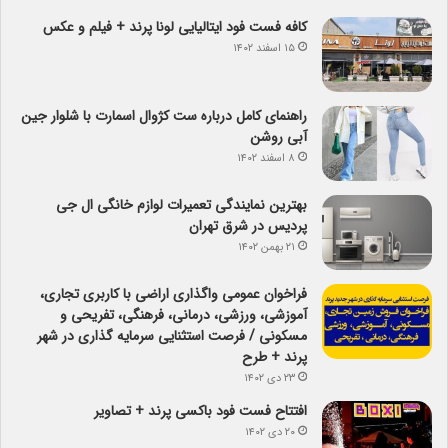
کافه فست فود ایتالیایی لونا پرند + فیلم و عکس
۱۵ اسفند ۱۴۰۲
راهنمای کامل درباره ست کژوال اسمارت با شلوار جین
آبی روشن
۸ اسفند ۱۴۰۲
بهترین نمایندگی تعمیرات لوازم خانگی ال جی
پردیس در شرق تهران
۲۱ بهمن ۱۴۰۲
فراخوان عمومی واگذاری اراضی با کاربری تجاری،
آموزشی، ورزشی، درمانی، فرهنگی، تفریحی و
مسکونی / فرصت استثنایی سرمایه گذاری در شهر
پرند + طرح
۲۳ دی ۱۴۰۲
افتتاح فست فود باکسی پرند + تصاویر
۲۰ دی ۱۴۰۲