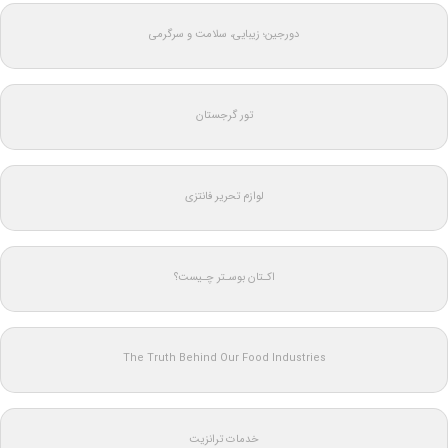
دورجین؛ زیبایی، سلامت و سرگرمی
تور گرجستان
لوازم تحریر فانتزی
اکـتان بوسـتر چـیست؟
The Truth Behind Our Food Industries
خدمات ترانزیت