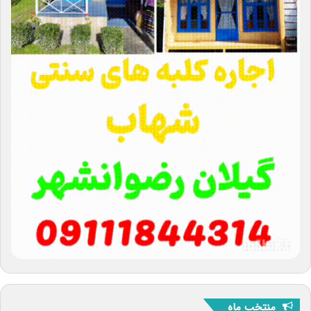
منتخب ماه