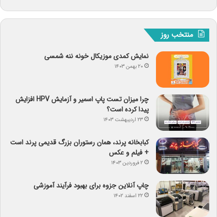
منتخب روز
نمایش کمدی موزیکال خونه ننه شمسی
۲۰ بهمن ۱۴۰۳
چرا میزان تست پاپ اسمیر و آزمایش HPV افزایش
پیدا کرده است؟
۲۳ اردیبهشت ۱۴۰۳
کبابخانه پرند، همان رستوران بزرگ قدیمی پرند است
+ فیلم و عکس
۲ فروردین ۱۴۰۳
چاپ آنلاین جزوه برای بهبود فرآیند آموزشی
۲۲ اسفند ۱۴۰۲