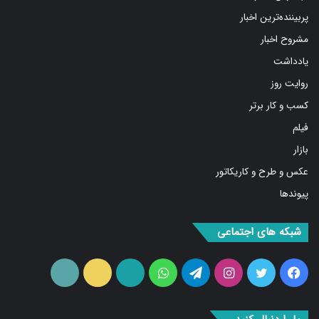
پربیننده‌ترین اخبار
مشروح اخبار
یادداشت
روایت روز
کسب و کار برتر
فیلم
بازار
عکس و طرح و کاریکاتور
پیوندها
شبکه های اجتماعی
فیس
توییتر
اینستاگرام
تلگرام
واتس
آپارات
ایتا
RSS
بوک
آپ