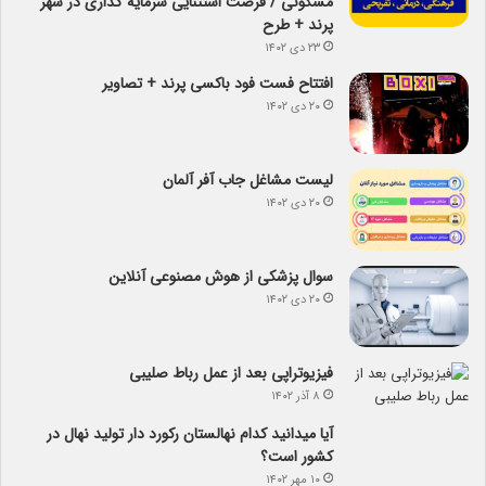
مسکونی / فرصت استثنایی سرمایه گذاری در شهر
پرند + طرح
۲۳ دی ۱۴۰۲
افتتاح فست فود باکسی پرند + تصاویر
۲۰ دی ۱۴۰۲
لیست مشاغل جاب آفر آلمان
۲۰ دی ۱۴۰۲
سوال پزشکی از هوش مصنوعی آنلاین
۲۰ دی ۱۴۰۲
فیزیوتراپی بعد از عمل رباط صلیبی
۸ آذر ۱۴۰۲
آیا می­دانید کدام نهالستان رکورد دار تولید نهال­ در
کشور است؟
۱۰ مهر ۱۴۰۲