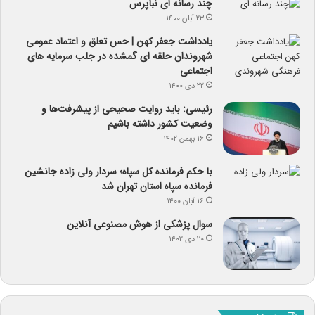
چند رسانه ای نبأپرس
۲۳ آبان ۱۴۰۰
یادداشت جعفر کهن | حس تعلق و اعتماد عمومی
شهروندان حلقه ای گمشده در جلب سرمایه های
اجتماعی
۲۲ دی ۱۴۰۰
رئیسی: باید روایت صحیحی از پیشرفت‌ها و
وضعیت کشور داشته باشیم
۱۶ بهمن ۱۴۰۲
با حکم فرمانده کل سپاه؛ سردار ولی زاده جانشین
فرمانده سپاه استان تهران شد
۱۶ آبان ۱۴۰۰
سوال پزشکی از هوش مصنوعی آنلاین
۲۰ دی ۱۴۰۲