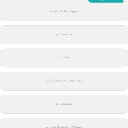
تجهیزات جایگاه سوخت
محصولات مو
دیگ بخار
برترین یونیت های دندانپزشکی
محصولات مو
دانلود بازی اندروید از وطن اپ