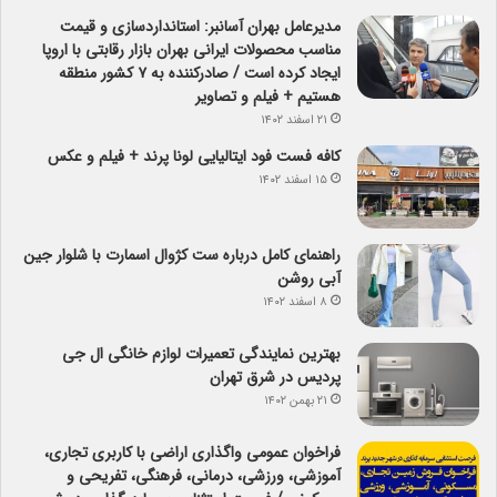
مدیرعامل بهران آسانبر: استانداردسازی و قیمت
مناسب محصولات ایرانی بهران بازار رقابتی با اروپا
ایجاد کرده است / صادرکننده به ۷ کشور منطقه
هستیم + فیلم و تصاویر
۲۱ اسفند ۱۴۰۲
کافه فست فود ایتالیایی لونا پرند + فیلم و عکس
۱۵ اسفند ۱۴۰۲
راهنمای کامل درباره ست کژوال اسمارت با شلوار جین
آبی روشن
۸ اسفند ۱۴۰۲
بهترین نمایندگی تعمیرات لوازم خانگی ال جی
پردیس در شرق تهران
۲۱ بهمن ۱۴۰۲
فراخوان عمومی واگذاری اراضی با کاربری تجاری،
آموزشی، ورزشی، درمانی، فرهنگی، تفریحی و