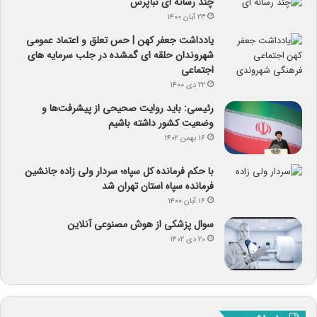
چند رسانه ای نبأپرس
۲۳ آبان ۱۴۰۰
یادداشت جعفر کهن | حس تعلق و اعتماد عمومی
شهروندان حلقه ای گمشده در جلب سرمایه های
اجتماعی
۲۲ دی ۱۴۰۰
رئیسی: باید روایت صحیحی از پیشرفت‌ها و
وضعیت کشور داشته باشیم
۱۶ بهمن ۱۴۰۲
با حکم فرمانده کل سپاه؛ سردار ولی زاده جانشین
فرمانده سپاه استان تهران شد
۱۶ آبان ۱۴۰۰
سوال پزشکی از هوش مصنوعی آنلاین
۲۰ دی ۱۴۰۲