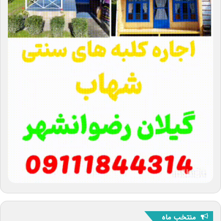
منتخب ماه