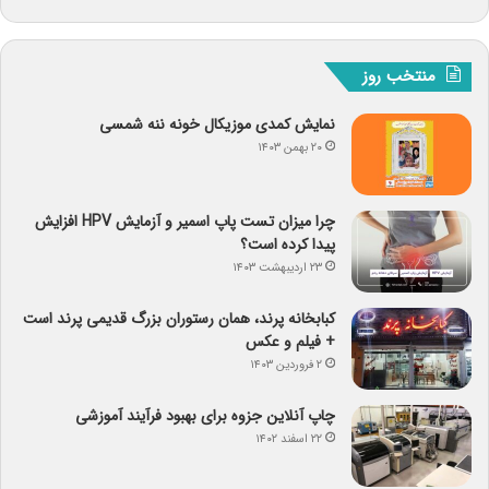
منتخب روز
نمایش کمدی موزیکال خونه ننه شمسی
۲۰ بهمن ۱۴۰۳
چرا میزان تست پاپ اسمیر و آزمایش HPV افزایش
پیدا کرده است؟
۲۳ اردیبهشت ۱۴۰۳
کبابخانه پرند، همان رستوران بزرگ قدیمی پرند است
+ فیلم و عکس
۲ فروردین ۱۴۰۳
چاپ آنلاین جزوه برای بهبود فرآیند آموزشی
۲۲ اسفند ۱۴۰۲