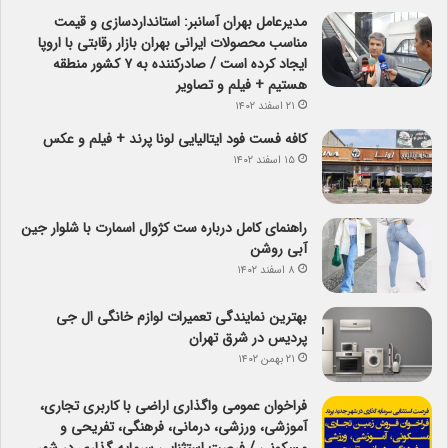
مدیرعامل بهران آسانبر: استانداردسازی و قیمت
مناسب محصولات ایرانی بهران بازار رقابتی با اروپا
ایجاد کرده است / صادرکننده به ۷ کشور منطقه
هستیم + فیلم و تصاویر
۲۱ اسفند ۱۴۰۲
کافه فست فود ایتالیایی لونا پرند + فیلم و عکس
۱۵ اسفند ۱۴۰۲
راهنمای کامل درباره ست کژوال اسمارت با شلوار جین
آبی روشن
۸ اسفند ۱۴۰۲
بهترین نمایندگی تعمیرات لوازم خانگی ال جی
پردیس در شرق تهران
۲۱ بهمن ۱۴۰۲
فراخوان عمومی واگذاری اراضی با کاربری تجاری،
آموزشی، ورزشی، درمانی، فرهنگی، تفریحی و