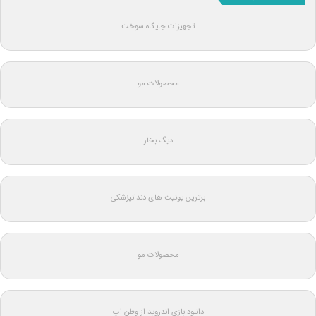
تجهیزات جایگاه سوخت
محصولات مو
دیگ بخار
برترین یونیت های دندانپزشکی
محصولات مو
دانلود بازی اندروید از وطن اپ