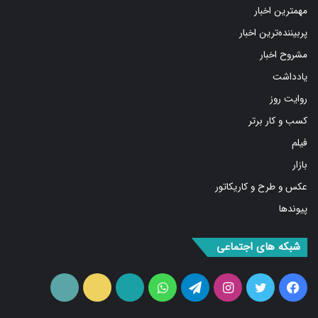
پربیننده‌ترین اخبار
مشروح اخبار
یادداشت
روایت روز
کسب و کار برتر
فیلم
بازار
عکس و طرح و کاریکاتور
پیوندها
شبکه های اجتماعی
فیس
توییتر
اینستاگرام
تلگرام
واتس
آپارات
ایتا
RSS
بوک
آپ
ما را دنبال کنید