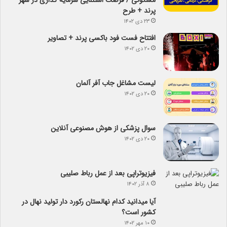
مسکونی / فرصت استثنایی سرمایه گذاری در شهر
پرند + طرح
۲۳ دی ۱۴۰۲
افتتاح فست فود باکسی پرند + تصاویر
۲۰ دی ۱۴۰۲
لیست مشاغل جاب آفر آلمان
۲۰ دی ۱۴۰۲
سوال پزشکی از هوش مصنوعی آنلاین
۲۰ دی ۱۴۰۲
فیزیوتراپی بعد از عمل رباط صلیبی
۸ آذر ۱۴۰۲
آیا می­دانید کدام نهالستان رکورد دار تولید نهال­ در
کشور است؟
۱۰ مهر ۱۴۰۲