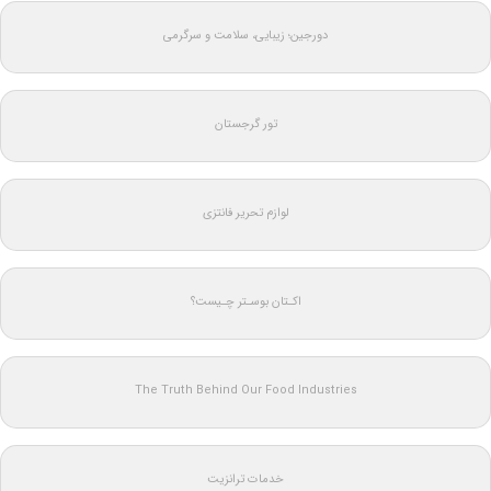
دورجین؛ زیبایی، سلامت و سرگرمی
تور گرجستان
لوازم تحریر فانتزی
اکـتان بوسـتر چـیست؟
The Truth Behind Our Food Industries
خدمات ترانزیت