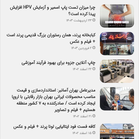
چرا میزان تست پاپ اسمیر و آزمایش HPV افزایش
پیدا کرده است؟
۲۳ اردیبهشت ۱۴۰۳
کبابخانه پرند، همان رستوران بزرگ قدیمی پرند است
+ فیلم و عکس
۲ فروردین ۱۴۰۳
چاپ آنلاین جزوه برای بهبود فرآیند آموزشی
۲۲ اسفند ۱۴۰۲
مدیرعامل بهران آسانبر: استانداردسازی و قیمت
مناسب محصولات ایرانی بهران بازار رقابتی با اروپا
ایجاد کرده است / صادرکننده به ۷ کشور منطقه
هستیم + فیلم و تصاویر
۲۱ اسفند ۱۴۰۲
کافه فست فود ایتالیایی لونا پرند + فیلم و عکس
۱۵ اسفند ۱۴۰۲