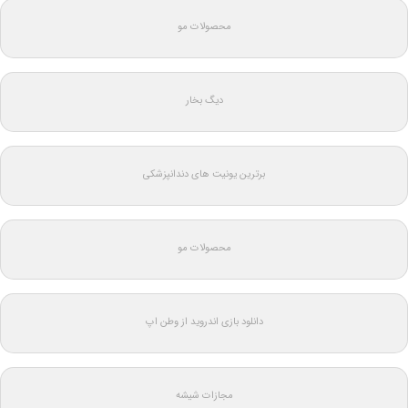
محصولات مو
دیگ بخار
برترین یونیت های دندانپزشکی
محصولات مو
دانلود بازی اندروید از وطن اپ
مجازات شیشه