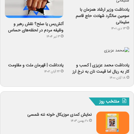
یادداشت وزیر ارشاد همزمان با
سومین سالگرد شهادت حاج قاسم
سلیمانی
آتش‌بس یا صلح؟ نقش رهبر و
۱۳ دی ۱۴۰۱
وظیفه مردم در لحظه‌های حساس
۳ تیر ۱۴۰۴
یادداشت‌ محمد عزیزی | کسب و
یادداشت | قهرمان ملت و مقاومت
کار به ریال اما قیمت نان به نرخ ارز
۲۲ آبان ۱۴۰۲
۱۸ آبان ۱۴۰۰
منتخب روز
نمایش کمدی موزیکال خونه ننه شمسی
۲۰ بهمن ۱۴۰۳