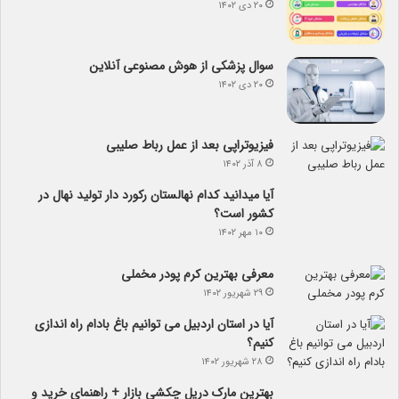
۲۰ دی ۱۴۰۲
سوال پزشکی از هوش مصنوعی آنلاین
۲۰ دی ۱۴۰۲
فیزیوتراپی بعد از عمل رباط صلیبی
۸ آذر ۱۴۰۲
آیا می­دانید کدام نهالستان رکورد دار تولید نهال­ در
کشور است؟
۱۰ مهر ۱۴۰۲
معرفی بهترین کرم پودر مخملی
۲۹ شهریور ۱۴۰۲
آیا در استان اردبیل می توانیم باغ بادام راه اندازی
کنیم؟
۲۸ شهریور ۱۴۰۲
بهترین مارک دریل چکشی بازار + راهنمای خرید و
معرفی قابلیت ها