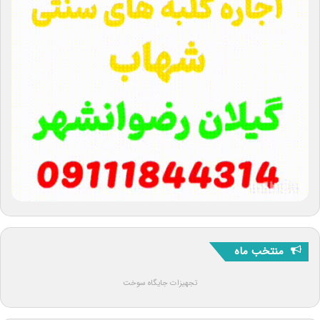
منتخب ماه
تجهیزات جایگاه سوخت