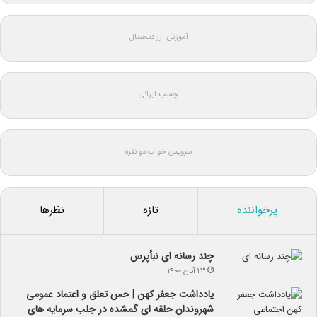
آموزش ارز دیجیتال
چسب ایرانی
سرویس خواب دو نفره
پرخواننده
تازه
نظرها
چند رسانه ای نبأپرس
۲۳ آبان ۱۴۰۰
یادداشت جعفر کهن | حس تعلق و اعتماد عمومی
شهروندان حلقه ای گمشده در جلب سرمایه های