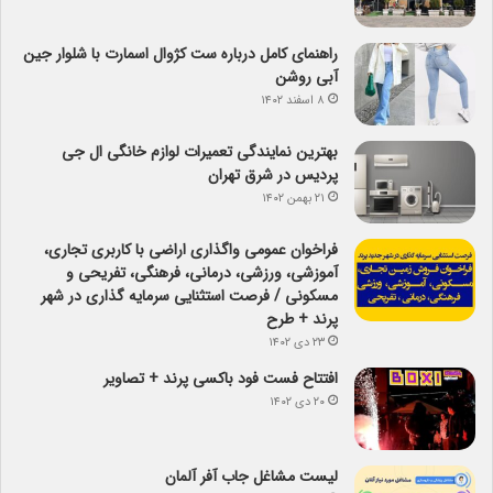
راهنمای کامل درباره ست کژوال اسمارت با شلوار جین
آبی روشن
۸ اسفند ۱۴۰۲
بهترین نمایندگی تعمیرات لوازم خانگی ال جی
پردیس در شرق تهران
۲۱ بهمن ۱۴۰۲
فراخوان عمومی واگذاری اراضی با کاربری تجاری،
آموزشی، ورزشی، درمانی، فرهنگی، تفریحی و
مسکونی / فرصت استثنایی سرمایه گذاری در شهر
پرند + طرح
۲۳ دی ۱۴۰۲
افتتاح فست فود باکسی پرند + تصاویر
۲۰ دی ۱۴۰۲
لیست مشاغل جاب آفر آلمان