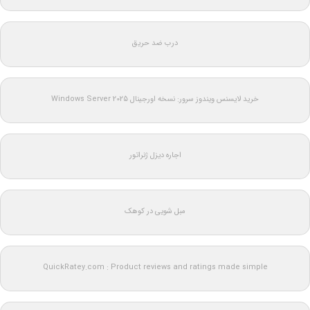
درب ضد حریق
خرید لایسنس ویندوز سرور: نسخه اورجینال Windows Server 2025
اجاره دیزل ژنراتور
مبل شویی در کوهک
QuickRatey.com : Product reviews and ratings made simple