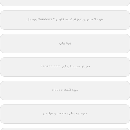
خرید لایسنس ویندوز 11: نسخه قانونی Windows 11 اورجینال
پرده برقی
سبزیتو: سبز زندگی کن: Sabzito.com
خرید اکانت claude
دورجین؛ زیبایی، سلامت و سرگرمی