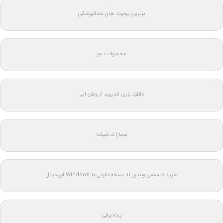
برترین یونیت های دندانپزشکی
محصولات مو
دانلود بازی اندروید از وطن اپ
مجازات شیشه
خرید لایسنس ویندوز 11: نسخه قانونی Windows 11 اورجینال
پرده برقی