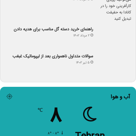
راهنمای خرید دسته گل مناسب برای هدیه دادن
۲ مرداد ۱۴۰۲
سوالات متداول ناهمواری بعد از لیپوماتیک غبغب
۵ تیر ۱۴۰۲
آب و هوا
۸
℃
Tehran
۸º - ۸º
۵۷%