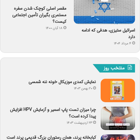
مقصر اصلی کوچک شدن سفره
مستمری بگیران تأمین اجتماعی
کیست؟
۱۸ آبان ۱۴۰۰
اسرائیل ستیزی، هدفی که ادامه
دارد
۴ مرداد ۱۴۰۴
منتخب روز
نمایش کمدی موزیکال خونه ننه شمسی
۲۰ بهمن ۱۴۰۳
چرا میزان تست پاپ اسمیر و آزمایش HPV افزایش
پیدا کرده است؟
۲۳ اردیبهشت ۱۴۰۳
کبابخانه پرند، همان رستوران بزرگ قدیمی پرند است