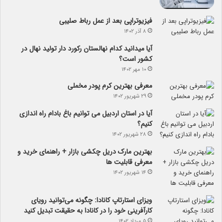
فیزیوتراپی بعد از عمل رباط صلیبی
۸ آذر ۱۴۰۲
آیا می­دانید کدام نهالستان رکورد دار تولید نهال­ در
کشور است؟
۱۰ مهر ۱۴۰۲
معرفی بهترین کرم پودر مخملی
۲۹ شهریور ۱۴۰۲
آیا در استان اردبیل می توانیم باغ بادام راه اندازی
کنیم؟
۲۸ شهریور ۱۴۰۲
بهترین مارک دریل چکشی بازار + راهنمای خرید و
معرفی قابلیت ها
۱۴ شهریور ۱۴۰۲
ویزای استارتاپ کانادا: چگونه می‌توانید رویای
کارآفرینی خود را در کانادا به حقیقت تبدیل کنید
۵ مرداد ۱۴۰۲