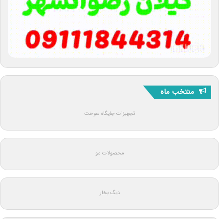
منتخب ماه
تجهیزات جایگاه سوخت
محصولات مو
دیگ بخار