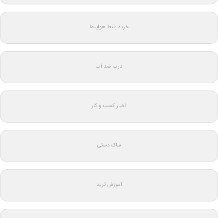
خرید بلیط هواپیما
درب ضد آب
اخبار کسب و کار
ساک دستی
آموزش ترید