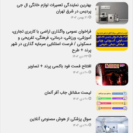
بهترین نمایندگی تعمیرات لوازم خانگی ال جی
پردیس در شرق تهران
۲۱ بهمن ۱۴۰۲
فراخوان عمومی واگذاری اراضی با کاربری تجاری،
آموزشی، ورزشی، درمانی، فرهنگی، تفریحی و
مسکونی / فرصت استثنایی سرمایه گذاری در شهر
پرند + طرح
۲۳ دی ۱۴۰۲
افتتاح فست فود باکسی پرند + تصاویر
۲۰ دی ۱۴۰۲
لیست مشاغل جاب آفر آلمان
۲۰ دی ۱۴۰۲
سوال پزشکی از هوش مصنوعی آنلاین
۲۰ دی ۱۴۰۲