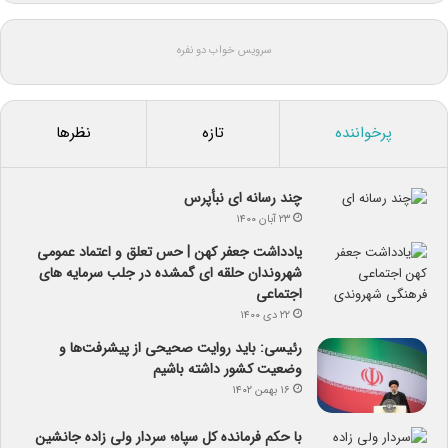
سرویس خواب دو نفره
پرخواننده
تازه
نظرها
چند رسانه ای نبأپرس
۲۳ آبان ۱۴۰۰
یادداشت جعفر کهن | حس تعلق و اعتماد عمومی
شهروندان حلقه ای گمشده در جلب سرمایه های
اجتماعی
۲۲ دی ۱۴۰۰
رئیسی: باید روایت صحیحی از پیشرفت‌ها و
وضعیت کشور داشته باشیم
۱۶ بهمن ۱۴۰۲
با حکم فرمانده کل سپاه؛ سردار ولی زاده جانشین