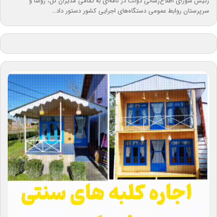
رئیس شورای اطلاع‌رسانی دولت در نامه‌ای به تمامی مدیران کل، روسا و
سرپرستان روابط عمومی دستگاه‌های اجرایی کشور دستور داد…