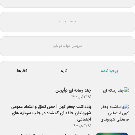
چسب ایرانی
سرویس خواب دو نفره
پرخواننده
تازه
نظرها
چند رسانه ای نبأپرس
۲۳ آبان ۱۴۰۰
یادداشت جعفر کهن | حس تعلق و اعتماد عمومی
شهروندان حلقه ای گمشده در جلب سرمایه های
اجتماعی
۲۲ دی ۱۴۰۰