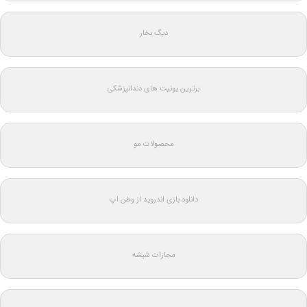
دیگ بخار
برترین یونیت های دندانپزشکی
محصولات مو
دانلود بازی اندروید از وطن اپ
مجازات شیشه