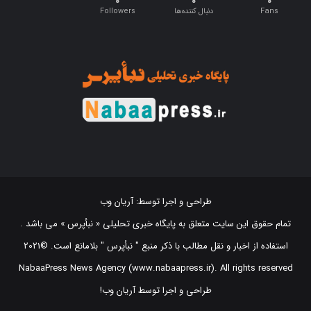
Fans
دنبال کننده‌ها
Followers
طراحی و اجرا توسط:
آریان وب
تمام حقوق این سایت متعلق به پایگاه خبری تحلیلی « نبأپرس » می باشد .
استفاده از اخبار و نقل مطالب با ذکر منبع "‌ نبأپرس " بلامانع است. ©2021
NabaaPress News Agency (www.nabaapress.ir). All rights reserved
طراحی و اجرا توسط آریان وب!