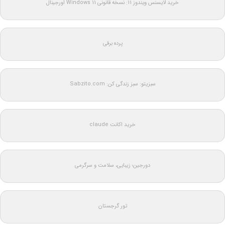
خرید لایسنس ویندوز 11: نسخه قانونی Windows 11 اورجینال
پرده برقی
سبزیتو: سبز زندگی کن: Sabzito.com
خرید اکانت claude
دورجین؛ زیبایی، سلامت و سرگرمی
تور گرجستان