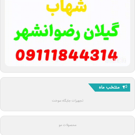
منتخب ماه
تجهیزات جایگاه سوخت
محصولات مو