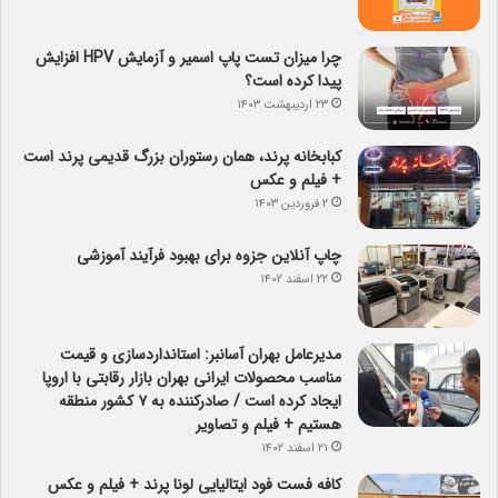
چرا میزان تست پاپ اسمیر و آزمایش HPV افزایش
پیدا کرده است؟
۲۳ اردیبهشت ۱۴۰۳
کبابخانه پرند، همان رستوران بزرگ قدیمی پرند است
+ فیلم و عکس
۲ فروردین ۱۴۰۳
چاپ آنلاین جزوه برای بهبود فرآیند آموزشی
۲۲ اسفند ۱۴۰۲
مدیرعامل بهران آسانبر: استانداردسازی و قیمت
مناسب محصولات ایرانی بهران بازار رقابتی با اروپا
ایجاد کرده است / صادرکننده به ۷ کشور منطقه
هستیم + فیلم و تصاویر
۲۱ اسفند ۱۴۰۲
کافه فست فود ایتالیایی لونا پرند + فیلم و عکس