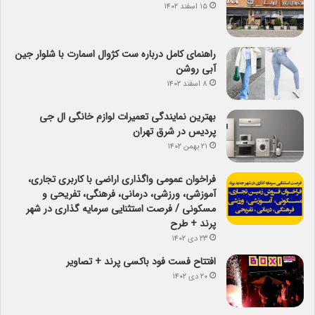
۱۵ اسفند ۱۴۰۲
راهنمای کامل درباره ست کژوال اسمارت با شلوار جین
آبی روشن
۸ اسفند ۱۴۰۲
بهترین نمایندگی تعمیرات لوازم خانگی ال جی
پردیس در شرق تهران
۲۱ بهمن ۱۴۰۲
فراخوان عمومی واگذاری اراضی با کاربری تجاری،
آموزشی، ورزشی، درمانی، فرهنگی، تفریحی و
مسکونی / فرصت استثنایی سرمایه گذاری در شهر
پرند + طرح
۲۳ دی ۱۴۰۲
افتتاح فست فود باکسی پرند + تصاویر
۲۰ دی ۱۴۰۲