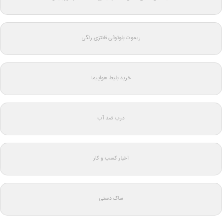
ریموت بلوتوثی فانتزی رنگی
خرید بلیط هواپیما
درب ضد آب
اخبار کسب و کار
ساک دستی