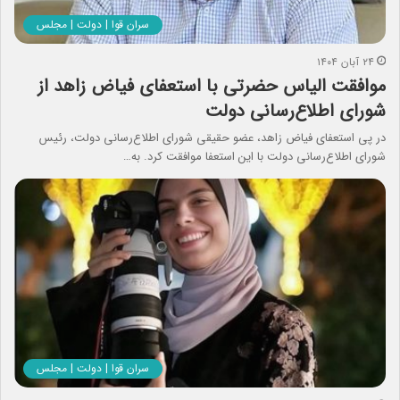
سران قوا | دولت | مجلس
۲۴ آبان ۱۴۰۴
موافقت الیاس حضرتی با استعفای فیاض زاهد از
شورای اطلاع‌رسانی دولت
در پی استعفای فیاض زاهد، عضو حقیقی شورای اطلاع‌رسانی دولت، رئیس
شورای اطلاع‌رسانی دولت با این استعفا موافقت کرد. به…
سران قوا | دولت | مجلس