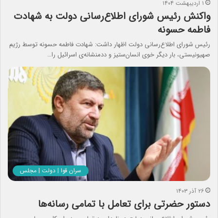
۱ اردیبهشت ۱۴۰۴
واکنش رئیس شورای اطلاع‌رسانی دولت به شهادت
فاطمه حسونه
رئیس شورای اطلاع‌رسانی دولت اظهار داشت: شهادت فاطمه حسونه توسط رژیم
صهیونیستی، بار دیگر خوی انسان‌ستیز و ددمنشانه‌ی اسرائیل را…
سران قوا | دولت | مجلس
۲۶ آذر ۱۴۰۳
دستور حضرتی برای تعامل با تمامی رسانه‌ها