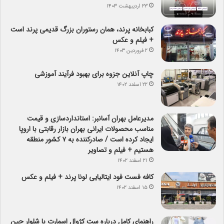
۲۳ اردیبهشت ۱۴۰۳
کبابخانه پرند، همان رستوران بزرگ قدیمی پرند است
+ فیلم و عکس
۲ فروردین ۱۴۰۳
چاپ آنلاین جزوه برای بهبود فرآیند آموزشی
۲۲ اسفند ۱۴۰۲
مدیرعامل بهران آسانبر: استانداردسازی و قیمت
مناسب محصولات ایرانی بهران بازار رقابتی با اروپا
ایجاد کرده است / صادرکننده به ۷ کشور منطقه
هستیم + فیلم و تصاویر
۲۱ اسفند ۱۴۰۲
کافه فست فود ایتالیایی لونا پرند + فیلم و عکس
۱۵ اسفند ۱۴۰۲
راهنمای کامل درباره ست کژوال اسمارت با شلوار جین