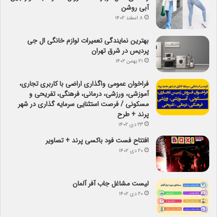
آبی روشن
۸ اسفند ۱۴۰۲
بهترین نمایندگی تعمیرات لوازم خانگی ال جی
پردیس در شرق تهران
۲۱ بهمن ۱۴۰۲
فراخوان عمومی واگذاری اراضی با کاربری تجاری،
آموزشی، ورزشی، درمانی، فرهنگی، تفریحی و
مسکونی / فرصت استثنایی سرمایه گذاری در شهر
پرند + طرح
۲۳ دی ۱۴۰۲
افتتاح فست فود باکسی پرند + تصاویر
۲۰ دی ۱۴۰۲
لیست مشاغل جاب آفر آلمان
۲۰ دی ۱۴۰۲