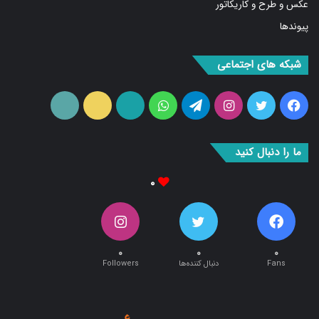
عکس و طرح و کاریکاتور
پیوندها
شبکه های اجتماعی
فیس
توییتر
اینستاگرام
تلگرام
واتس
آپارات
ایتا
RSS
بوک
آپ
ما را دنبال کنید
۰
۰
۰
۰
Fans
دنبال کننده‌ها
Followers