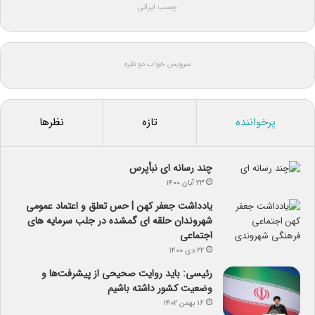
چسب ایرانی
سرویس خواب دو نفره
پرخواننده
تازه
نظرها
چند رسانه ای نبأپرس
۲۳ آبان ۱۴۰۰
یادداشت جعفر کهن | حس تعلق و اعتماد عمومی
شهروندان حلقه ای گمشده در جلب سرمایه های
اجتماعی
۲۲ دی ۱۴۰۰
رئیسی: باید روایت صحیحی از پیشرفت‌ها و
وضعیت کشور داشته باشیم
۱۶ بهمن ۱۴۰۲