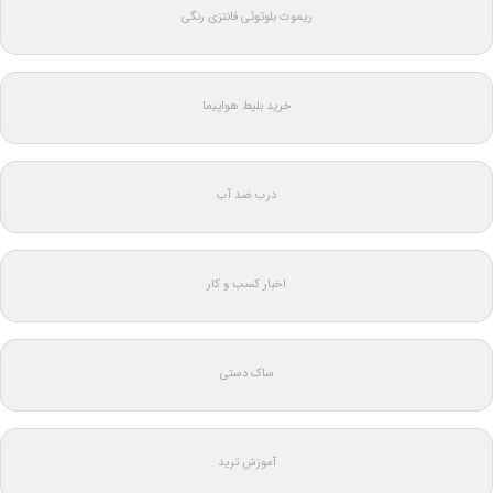
ریموت بلوتوثی فانتزی رنگی
خرید بلیط هواپیما
درب ضد آب
اخبار کسب و کار
ساک دستی
آموزش ترید