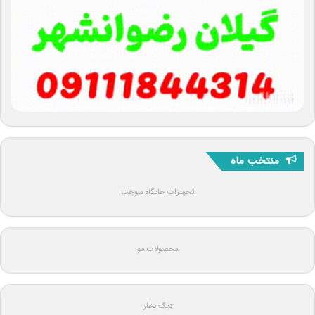
منتخب ماه
تجهیزات جایگاه سوخت
محصولات مو
دیگ بخار