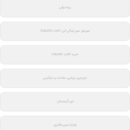
پرده برقی
سبزیتو: سبز زندگی کن: Sabzito.com
خرید اکانت claude
دورجین؛ زیبایی، سلامت و سرگرمی
تور گرجستان
لوازم تحریر فانتزی